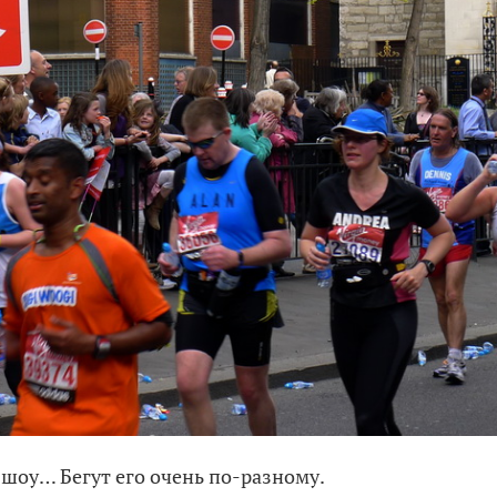
шоу… Бегут его очень по-разному.