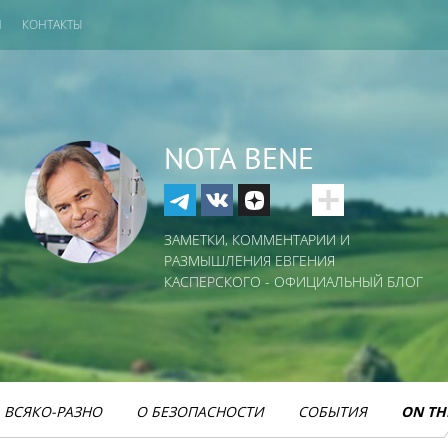
И
КОНТАКТЫ
NOTA BENE
ЗАМЕТКИ, КОММЕНТАРИИ И
РАЗМЫШЛЕНИЯ ЕВГЕНИЯ
КАСПЕРСКОГО - ОФИЦИАЛЬНЫЙ БЛОГ
ВСЯКО-РАЗНО
О БЕЗОПАСНОСТИ
СОБЫТИЯ
ON TH