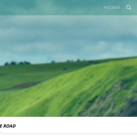
РУССКИЙ
E ROAD