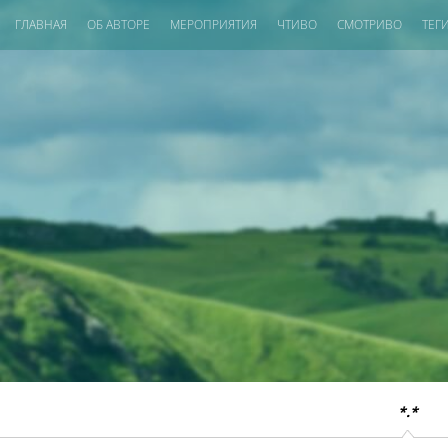
ГЛАВНАЯ
ОБ АВТОРЕ
МЕРОПРИЯТИЯ
ЧТИВО
СМОТРИВО
ТЕГ
*.*