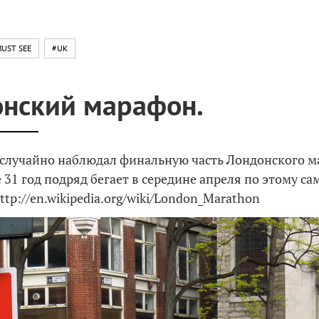
UST SEE
#UK
нский марафон.
 случайно наблюдал финальную часть Лондонского м
 31 год подряд бегает в середине апреля по этому с
tp://en.wikipedia.org/wiki/London_Marathon