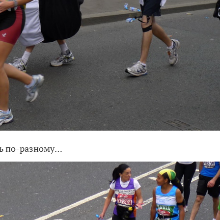
нь по-разному…