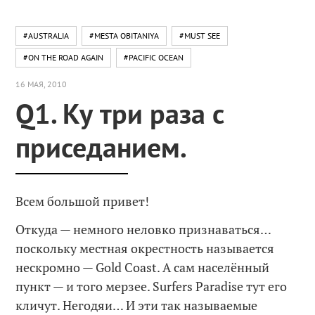
#AUSTRALIA
#MESTA OBITANIYA
#MUST SEE
#ON THE ROAD AGAIN
#PACIFIC OCEAN
16 МАЯ, 2010
Q1. Ку три раза с
приседанием.
Всем большой привет!
Откуда — немного неловко признаваться…
поскольку местная окрестность называется
нескромно — Gold Coast. А сам населённый
пункт — и того мерзее. Surfers Paradise тут его
кличут. Негодяи… И эти так называемые