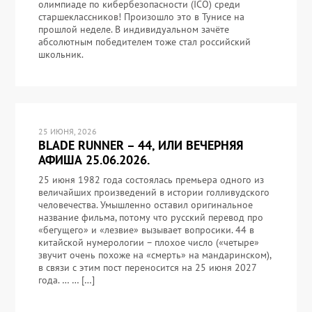
олимпиаде по кибербезопасности (ICO) среди
старшеклассников! Произошло это в Тунисе на
прошлой неделе. В индивидуальном зачёте
абсолютным победителем тоже стал российский
школьник.
25 ИЮНЯ, 2026
BLADE RUNNER – 44, ИЛИ ВЕЧЕРНЯЯ
АФИША 25.06.2026.
25 июня 1982 года состоялась премьера одного из
величайших произведений в истории голливудского
человечества. Умышленно оставил оригинальное
название фильма, потому что русский перевод про
«бегущего» и «лезвие» вызывает вопросики. 44 в
китайской нумерологии – плохое число («четыре»
звучит очень похоже на «смерть» на мандаринском),
в связи с этим пост переносится на 25 июня 2027
года. … … […]