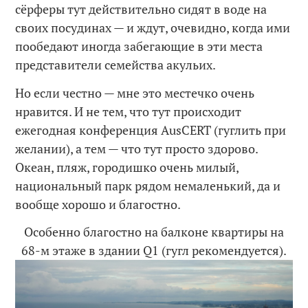
сёрферы тут действительно сидят в воде на
своих посудинах — и ждут, очевидно, когда ими
пообедают иногда забегающие в эти места
представители семейства акульих.
Но если честно — мне это местечко очень
нравится. И не тем, что тут происходит
ежегодная конференция AusCERT (гуглить при
желании), а тем — что тут просто здорово.
Океан, пляж, городишко очень милый,
национальный парк рядом немаленький, да и
вообще хорошо и благостно.
Особенно благостно на балконе квартиры на
68-м этаже в здании Q1 (гугл рекомендуется).