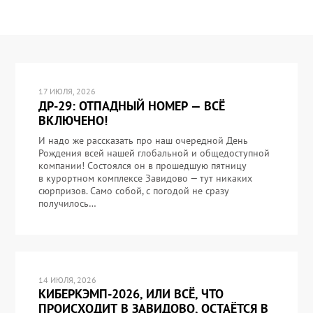
17 ИЮЛЯ, 2026
ДР-29: ОТПАДНЫЙ НОМЕР — ВСЁ
ВКЛЮЧЕНО!
И надо же рассказать про наш очередной День
Рождения всей нашей глобальной и общедоступной
компании! Состоялся он в прошедшую пятницу
в курортном комплексе Завидово — тут никаких
сюрпризов. Само собой, с погодой не сразу
получилось…
14 ИЮЛЯ, 2026
КИБЕРКЭМП-2026, ИЛИ ВСЁ, ЧТО
ПРОИСХОДИТ В ЗАВИДОВО, ОСТАЁТСЯ В