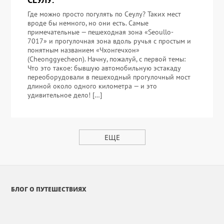
Где можно просто погулять по Сеулу? Таких мест
вроде бы немного, но они есть. Самые
примечательные — пешеходная зона «Seoullo-
7017» и прогулочная зона вдоль ручья с простым и
понятным названием «Чхонгечхон»
(Cheonggyecheon). Начну, пожалуй, с первой темы:
Что это такое: бывшую автомобильную эстакаду
переоборудовали в пешеходный прогулочный мост
длиной около одного километра — и это
удивительное дело! […]
ЕЩЕ
БЛОГ О ПУТЕШЕСТВИЯХ