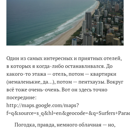
Один из самых интересных и приятных отелей,
в которых я когда-либо останавливался. До
какого-то этажа — отель, потом — квартирки
(немаленькие, да…), потом — пентхаузы. Вокруг
всё тоже очень-очень. Вот он здесь точно
посередине:
http://maps.google.com/maps?
f=q&source=s_q&hl=en&geocode=&q=Surfers+Para
Погодка, правда, немного облачная — но,