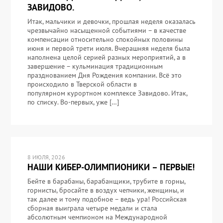
ЗАВИДОВО.
Итак, мальчики и девочки, прошлая неделя оказалась
чрезвычайно насыщенной событиями – в качестве
компенсации относительно спокойных половины
июня и первой трети июля. Вчерашняя неделя была
наполнена целой серией разных мероприятий, а в
завершение – кульминация традиционным
празднованием Дня Рождения компании. Всё это
происходило в Тверской области в
популярном курортном комплексе Завидово. Итак,
по списку. Во-первых, уже […]
8 ИЮЛЯ, 2026
НАШИ КИБЕР-ОЛИМПИОНИКИ – ПЕРВЫЕ!
Бейте в барабаны, барабанщики, трубите в горны,
горнисты, бросайте в воздух чепчики, женщины, и
так далее и тому подобное – ведь ура! Российская
сборная выиграла четыре медали и стала
абсолютным чемпионом на Международной