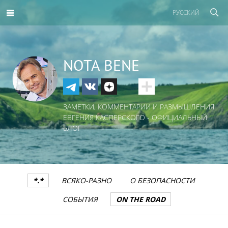
РУССКИЙ
NOTA BENE
ЗАМЕТКИ, КОММЕНТАРИИ И РАЗМЫШЛЕНИЯ
ЕВГЕНИЯ КАСПЕРСКОГО - ОФИЦИАЛЬНЫЙ
БЛОГ
*.*
ВСЯКО-РАЗНО
О БЕЗОПАСНОСТИ
СОБЫТИЯ
ON THE ROAD