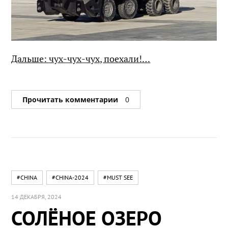
Дальше: чух-чух-чух, поехали!…
Прочитать комментарии
0
#CHINA
#CHINA-2024
#MUST SEE
14 ДЕКАБРЯ, 2024
СОЛЁНОЕ ОЗЕРО