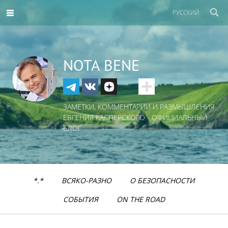
РУССКИЙ
NOTA BENE
ЗАМЕТКИ, КОММЕНТАРИИ И РАЗМЫШЛЕНИЯ
ЕВГЕНИЯ КАСПЕРСКОГО - ОФИЦИАЛЬНЫЙ
БЛОГ
*.*
ВСЯКО-РАЗНО
О БЕЗОПАСНОСТИ
СОБЫТИЯ
ON THE ROAD