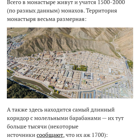
Всего в монастыре живут и учатся 1500-2000
(по разных данным) монахов. Территория
монастыря весьма размерная:
А также здесь находится самый длинный
коридор с молельными барабанами — их тут
больше тысячи (некоторые
источники
сообщают
, что их аж 1700):