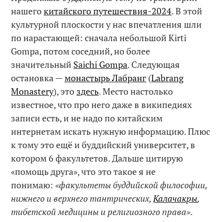
нашего
китайского путешествия-2024
. В этой
культурной плоскости у нас впечатления шли
по нарастающей: сначала небольшой Kirti
Gompa, потом соседний, но более
значительный
Saichi Gompa
. Следующая
остановка —
монастырь Лабранг
(
Labrang
Monastery
), это
здесь
. Место настолько
известное, что про него даже в википедиях
записи есть, и не надо по китайским
интернетам искать нужную информацию. Плюс
к тому это ещё и буддийский университет, в
котором 6 факультетов. Дальше цитирую
«помощь друга», что это такое я не
понимаю:
«факультеты буддийской философии,
нижнего и верхнего тантрических,
Калачакры
,
тибетской медицины и религиозного права»
.