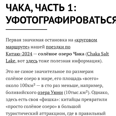
ЧАКА, ЧАСТЬ 1:
УФОТОГРАФИРОВАТЬСЯ
Первая значимая остановка на
«круговом
маршруте»
нашей
поездки по
Китаю-2024
—
солёное озеро Чака
(
Chaka Salt
Lake
, вот
здесь
тоже полезная информация).
Это не самое значительное по размерам
солёное озеро в мире, его площадь «всего»
около 100км² — в сто раз меньше, например,
боливийского
озера Уюни
(10тыс.км²). Однако,
здесь есть своя «фишка»: китайцы превратили
«просто солёное озеро» в большой
туристический аттракцион, где в правильный