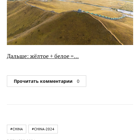
Дальше: жёлтое + белое =…
Прочитать комментарии
0
#CHINA
#CHINA-2024