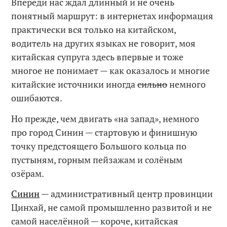
Впереди нас ждал длинный и не очень
понятный маршрут: в интернетах информация
практически вся только на китайском,
водитель на других языках не говорит, моя
китайская супруга здесь впервые и тоже
многое не понимает — как оказалось и многие
китайские источники иногда
сильно
немного
ошибаются.
Но прежде, чем двигать «на запад», немного
про город Синин — стартовую и финишную
точку предстоящего Большого кольца по
пустыням, горным пейзажам и солёным
озёрам.
Синин
— административный центр провинции
Цинхай, не самой промышленно развитой и не
самой населённой — короче, китайская