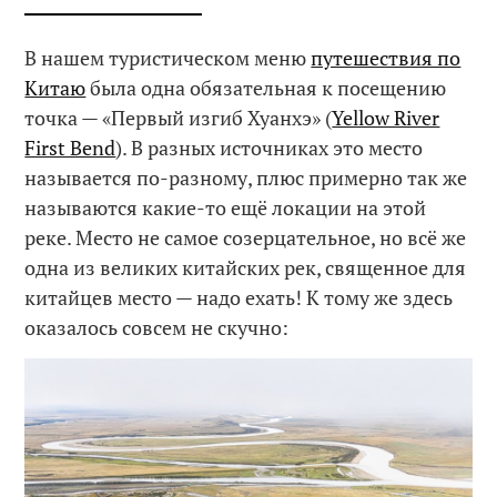
В нашем туристическом меню
путешествия по
Китаю
была одна обязательная к посещению
точка — «Первый изгиб Хуанхэ» (
Yellow River
First Bend
). В разных источниках это место
называется по-разному, плюс примерно так же
называются какие-то ещё локации на этой
реке. Место не самое созерцательное, но всё же
одна из великих китайских рек, священное для
китайцев место — надо ехать! К тому же здесь
оказалось совсем не скучно: