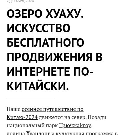
7 ДЕКАБРЯ, 2024
ОЗЕРО ХУАХУ.
ИСКУССТВО
БЕСПЛАТНОГО
ПРОДВИЖЕНИЯ В
ИНТЕРНЕТЕ ПО-
КИТАЙСКИ.
Наше
осеннее путешествие по
Китаю-2024
движется на север. Позади
национальный парк
Цзючжайгоу
,
долина
Хуанлонг
и культурная программа в