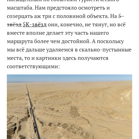
масштаба. Нам предстояло осмотреть и
созерцать аж три с половиной объекта. На
5-
звёзд
5К-звёзд
они, конечно, не тянут, но всё
вместе вполне делает эту часть нашего
маршрута более чем достойной. А поскольку
мы всё дальше удаляемся в скально-пустынные
места, то и картинки здесь получаются
соответствующими: