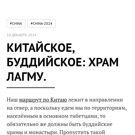
#CHINA
#CHINA-2024
10 ДЕКАБРЯ, 2024
КИТАЙСКОЕ,
БУДДИЙСКОЕ: ХРАМ
ЛАГМУ.
Наш
маршрут по Китаю
лежит в направлении
на север, а поскольку едем мы по территориям,
населённым в основном тибетцами, то
обязательно же должны быть буддийские
храмы и монастыри. Пропустить такой