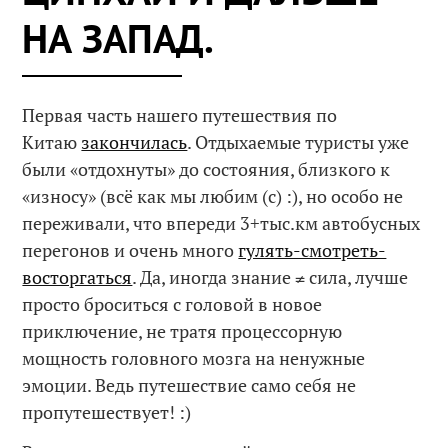
НА ЗАПАД.
Первая часть нашего путешествия по
Китаю
закончилась
. Отдыхаемые туристы уже
были «отдохнуты» до состояния, близкого к
«износу» (всё как мы любим (c) :), но особо не
переживали, что впереди 3+тыс.км автобусных
перегонов и очень много
гулять-смотреть-
восторгаться
. Да, иногда знание ≠ сила, лучше
просто броситься с головой в новое
приключение, не тратя процессорную
мощность головного мозга на ненужные
эмоции. Ведь путешествие само себя не
пропутешествует! :)