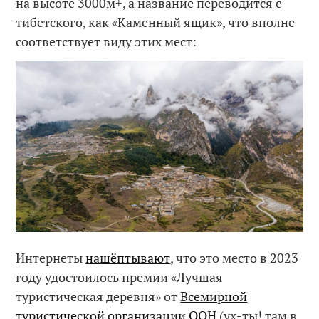
на высоте 3000м+, а название переводится с
тибетского, как «Каменный ящик», что вполне
соответствует виду этих мест:
Интернеты
нашёптывают
, что это место в 2023
году удостоилось премии «Лучшая
туристическая деревня» от
Всемирной
туристической организации ООН
(ух-ты! там в