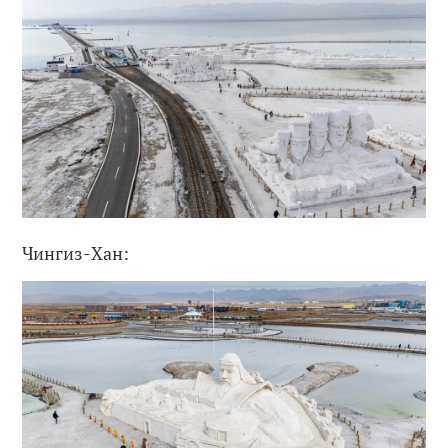
Чингиз-Хан: