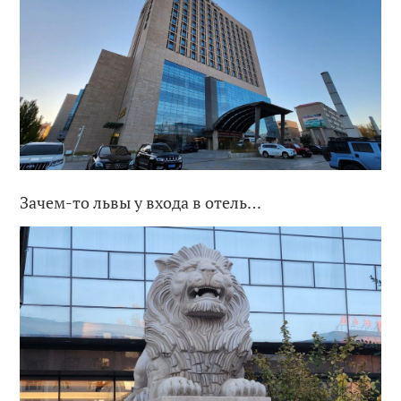
Зачем-то львы у входа в отель…