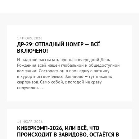
17 ИЮЛЯ, 2026
ДР-29: ОТПАДНЫЙ НОМЕР — ВСЁ
ВКЛЮЧЕНО!
И надо же рассказать про наш очередной День
Рождения всей нашей глобальной и общедоступной
компании! Состоялся он в прошедшую пятницу
в курортном комплексе Завидово — тут никаких
сюрпризов. Само собой, с погодой не сразу
получилось…
14 ИЮЛЯ, 2026
КИБЕРКЭМП-2026, ИЛИ ВСЁ, ЧТО
ПРОИСХОДИТ В ЗАВИДОВО, ОСТАЁТСЯ В