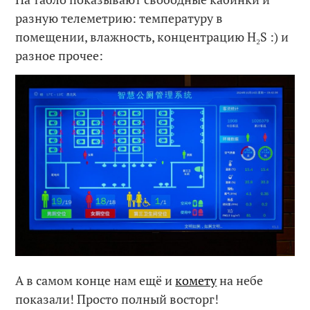
разную телеметрию: температуру в
помещении, влажность, концентрацию H₂S :) и
разное прочее:
А в самом конце нам ещё и
комету
на небе
показали! Просто полный восторг!