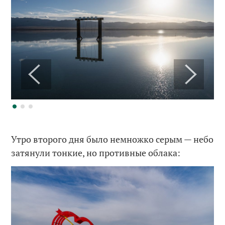
Утро второго дня было немножко серым — небо
затянули тонкие, но противные облака: