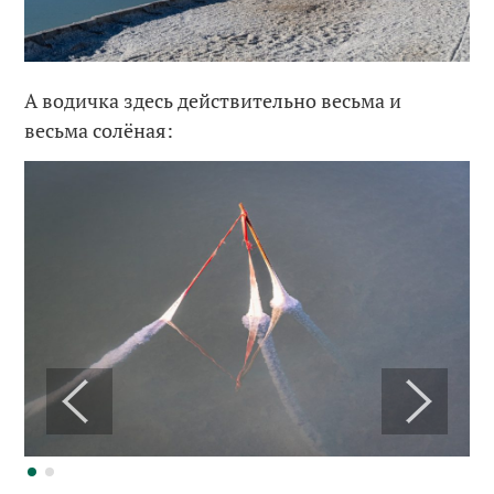
А водичка здесь действительно весьма и
весьма солёная: