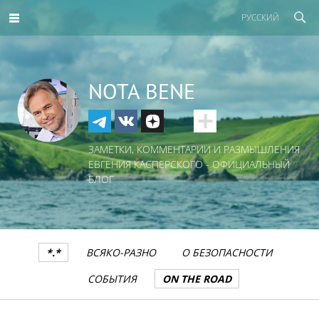
РУССКИЙ
NOTA BENE
ЗАМЕТКИ, КОММЕНТАРИИ И РАЗМЫШЛЕНИЯ
ЕВГЕНИЯ КАСПЕРСКОГО - ОФИЦИАЛЬНЫЙ
БЛОГ
*.*
ВСЯКО-РАЗНО
О БЕЗОПАСНОСТИ
СОБЫТИЯ
ON THE ROAD