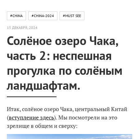
#CHINA
#CHINA-2024
#MUST SEE
15 ДЕКАБРЯ, 2024
Солёное озеро Чака,
часть 2: неспешная
прогулка по солёным
ландшафтам.
Итак, солёное озеро Чака, центральный Китай
(
вступление здесь
). Мы посмотрели на это
зрелище в общем и сверху: