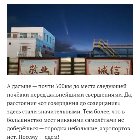
А дальше — почти 500км до места следующей
ночёвки перед дальнейшими свершениями. Да,
расстояния «от созерцания до созерцания»
здесь стали значительными. Тем более, что в
большинство мест никакими самолётами не
доберёшься — городки небольшие, аэропортов
нет. Посему — едем!