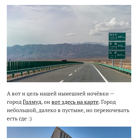
А вот и цель нашей нынешней ночёвки —
город
Голмуд
, он
вот здесь на карте
. Город
небольшой, далеко в пустыне, но переночевать
есть где :)