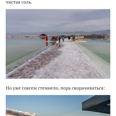
чистая соль.
Но уже совсем стемнело, пора сворачиваться: