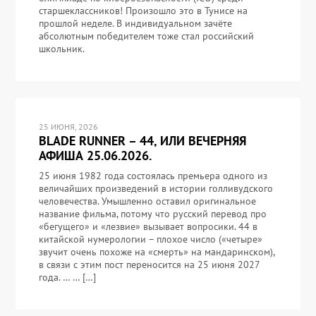
старшеклассников! Произошло это в Тунисе на
прошлой неделе. В индивидуальном зачёте
абсолютным победителем тоже стал российский
школьник.
25 ИЮНЯ, 2026
BLADE RUNNER – 44, ИЛИ ВЕЧЕРНЯЯ
АФИША 25.06.2026.
25 июня 1982 года состоялась премьера одного из
величайших произведений в истории голливудского
человечества. Умышленно оставил оригинальное
название фильма, потому что русский перевод про
«бегущего» и «лезвие» вызывает вопросики. 44 в
китайской нумерологии – плохое число («четыре»
звучит очень похоже на «смерть» на мандаринском),
в связи с этим пост переносится на 25 июня 2027
года. … … […]