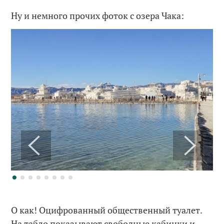
Ну и немного прочих фоток с озера Чака:
О как! Оцифрованный общественный туалет.
На табло показывают свободные кабинки и