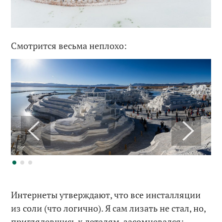
Смотрится весьма неплохо:
Интернеты утверждают, что все инсталляции
из соли (что логично). Я сам лизать не стал, но,
приглядевшись к деталям, засомневался: