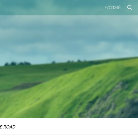
РУССКИЙ
E ROAD