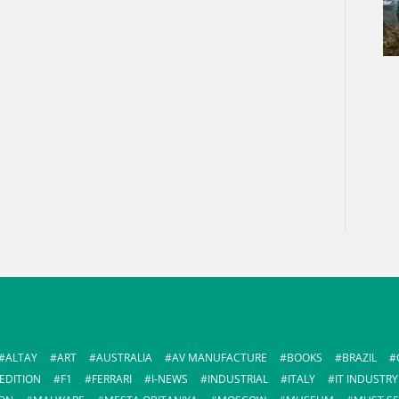
ALTAY
ART
AUSTRALIA
AV MANUFACTURE
BOOKS
BRAZIL
EDITION
F1
FERRARI
I-NEWS
INDUSTRIAL
ITALY
IT INDUSTRY