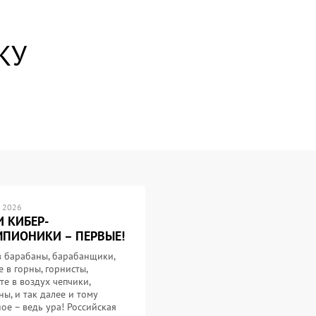
КУ
 2026
 КИБЕР-
ПИОНИКИ – ПЕРВЫЕ!
в барабаны, барабанщики,
е в горны, горнисты,
те в воздух чепчики,
ы, и так далее и тому
ое – ведь ура! Российская