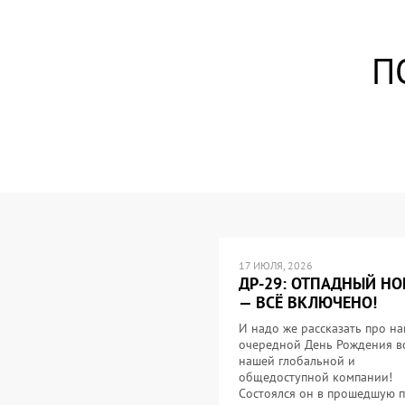
П
17 ИЮЛЯ, 2026
ДР-29: ОТПАДНЫЙ НО
— ВСЁ ВКЛЮЧЕНО!
И надо же рассказать про н
очередной День Рождения в
нашей глобальной и
общедоступной компании!
Состоялся он в прошедшую 