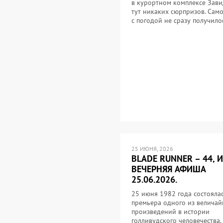
в курортном комплексе Зав
тут никаких сюрпризов. Само
с погодой не сразу получил
25 ИЮНЯ, 2026
BLADE RUNNER – 44, 
ВЕЧЕРНЯЯ АФИША
25.06.2026.
25 июня 1982 года состояла
премьера одного из велича
произведений в истории
голливудского человечества.