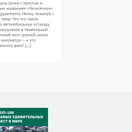
доль ручья с простым и
ым названием «Чхонгечхон»
ggyecheon). Начну, пожалуй, с
 темы: Что это такое:
 автомобильную эстакаду
орудовали в пешеходный
очный мост длиной около
 километра — и это
ельное дело! […]