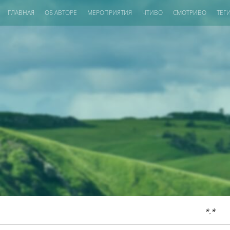
ГЛАВНАЯ
ОБ АВТОРЕ
МЕРОПРИЯТИЯ
ЧТИВО
СМОТРИВО
ТЕГ
*.*