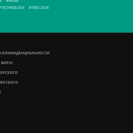
E
NONE
TECHNOLOGY
TIKSI-2024
А КОНФИДЕНЦИАЛЬНОСТИ
 ВИРУС
ПЕРСКОГО
ПЕРСКОГО
T