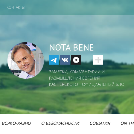
И
КОНТАКТЫ
NOTA BENE
ЗАМЕТКИ, КОММЕНТАРИИ И
РАЗМЫШЛЕНИЯ ЕВГЕНИЯ
КАСПЕРСКОГО - ОФИЦИАЛЬНЫЙ БЛОГ
ВСЯКО-РАЗНО
О БЕЗОПАСНОСТИ
СОБЫТИЯ
ON TH