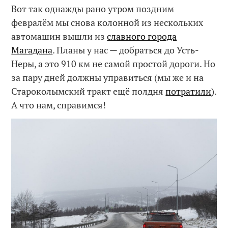
Вот так однажды рано утром поздним
февралём мы снова колонной из нескольких
автомашин вышли из
славного города
Магадана
. Планы у нас — добраться до Усть-
Неры, а это 910 км не самой простой дороги. Но
за пару дней должны управиться (мы же и на
Староколымский тракт ещё полдня
потратили
).
А что нам, справимся!