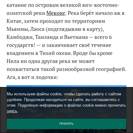
катание по островам великой юго-восточно-
азиатской реки
Меконг
. Река берёт начало аж в
Китае, затем проходит по территориям
Мьянмы, Лаоса (подглядываю в карту),
Камбоджи, Таиланда и Вьетнама — всего 6
государств! — и заканчивает своё течение
впадением в Тихий океан. Вроде бы кроме
Нила ни одна другая река не может
похвастаться такой разнообразной географией.
Ага, а вот и лодочки:
Мы используем файлы cookie, чтобы сделать работу с сайтом
удобнее. Продолжая находиться на сайте, вы соглашаетесь с
этим. Подробную информацию о файлах cookie можно прочитать
здесь
.
ПРИНЯТЬ