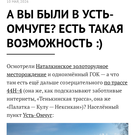
10 МАЯ, 2026
А ВЫ БЫЛИ В УСТЬ-
ОМЧУГЕ? ЕСТЬ ТАКАЯ
ВОЗМОЖНОСТЬ :)
Осмотрели
Наталкинское золоторудное
месторождение
и одноимённый ГОК — а что
там есть ещё дальше созерцательного
по трассе
44Н-4
(она же, как подсказывают заботливые
интернеты, «Тенькинская трасса», она же
«Палатка — Кулу — Нексикан»)? Населённый
пункт
Усть-Омчуг
: