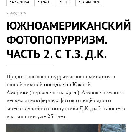
#ARGENTINA
#BRAZIL
#CHILE
#LATAM-2026
9 МАЯ, 2026
ЮЖНОАМЕРИКАНСКИЙ
ФОТОПОПУРРИЗМ.
ЧАСТЬ 2. С Т.З. Д.К.
Продолжаю «вспопуррять» воспоминания о
нашей зимней
поездке по Южной
Америке
(первая часть
здесь
). А также немного
весьма атмосферных фоток от ещё одного
моего случайного попутчика Д.К., работающего
в компании уже 25+ лет.