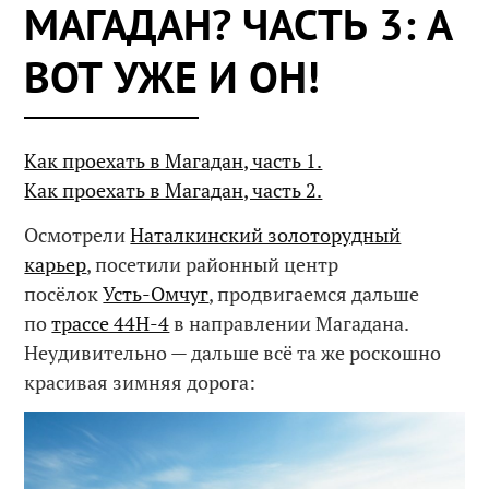
МАГАДАН? ЧАСТЬ 3: А
ВОТ УЖЕ И ОН!
Как проехать в Магадан, часть 1.
Как проехать в Магадан, часть 2.
Осмотрели
Наталкинский золоторудный
карьер
, посетили районный центр
посёлок
Усть-Омчуг
, продвигаемся дальше
по
трассе 44H-4
в направлении Магадана.
Неудивительно — дальше всё та же роскошно
красивая зимняя дорога: