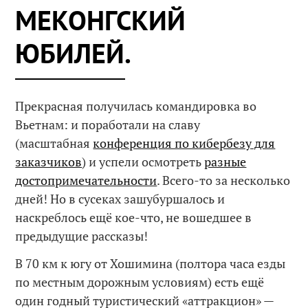
МЕКОНГСКИЙ
ЮБИЛЕЙ.
Прекрасная получилась командировка во
Вьетнам: и поработали на славу
(масштабная
конференция по кибербезу для
заказчиков
) и успели осмотреть
разные
достопримечательности
. Всего-то за несколько
дней! Но в сусеках зашубуршалось и
наскреблось ещё кое-что, не вошедшее в
предыдущие рассказы!
В 70 км к югу от Хошимина (полтора часа езды
по местным дорожным условиям) есть ещё
один годный туристический «аттракцион» —