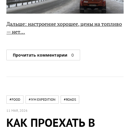
Дальше: настроение хорошее, цены на топливо
— нет…
Прочитать комментарии
0
#FOOD
#IYM EXPEDITION
#ROADS
11 МАЯ, 2026
КАК ПРОЕХАТЬ В