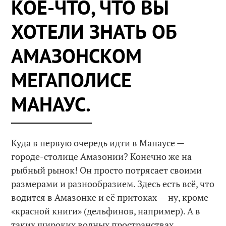
КОЕ-ЧТО, ЧТО ВЫ
ХОТЕЛИ ЗНАТЬ ОБ
АМАЗОНСКОМ
МЕГАПОЛИСЕ
МАНАУС.
Куда в первую очередь идти в Манаусе —
городе-столице Амазонии? Конечно же на
рыбный рынок! Он просто потрясает своими
размерами и разнообразием. Здесь есть всё, что
водится в Амазонке и её притоках — ну, кроме
«красной книги» (дельфинов, например). А в
таких широких водных пространствах