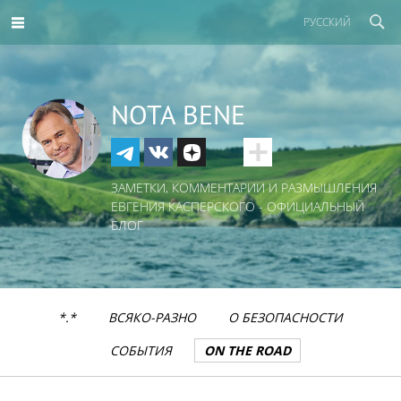
РУССКИЙ
NOTA BENE
ЗАМЕТКИ, КОММЕНТАРИИ И РАЗМЫШЛЕНИЯ
ЕВГЕНИЯ КАСПЕРСКОГО - ОФИЦИАЛЬНЫЙ
БЛОГ
*.*
ВСЯКО-РАЗНО
О БЕЗОПАСНОСТИ
СОБЫТИЯ
ON THE ROAD