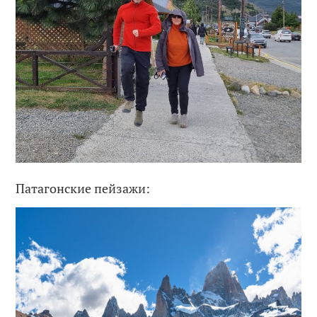
Патагонские пейзажи: