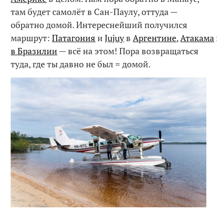
там будет самолёт в Сан-Паулу, оттуда —
обратно домой. Интереснейший получился
маршрут:
Патагония
и
Jujuy
в
Аргентине
,
Атакама
в Бразилии
— всё на этом! Пора возвращаться
туда, где ты давно не был = домой.