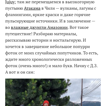
Jujuy
; там же перемещаемся в высокогорную
пустыню
Атакама
в Чили — вулканы, лагуны с
фламингами, яркие краски и даже горячие
пульсирующие источники. И в заключение —
во
влажные джунгли Амазонии
. Вот такое
путешествие! Разбираю материалы,
рассказываю истории и ностальгирую. И
хочется в завершение небольшое попурри
фоток от моих случайных попутчиков. То есть,
ждите много хронологически разложенных
фоток (очень много!) и мало букв. Начну с Д.З.
А вот и он сам: