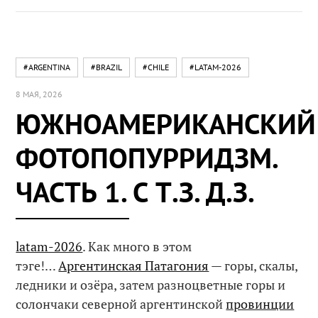
#ARGENTINA
#BRAZIL
#CHILE
#LATAM-2026
8 МАЯ, 2026
ЮЖНОАМЕРИКАНСКИЙ
ФОТОПОПУРРИДЗМ.
ЧАСТЬ 1. С Т.З. Д.З.
latam-2026
. Как много в этом
тэге!…
Аргентинская Патагония
— горы, скалы,
ледники и озёра, затем разноцветные горы и
солончаки северной аргентинской
провинции