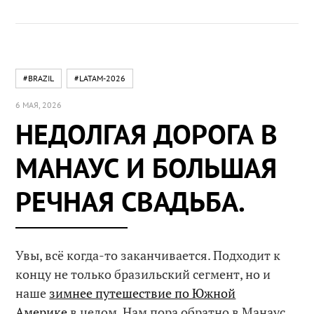
#BRAZIL
#LATAM-2026
6 МАЯ, 2026
НЕДОЛГАЯ ДОРОГА В
МАНАУС И БОЛЬШАЯ
РЕЧНАЯ СВАДЬБА.
Увы, всё когда-то заканчивается. Подходит к
концу не только бразильский сегмент, но и
наше
зимнее путешествие по Южной
Америке
в целом. Нам пора обратно в Манаус,