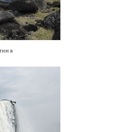
тим в