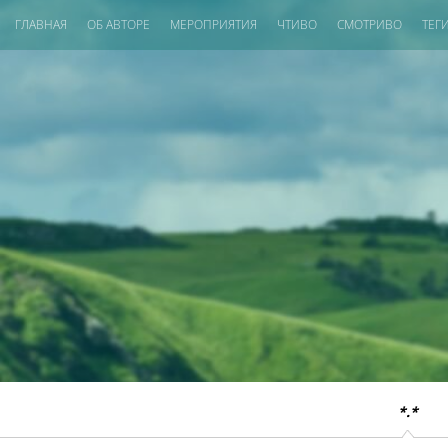
ГЛАВНАЯ
ОБ АВТОРЕ
МЕРОПРИЯТИЯ
ЧТИВО
СМОТРИВО
ТЕГ
*.*