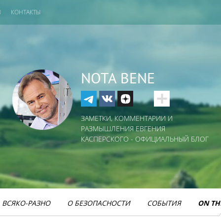
И
КОНТАКТЫ
NOTA BENE
ЗАМЕТКИ, КОММЕНТАРИИ И
РАЗМЫШЛЕНИЯ ЕВГЕНИЯ
КАСПЕРСКОГО - ОФИЦИАЛЬНЫЙ БЛОГ
ВСЯКО-РАЗНО
О БЕЗОПАСНОСТИ
СОБЫТИЯ
ON TH