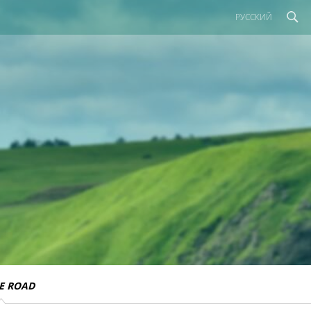
РУССКИЙ
E ROAD