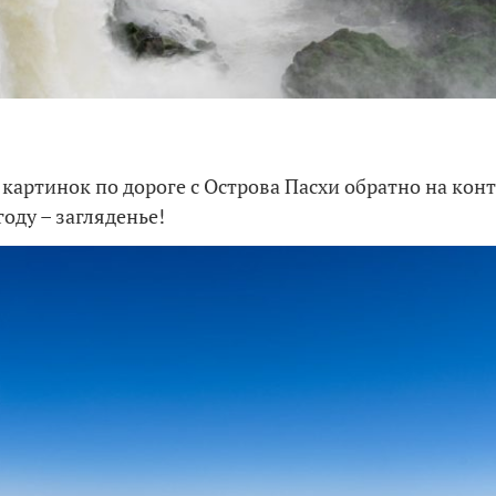
картинок по дороге с Острова Пасхи обратно на конт
оду – загляденье!