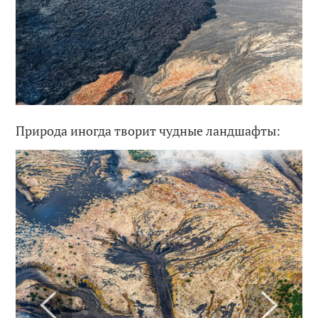
Природа иногда творит чудные ландшафты: