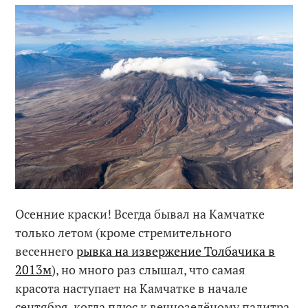
Осенние краски! Всегда бывал на Камчатке
только летом (кроме стремительного
весеннего
рывка на извержение Толбачика в
2013м
), но много раз слышал, что самая
красота наступает на Камчатке в начале
сентября, когда плюс к вечнозелёному палитра