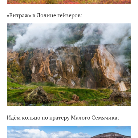
«Витраж» в Долине гейзеров:
Идём кольцо по кратеру Малого Семячика: