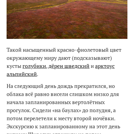
Такой насыщенный красно-фиолетовый цвет
окружающему миру дают (подсказывают)
кусты
голубики
,
дёрен шведский
и
арктоус
альпийский
.
На следующий день дождь прекратился, но
облака всё равно висели слишком низко для
начала запланированных вертолётных
прогулок. Сидели «на баулах» до полудня, а
потом перелетели к месту второй ночёвки.
Экскурсию к запланированному на этот день