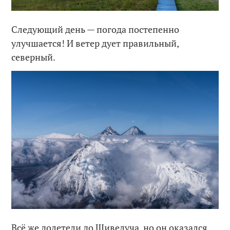
Следующий день — погода постепенно
улучшается! И ветер дует правильный,
северный.
Всё же долетели до Шивелуча, но он оказался