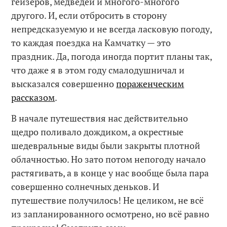
гейзеров, медведей и многого-многого
другого. И, если отбросить в сторону
непредсказуемую и не всегда ласковую погоду,
то каждая поездка на Камчатку — это
праздник. Да, погода иногда портит планы так,
что даже я в этом году смалодушничал и
высказался совершенно
пораженческим
рассказом
.
В начале путешествия нас действительно
щедро поливало дождиком, а окрестные
шедевральные виды были закрыты плотной
облачностью. Но зато потом непогоду начало
растягивать, а в конце у нас вообще была пара
совершенно солнечных деньков. И
путешествие получилось! Не целиком, не всё
из запланированного осмотрено, но всё равно