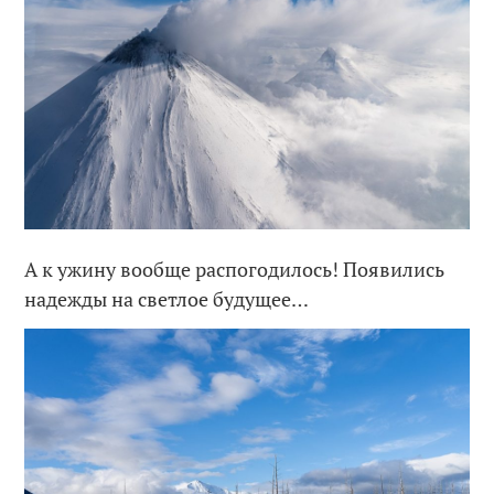
А к ужину вообще распогодилось! Появились
надежды на светлое будущее…