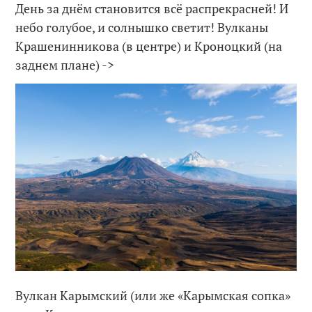
День за днём становится всё распрекрасней! И
небо голубое, и солнышко светит! Вулканы
Крашенинникова (в центре) и Кроноцкий (на
заднем плане) ->
Вулкан Карымский (или же «Карымская сопка»