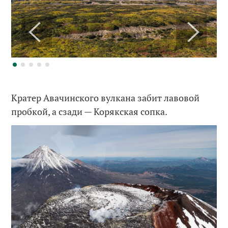
Кратер Авачинского вулкана забит лавовой
пробкой, а сзади — Корякская сопка.