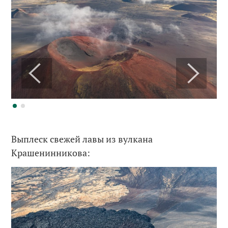
Выплеск свежей лавы из вулкана
Крашенинникова: