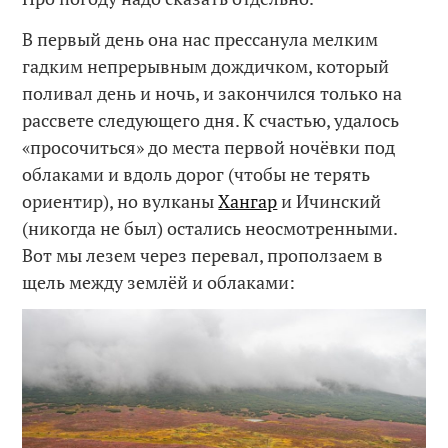
В первый день она нас прессанула мелким
гадким непрерывным дождичком, который
поливал день и ночь, и закончился только на
рассвете следующего дня. К счастью, удалось
«просочиться» до места первой ночёвки под
облаками и вдоль дорог (чтобы не терять
ориентир), но вулканы
Хангар
и Ичинский
(никогда не был) остались неосмотренными.
Вот мы лезем через перевал, проползаем в
щель между землёй и облаками: