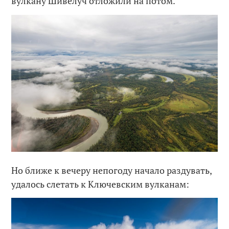
вулкану Шивелуч отложили на потом.
Но ближе к вечеру непогоду начало раздувать,
удалось слетать к Ключевским вулканам: