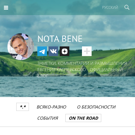
РУССКИЙ
NOTA BENE
ЗАМЕТКИ, КОММЕНТАРИИ И РАЗМЫШЛЕНИЯ
ЕВГЕНИЯ КАСПЕРСКОГО - ОФИЦИАЛЬНЫЙ
БЛОГ
*.*
ВСЯКО-РАЗНО
О БЕЗОПАСНОСТИ
СОБЫТИЯ
ON THE ROAD