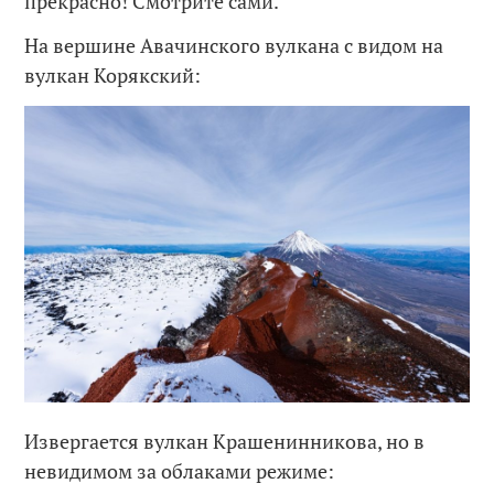
прекрасно! Смотрите сами.
На вершине Авачинского вулкана с видом на
вулкан Корякский:
Извергается вулкан Крашенинникова, но в
невидимом за облаками режиме: