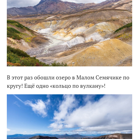
В этот раз обошли озеро в Малом Семячике по
кругу! Ещё одно «кольцо по вулкану»!