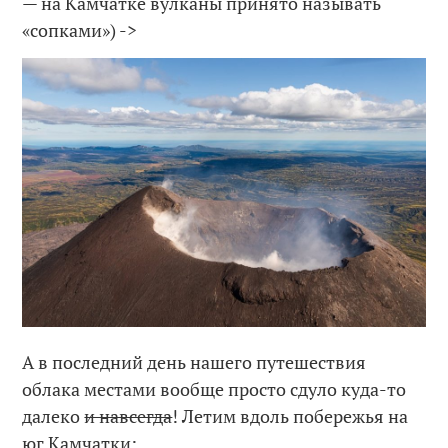
— на Камчатке вулканы принято называть
«сопками») ->
А в последний день нашего путешествия
облака местами вообще просто сдуло куда-то
далеко
и навсегда
! Летим вдоль побережья на
юг Камчатки: