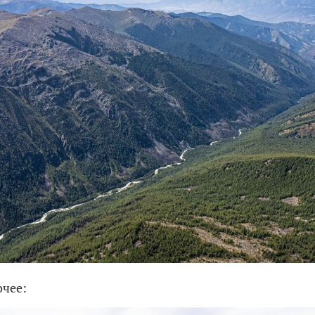
очее: