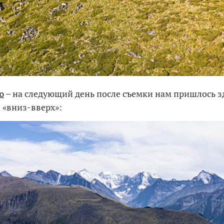
ю
– на следующий день после съемки нам пришлось з
 «вниз-вверх»: