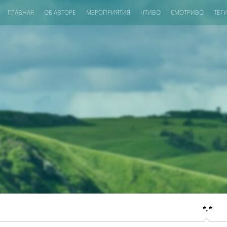
ГЛАВНАЯ
ОБ АВТОРЕ
МЕРОПРИЯТИЯ
ЧТИВО
СМОТРИВО
ТЕГ
*.*