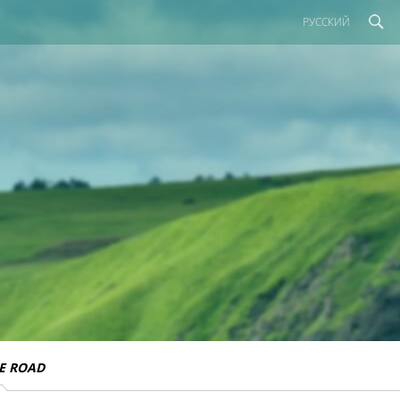
РУССКИЙ
E ROAD