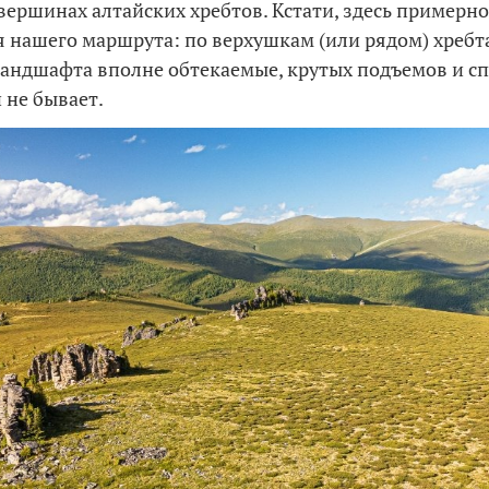
вершинах алтайских хребтов. Кстати, здесь примерн
 нашего маршрута: по верхушкам (или рядом) хребта
андшафта вполне обтекаемые, крутых подъемов и с
 не бывает.