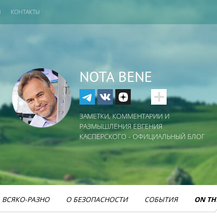
И
КОНТАКТЫ
NOTA BENE
ЗАМЕТКИ, КОММЕНТАРИИ И
РАЗМЫШЛЕНИЯ ЕВГЕНИЯ
КАСПЕРСКОГО - ОФИЦИАЛЬНЫЙ БЛОГ
ВСЯКО-РАЗНО
О БЕЗОПАСНОСТИ
СОБЫТИЯ
ON TH