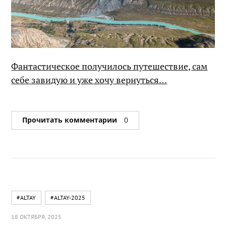
Фантастическое получилось путешествие, сам
себе завидую и уже хочу вернуться…
Прочитать комментарии
0
#ALTAY
#ALTAY-2025
18 ОКТЯБРЯ, 2025