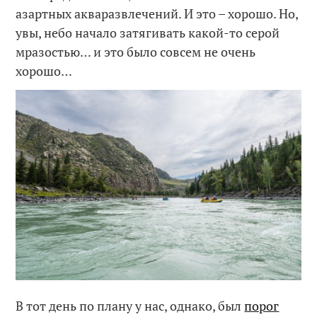
азартных акваразвлечений. И это – хорошо. Но,
увы, небо начало затягивать какой-то серой
мразостью… и это было совсем не очень
хорошо…
В тот день по плану у нас, однако, был
порог