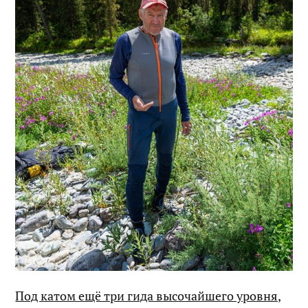
Под катом ещё три гида высочайшего уровня,