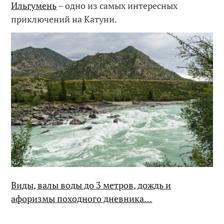
Ильгумень
– одно из самых интересных
приключений на Катуни.
Виды, валы воды до 3 метров, дождь и
афоризмы походного дневника…