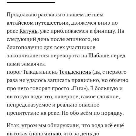
Продолжаю рассказы о нашем
летнем
алтайском путешествии
, движемся вниз по
реке
Катунь
, уже приближаемся к финишу. На
следующий день после эпичного, но
благополучно для всех участников
закончившегося переворота на
Шабаше
перед
нами замаячил
порог
Тыкдыльпень
Тельдекпень
(да, с первого
раза не удалось записать правильно, но обычно
про него говорят просто «Пни»). В большую и
высокую воду это, наверное, самое сложное,
непредсказуемое и реально опасное
препятствие на реке. Но обо всём по порядку.
Итак, утром мы обнаружили, что вода всё ещё
высокая (
напоминаю
, что за день до