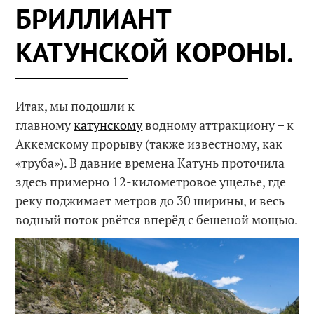
БРИЛЛИАНТ
КАТУНСКОЙ КОРОНЫ.
Итак, мы подошли к
главному
катунскому
водному аттракциону – к
Аккемскому прорыву (также известному, как
«труба»). В давние времена Катунь проточила
здесь примерно 12-километровое ущелье, где
реку поджимает метров до 30 ширины, и весь
водный поток рвётся вперёд с бешеной мощью.