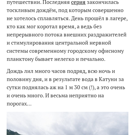
путешествии. Последняя
серия
закончилась
тоскливым дождём, под которым совершенно
не хотелось сплавляться. День прошёл в лагере,
кто как мог коротал время, а ведь без
непрерывного потока внешних раздражителей
и стимулирования центральной нервной
системы современному городскому офисному
планктону бывает нелегко и печально.
Дождь лил много часов подряд, всю ночь и
половину дня, и в результате вода в Катуни за
сутки поднялась аж на 1 м 30 см (!), а это очень
и очень много. И весьма неприятно на
порогах…