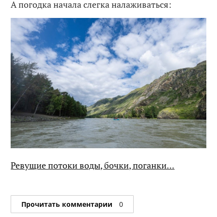
А погодка начала слегка налаживаться:
Ревущие потоки воды, бочки, поганки…
Прочитать комментарии
0