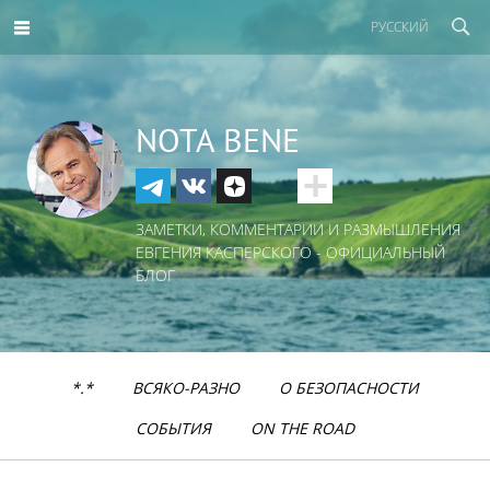
РУССКИЙ
NOTA BENE
ЗАМЕТКИ, КОММЕНТАРИИ И РАЗМЫШЛЕНИЯ
ЕВГЕНИЯ КАСПЕРСКОГО - ОФИЦИАЛЬНЫЙ
БЛОГ
*.*
ВСЯКО-РАЗНО
О БЕЗОПАСНОСТИ
СОБЫТИЯ
ON THE ROAD