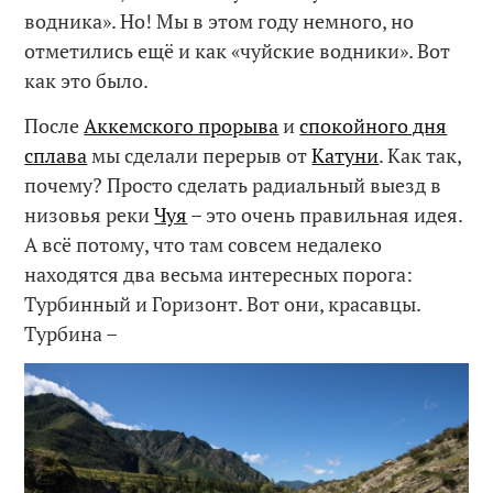
водника». Но! Мы в этом году немного, но
отметились ещё и как «чуйские водники». Вот
как это было.
После
Аккемского прорыва
и
спокойного дня
сплава
мы сделали перерыв от
Катуни
. Как так,
почему? Просто сделать радиальный выезд в
низовья реки
Чуя
– это очень правильная идея.
А всё потому, что там совсем недалеко
находятся два весьма интересных порога:
Турбинный и Горизонт. Вот они, красавцы.
Турбина –