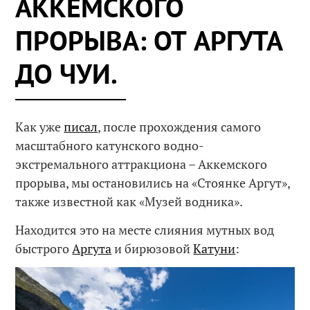
АККЕМСКОГО
ПРОРЫВА: ОТ АРГУТА
ДО ЧУИ.
Как уже
писал
, после прохождения самого
масштабного катунского водно-
экстремального аттракциона – Аккемского
прорыва, мы остановились на «Стоянке Аргут»,
также известной как «Музей водника».
Находится это на месте слияния мутных вод
быстрого
Аргута
и бирюзовой
Катуни
: