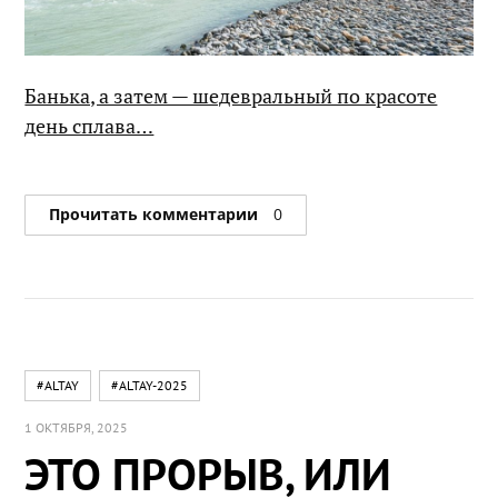
Банька, а затем — шедевральный по красоте
день сплава…
Прочитать комментарии
0
#ALTAY
#ALTAY-2025
1 ОКТЯБРЯ, 2025
ЭТО ПРОРЫВ, ИЛИ