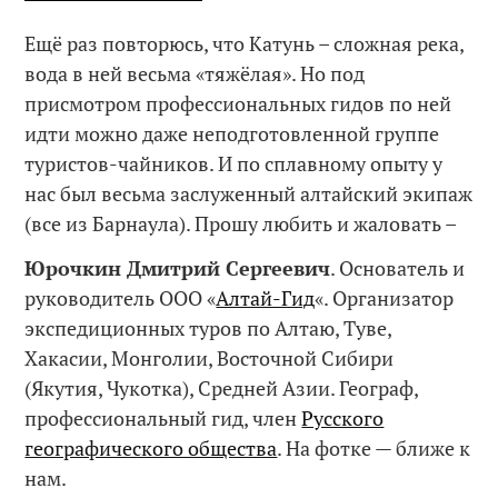
Ещё раз повторюсь, что Катунь – сложная река,
вода в ней весьма «тяжёлая». Но под
присмотром профессиональных гидов по ней
идти можно даже неподготовленной группе
туристов-чайников. И по сплавному опыту у
нас был весьма заслуженный алтайский экипаж
(все из Барнаула). Прошу любить и жаловать –
Юрочкин Дмитрий Сергеевич
. Основатель и
руководитель ООО «
Алтай-Гид
«. Организатор
экспедиционных туров по Алтаю, Туве,
Хакасии, Монголии, Восточной Сибири
(Якутия, Чукотка), Средней Азии. Географ,
профессиональный гид, член
Русского
географического общества
. На фотке — ближе к
нам.