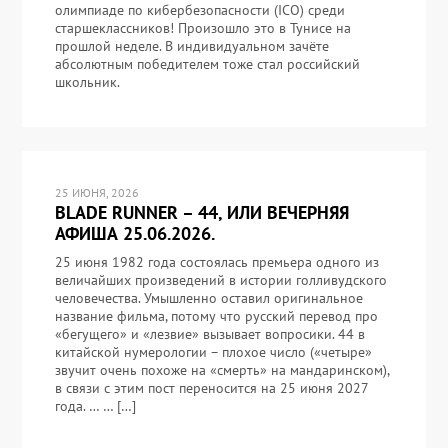
олимпиаде по кибербезопасности (ICO) среди
старшеклассников! Произошло это в Тунисе на
прошлой неделе. В индивидуальном зачёте
абсолютным победителем тоже стал российский
школьник.
25 ИЮНЯ, 2026
BLADE RUNNER – 44, ИЛИ ВЕЧЕРНЯЯ
АФИША 25.06.2026.
25 июня 1982 года состоялась премьера одного из
величайших произведений в истории голливудского
человечества. Умышленно оставил оригинальное
название фильма, потому что русский перевод про
«бегущего» и «лезвие» вызывает вопросики. 44 в
китайской нумерологии – плохое число («четыре»
звучит очень похоже на «смерть» на мандаринском),
в связи с этим пост переносится на 25 июня 2027
года. … … […]