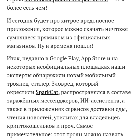
более есть чем!
И сегодня будет про хитрое вредоносное
приложение, которое можно скачать ничтоже
сумняшеся прямиком из официальных
магазинов.
Ну и времена пошли!
Итак, недавно в Google Play, App Store и на
некоторых неофициальных площадках наши
эксперты обнаружили новый мобильный
троянец-стилер. Зловред, который
окрестили
SparkCat
, распространялся в составе
заражённых мессенджеров, ИИ-ассистента, а
также в приложениях сервисов доставки еды,
чтения новостей, утилитах для владельцев
криптокошельков и проч. Самое
примечательное: этот троян можно назвать