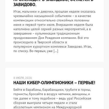
ЗАВИДОВО.
Итак, мальчики и девочки, прошлая неделя оказалась
чрезвычайно насыщенной событиями – в качестве
компенсации относительно спокойных половины
июня и первой трети июля. Вчерашняя неделя была
наполнена целой серией разных мероприятий, а в
завершение – кульминация традиционным
празднованием Дня Рождения компании. Всё это
происходило в Тверской области в
популярном курортном комплексе Завидово. Итак,
по списку. Во-первых, уже […]
8 ИЮЛЯ, 2026
НАШИ КИБЕР-ОЛИМПИОНИКИ – ПЕРВЫЕ!
Бейте в барабаны, барабанщики, трубите в горны,
горнисты, бросайте в воздух чепчики, женщины, и
так далее и тому подобное – ведь ура! Российская
сборная выиграла четыре медали и стала
абсолютным чемпионом на Международной