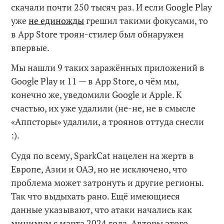
скачали почти 250 тысяч раз. И если Google Play
уже
не единожды
грешил такими фокусами, то
в App Store троян-стилер был обнаружен
впервые.
Мы нашли 9 таких заражённых приложений в
Google Play и 11 — в App Store, о чём мы,
конечно же, уведомили Google и Apple. К
счастью, их уже удалили (не-не, не в смысле
«Аппсторы» удалили, а троянов оттуда снесли
:).
Судя по всему, SparkCat нацелен на жертв в
Европе, Азии и ОАЭ, но не исключено, что
проблема может затронуть и другие регионы.
Так что выдыхать рано. Ещё имеющиеся
данные указывают, что атаки начались как
минимум с марта 2024 года. Авторы этого