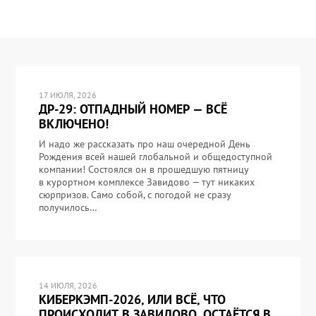
17 ИЮЛЯ, 2026
ДР-29: ОТПАДНЫЙ НОМЕР — ВСЁ
ВКЛЮЧЕНО!
И надо же рассказать про наш очередной День
Рождения всей нашей глобальной и общедоступной
компании! Состоялся он в прошедшую пятницу
в курортном комплексе Завидово — тут никаких
сюрпризов. Само собой, с погодой не сразу
получилось…
14 ИЮЛЯ, 2026
КИБЕРКЭМП-2026, ИЛИ ВСЁ, ЧТО
ПРОИСХОДИТ В ЗАВИДОВО, ОСТАЁТСЯ В