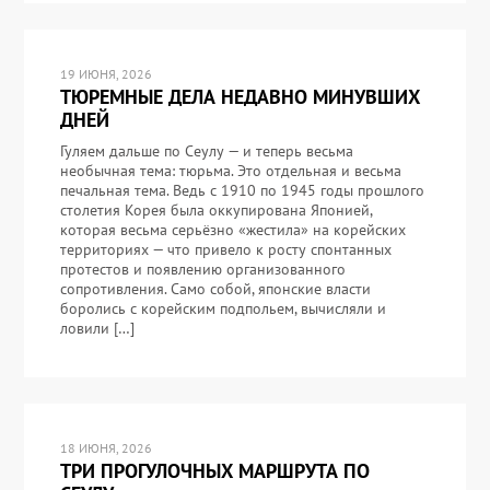
19 ИЮНЯ, 2026
ТЮРЕМНЫЕ ДЕЛА НЕДАВНО МИНУВШИХ
ДНЕЙ
Гуляем дальше по Сеулу — и теперь весьма
необычная тема: тюрьма. Это отдельная и весьма
печальная тема. Ведь с 1910 по 1945 годы прошлого
столетия Корея была оккупирована Японией,
которая весьма серьёзно «жестила» на корейских
территориях — что привело к росту спонтанных
протестов и появлению организованного
сопротивления. Само собой, японские власти
боролись с корейским подпольем, вычисляли и
ловили […]
18 ИЮНЯ, 2026
ТРИ ПРОГУЛОЧНЫХ МАРШРУТА ПО