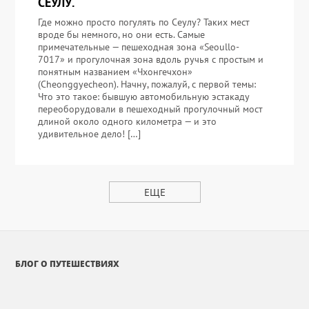
СЕУЛУ.
Где можно просто погулять по Сеулу? Таких мест
вроде бы немного, но они есть. Самые
примечательные — пешеходная зона «Seoullo-
7017» и прогулочная зона вдоль ручья с простым и
понятным названием «Чхонгечхон»
(Cheonggyecheon). Начну, пожалуй, с первой темы:
Что это такое: бывшую автомобильную эстакаду
переоборудовали в пешеходный прогулочный мост
длиной около одного километра — и это
удивительное дело! […]
ЕЩЕ
БЛОГ О ПУТЕШЕСТВИЯХ