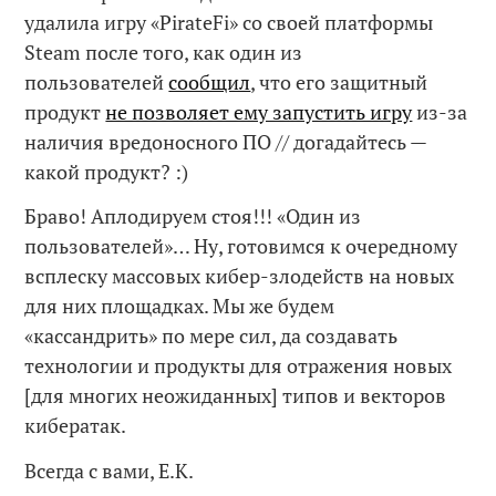
удалила игру «PirateFi» со своей платформы
Steam после того, как один из
пользователей
сообщил
, что его защитный
продукт
не позволяет ему запустить игру
из-за
наличия вредоносного ПО // догадайтесь —
какой продукт? :)
Браво! Аплодируем стоя!!! «Один из
пользователей»… Ну, готовимся к очередному
всплеску массовых кибер-злодейств на новых
для них площадках. Мы же будем
«кассандрить» по мере сил, да создавать
технологии и продукты для отражения новых
[для многих неожиданных] типов и векторов
кибератак.
Всегда с вами, Е.К.