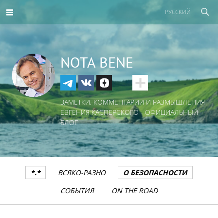
РУССКИЙ
NOTA BENE
ЗАМЕТКИ, КОММЕНТАРИИ И РАЗМЫШЛЕНИЯ
ЕВГЕНИЯ КАСПЕРСКОГО - ОФИЦИАЛЬНЫЙ
БЛОГ
*.*
ВСЯКО-РАЗНО
О БЕЗОПАСНОСТИ
СОБЫТИЯ
ON THE ROAD