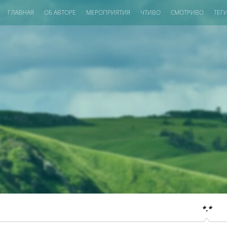
ГЛАВНАЯ
ОБ АВТОРЕ
МЕРОПРИЯТИЯ
ЧТИВО
СМОТРИВО
ТЕГ
*.*