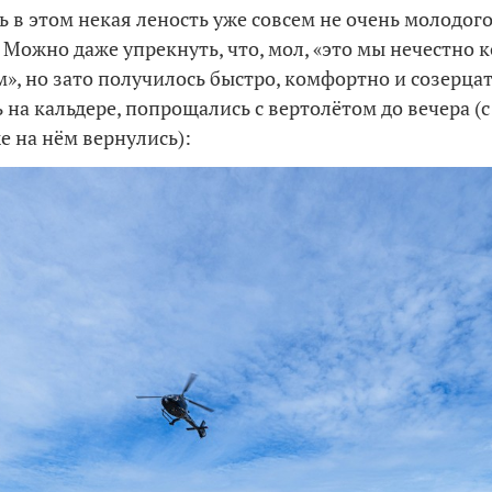
ь в этом некая леность уже совсем не очень молодог
Можно даже упрекнуть, что, мол, «это мы нечестно 
м», но зато получилось быстро, комфортно и созерца
 на кальдере, попрощались с вертолётом до вечера (
е на нём вернулись):