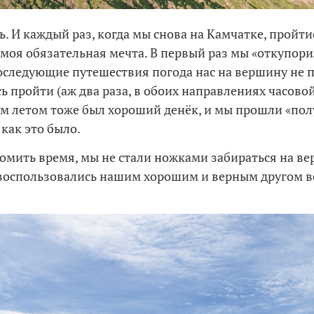
ть. И каждый раз, когда мы снова на Камчатке, пройти
моя обязательная мечта. В первый раз мы «откупори
последующие путешествия погода нас на вершину не п
ь пройти (аж два раза, в обоих направлениях часово
им летом тоже был хороший денёк, и мы прошли «пол
 как это было.
омить время, мы не стали ножками забираться на в
 воспользовались нашим хорошим и верным другом 