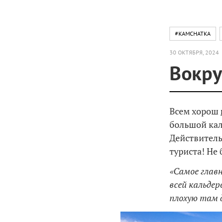
#KAMCHATKA
30 ОКТЯБРЯ, 2024
Вокру
Всем хорош
большой кал
Действитель
туриста! Не
«Самое главн
всей кальдер
плохую там д