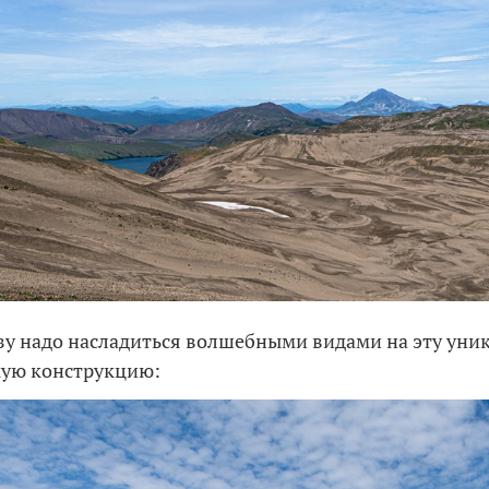
зу надо насладиться волшебными видами на эту уни
кую конструкцию: