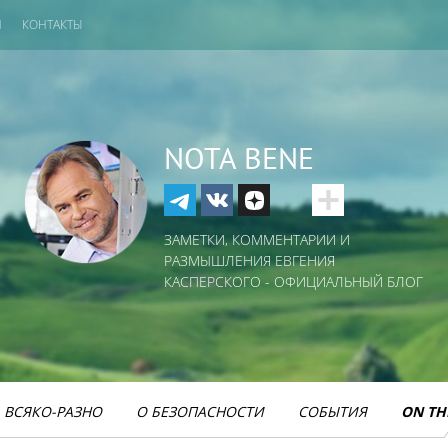
И
КОНТАКТЫ
NOTA BENE
ЗАМЕТКИ, КОММЕНТАРИИ И
РАЗМЫШЛЕНИЯ ЕВГЕНИЯ
КАСПЕРСКОГО - ОФИЦИАЛЬНЫЙ БЛОГ
ВСЯКО-РАЗНО
О БЕЗОПАСНОСТИ
СОБЫТИЯ
ON TH