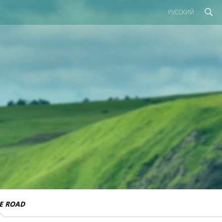
РУССКИЙ
E ROAD