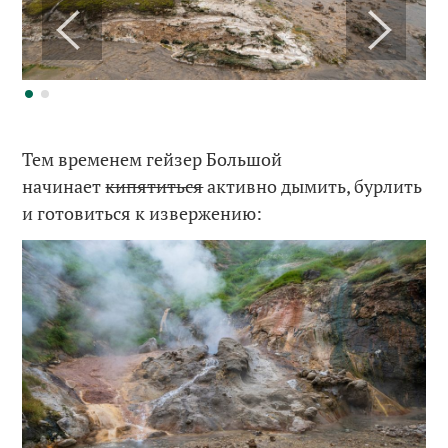
Тем временем гейзер Большой
начинает
кипятиться
активно дымить, бурлить
и готовиться к извержению: