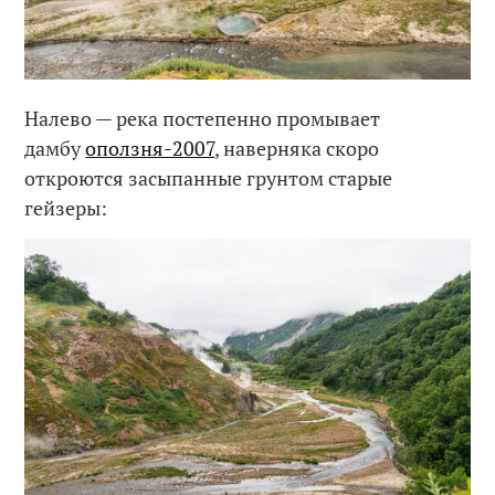
Налево — река постепенно промывает
дамбу
оползня-2007
, наверняка скоро
откроются засыпанные грунтом старые
гейзеры: