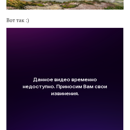
Вот так :)