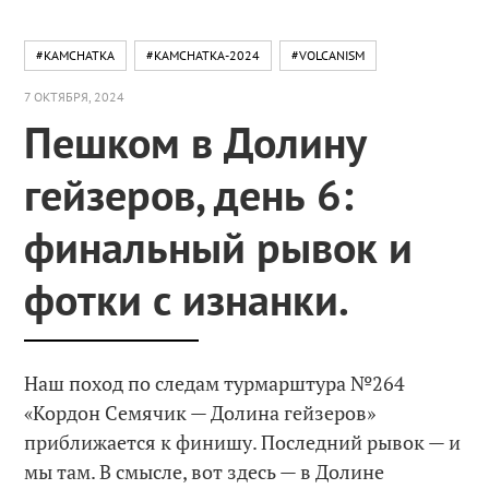
#KAMCHATKA
#KAMCHATKA-2024
#VOLCANISM
7 ОКТЯБРЯ, 2024
Пешком в Долину
гейзеров, день 6:
финальный рывок и
фотки с изнанки.
Наш поход по следам турмарштура №264
«Кордон Семячик — Долина гейзеров»
приближается к финишу. Последний рывок — и
мы там. В смысле, вот здесь — в Долине