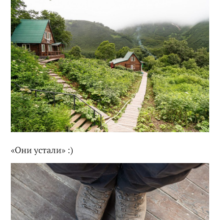
«Они устали» :)