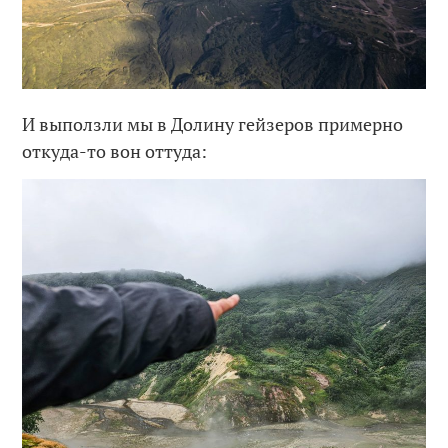
И выползли мы в Долину гейзеров примерно
откуда-то вон оттуда: