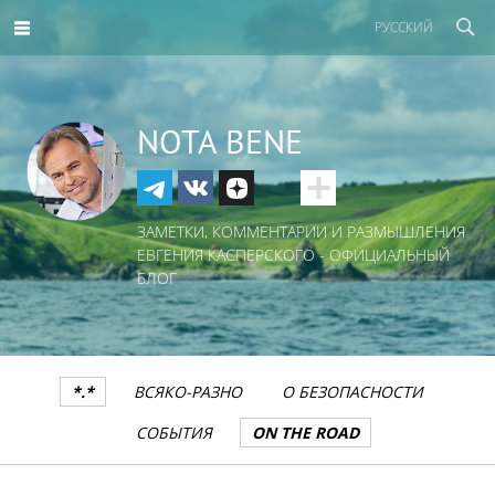
РУССКИЙ
NOTA BENE
ЗАМЕТКИ, КОММЕНТАРИИ И РАЗМЫШЛЕНИЯ
ЕВГЕНИЯ КАСПЕРСКОГО - ОФИЦИАЛЬНЫЙ
БЛОГ
*.*
ВСЯКО-РАЗНО
О БЕЗОПАСНОСТИ
СОБЫТИЯ
ON THE ROAD