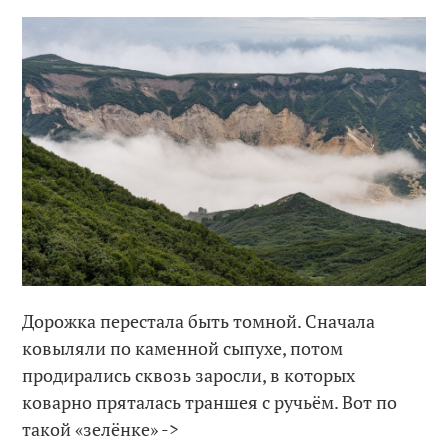
Дорожка перестала быть томной. Сначала
ковыляли по каменной сыпухе, потом
продирались сквозь заросли, в которых
коварно пряталась траншея с ручьём. Вот по
такой «зелёнке» ->