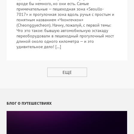
вроде бы немного, но они есть. Самые
примечательные — пешеходная зона «Seoullo-
7017» и прогулочная зона вдоль ручья с простым и
понятным названием «Чхонгечхон»
(Cheonggyecheon). Начну, пожалуй, с первой темы:
Что это такое: бывшую автомобильную эстакаду
переоборудовали в пешеходный прогулочный мост
длиной около одного километра — и это
удивительное дело! […]
ЕЩЕ
БЛОГ О ПУТЕШЕСТВИЯХ