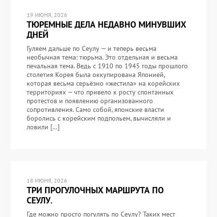
19 ИЮНЯ, 2026
ТЮРЕМНЫЕ ДЕЛА НЕДАВНО МИНУВШИХ
ДНЕЙ
Гуляем дальше по Сеулу — и теперь весьма
необычная тема: тюрьма. Это отдельная и весьма
печальная тема. Ведь с 1910 по 1945 годы прошлого
столетия Корея была оккупирована Японией,
которая весьма серьёзно «жестила» на корейских
территориях — что привело к росту спонтанных
протестов и появлению организованного
сопротивления. Само собой, японские власти
боролись с корейским подпольем, вычисляли и
ловили […]
18 ИЮНЯ, 2026
ТРИ ПРОГУЛОЧНЫХ МАРШРУТА ПО
СЕУЛУ.
Где можно просто погулять по Сеулу? Таких мест