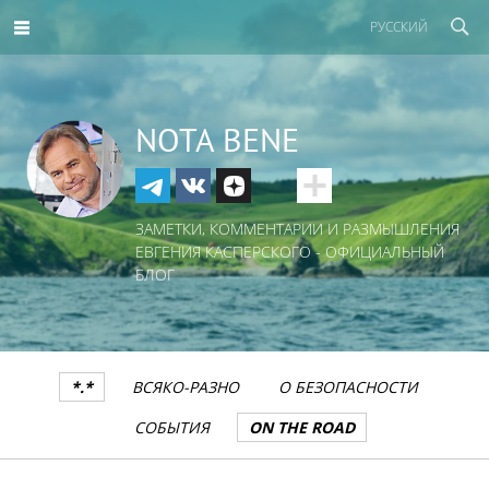
РУССКИЙ
NOTA BENE
ЗАМЕТКИ, КОММЕНТАРИИ И РАЗМЫШЛЕНИЯ
ЕВГЕНИЯ КАСПЕРСКОГО - ОФИЦИАЛЬНЫЙ
БЛОГ
*.*
ВСЯКО-РАЗНО
О БЕЗОПАСНОСТИ
СОБЫТИЯ
ON THE ROAD