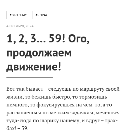
#BIRTHDAY
#CHINA
4 ОКТЯБРЯ, 2024
1, 2, 3… 59! Ого,
продолжаем
движение!
Вот так бывает – следуешь по маршруту своей
жизни, то бежишь быстро, то тормозишь
немного, то фокусируешься на чём-то, а то
рассыпаешься по мелким задачкам, мечешься
туда-сюда по шарику нашему, и вдруг – трах-
бах! – 59.