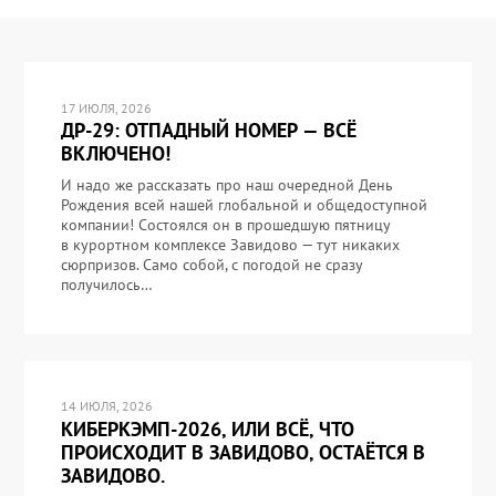
17 ИЮЛЯ, 2026
ДР-29: ОТПАДНЫЙ НОМЕР — ВСЁ
ВКЛЮЧЕНО!
И надо же рассказать про наш очередной День
Рождения всей нашей глобальной и общедоступной
компании! Состоялся он в прошедшую пятницу
в курортном комплексе Завидово — тут никаких
сюрпризов. Само собой, с погодой не сразу
получилось…
14 ИЮЛЯ, 2026
КИБЕРКЭМП-2026, ИЛИ ВСЁ, ЧТО
ПРОИСХОДИТ В ЗАВИДОВО, ОСТАЁТСЯ В
ЗАВИДОВО.