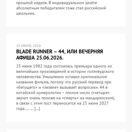
прошлой неделе. В индивидуальном зачёте
абсолютным победителем тоже стал российский
школьник.
25 ИЮНЯ, 2026
BLADE RUNNER – 44, ИЛИ ВЕЧЕРНЯЯ
АФИША 25.06.2026.
25 июня 1982 года состоялась премьера одного из
величайших произведений в истории голливудского
человечества. Умышленно оставил оригинальное
название фильма, потому что русский перевод про
«бегущего» и «лезвие» вызывает вопросики. 44 в
китайской нумерологии – плохое число («четыре»
звучит очень похоже на «смерть» на мандаринском),
в связи с этим пост переносится на 25 июня 2027
года. … … […]