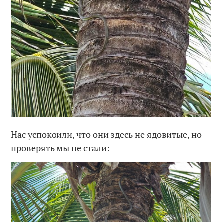
Нас успокоили, что они здесь не ядовитые, но
проверять мы не стали: