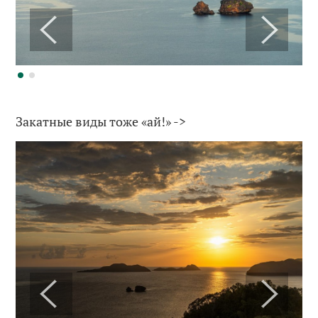
Закатные виды тоже «ай!» ->