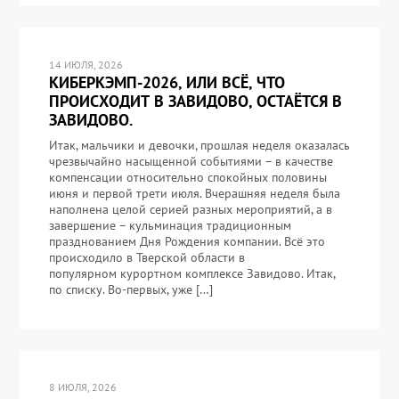
14 ИЮЛЯ, 2026
КИБЕРКЭМП-2026, ИЛИ ВСЁ, ЧТО
ПРОИСХОДИТ В ЗАВИДОВО, ОСТАЁТСЯ В
ЗАВИДОВО.
Итак, мальчики и девочки, прошлая неделя оказалась
чрезвычайно насыщенной событиями – в качестве
компенсации относительно спокойных половины
июня и первой трети июля. Вчерашняя неделя была
наполнена целой серией разных мероприятий, а в
завершение – кульминация традиционным
празднованием Дня Рождения компании. Всё это
происходило в Тверской области в
популярном курортном комплексе Завидово. Итак,
по списку. Во-первых, уже […]
8 ИЮЛЯ, 2026