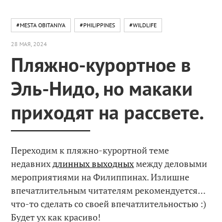
#MESTA OBITANIYA
#PHILIPPINES
#WILDLIFE
28 МАЯ, 2024
Пляжно-курортное в
Эль-Нидо, но макаки
приходят на рассвете.
Переходим к пляжно-курортной теме
недавних
длинных выходных
между деловыми
мероприятиями на Филиппинах. Излишне
впечатлительным читателям рекомендуется…
что-то сделать со своей впечатлительностью :)
Будет ух как красиво!