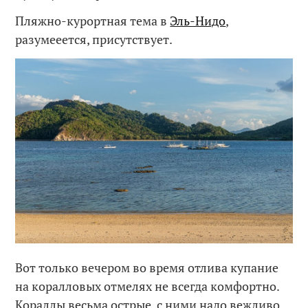
Пляжно-курортная тема в
Эль-Нидо
,
разумееется, присутствует.
Вот только вечером во время отлива купание
на коралловых отмелях не всегда комфортно.
Кораллы весьма острые, с ними надо вежливо