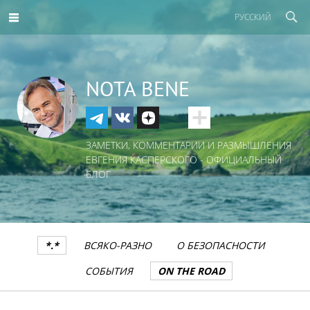
РУССКИЙ
NOTA BENE
ЗАМЕТКИ, КОММЕНТАРИИ И РАЗМЫШЛЕНИЯ
ЕВГЕНИЯ КАСПЕРСКОГО - ОФИЦИАЛЬНЫЙ
БЛОГ
*.*
ВСЯКО-РАЗНО
О БЕЗОПАСНОСТИ
СОБЫТИЯ
ON THE ROAD