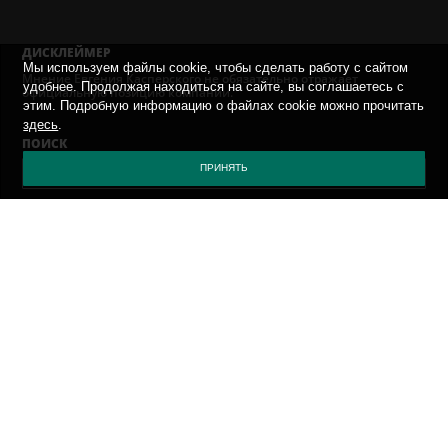
ДИСКЛЕЙМЕР
Мы используем файлы cookie, чтобы сделать работу с сайтом
Мнение Евгения Касперского не обязательно отражает
удобнее. Продолжая находиться на сайте, вы соглашаетесь с
официальную позицию компании.
этим. Подробную информацию о файлах cookie можно прочитать
здесь
.
ПОИСК
ПРИНЯТЬ
AРХИВ
ВЫБЕРИТЕ МЕСЯЦ