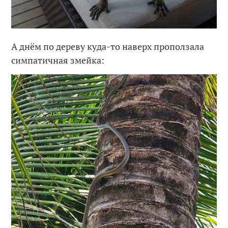
А днём по дереву куда-то наверх проползала
симпатичная змейка: