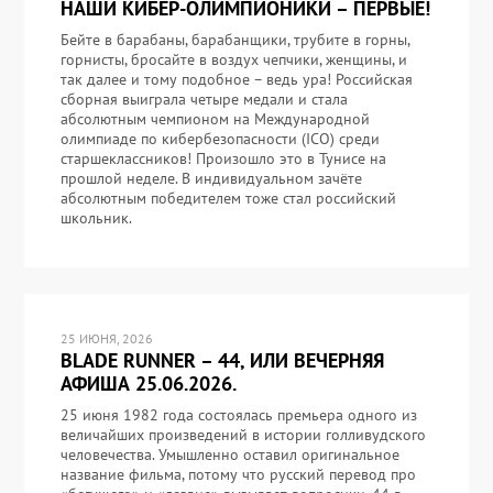
НАШИ КИБЕР-ОЛИМПИОНИКИ – ПЕРВЫЕ!
Бейте в барабаны, барабанщики, трубите в горны,
горнисты, бросайте в воздух чепчики, женщины, и
так далее и тому подобное – ведь ура! Российская
сборная выиграла четыре медали и стала
абсолютным чемпионом на Международной
олимпиаде по кибербезопасности (ICO) среди
старшеклассников! Произошло это в Тунисе на
прошлой неделе. В индивидуальном зачёте
абсолютным победителем тоже стал российский
школьник.
25 ИЮНЯ, 2026
BLADE RUNNER – 44, ИЛИ ВЕЧЕРНЯЯ
АФИША 25.06.2026.
25 июня 1982 года состоялась премьера одного из
величайших произведений в истории голливудского
человечества. Умышленно оставил оригинальное
название фильма, потому что русский перевод про