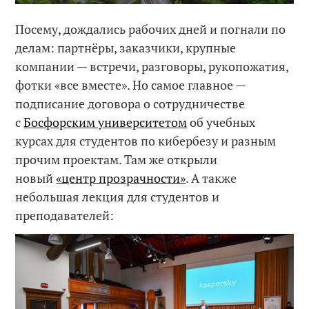
Посему, дождались рабочих дней и погнали по
делам: партнёры, заказчики, крупные
компании — встречи, разговоры, рукопожатия,
фотки «все вместе». Но самое главное —
подписание договора о сотрудничестве
с
Босфорским университетом
об учебных
курсах для студентов по кибербезу и разным
прочим проектам. Там же открыли
новый
«центр прозрачности»
. А также
небольшая лекция для студентов и
преподавателей: