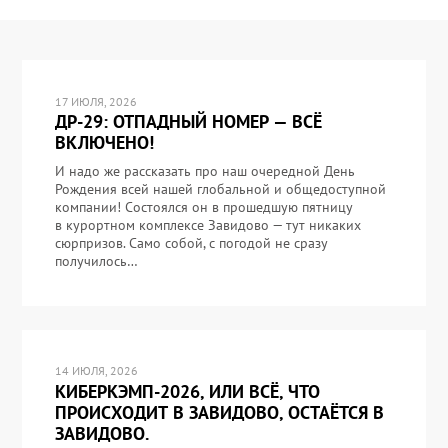
17 ИЮЛЯ, 2026
ДР-29: ОТПАДНЫЙ НОМЕР — ВСЁ
ВКЛЮЧЕНО!
И надо же рассказать про наш очередной День
Рождения всей нашей глобальной и общедоступной
компании! Состоялся он в прошедшую пятницу
в курортном комплексе Завидово — тут никаких
сюрпризов. Само собой, с погодой не сразу
получилось…
14 ИЮЛЯ, 2026
КИБЕРКЭМП-2026, ИЛИ ВСЁ, ЧТО
ПРОИСХОДИТ В ЗАВИДОВО, ОСТАЁТСЯ В
ЗАВИДОВО.