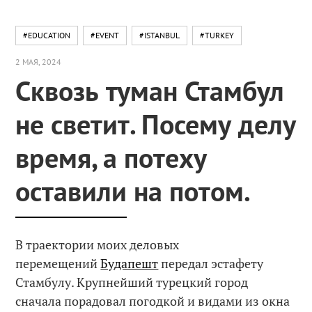
#EDUCATION
#EVENT
#ISTANBUL
#TURKEY
2 МАЯ, 2024
Сквозь туман Стамбул
не светит. Посему делу
время, а потеху
оставили на потом.
В траектории моих деловых
перемещений
Будапешт
передал эстафету
Стамбулу. Крупнейший турецкий город
сначала порадовал погодкой и видами из окна