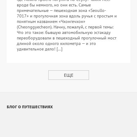
вроде бы немного, но они есть. Самые
примечательные — пешеходная зона «Seoullo-
7017» и прогулочная зона вдоль ручья с простым и
понятным названием «Чхонгечхон»
(Cheonggyecheon). Начну, пожалуй, с первой темы:
Что это такое: бывшую автомобильную эстакаду
переоборудовали в пешеходный прогулочный мост
длиной около одного километра — и это
удивительное дело! […]
ЕЩЕ
БЛОГ О ПУТЕШЕСТВИЯХ