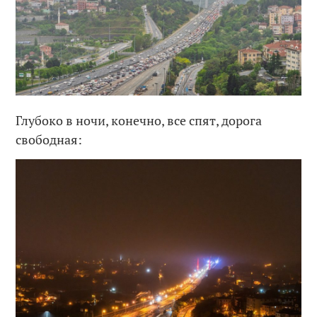
Глубоко в ночи, конечно, все спят, дорога
свободная: