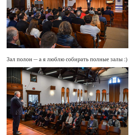
Зал полон — а я люблю собирать полные залы :)