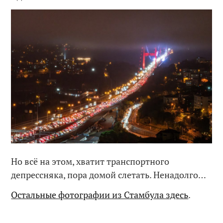
Но всё на этом, хватит транспортного
депрессняка, пора домой слетать. Ненадолго…
Остальные фотографии из Стамбула здесь
.