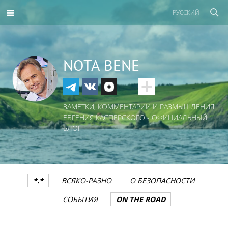
РУССКИЙ
NOTA BENE
ЗАМЕТКИ, КОММЕНТАРИИ И РАЗМЫШЛЕНИЯ
ЕВГЕНИЯ КАСПЕРСКОГО - ОФИЦИАЛЬНЫЙ
БЛОГ
*.*
ВСЯКО-РАЗНО
О БЕЗОПАСНОСТИ
СОБЫТИЯ
ON THE ROAD