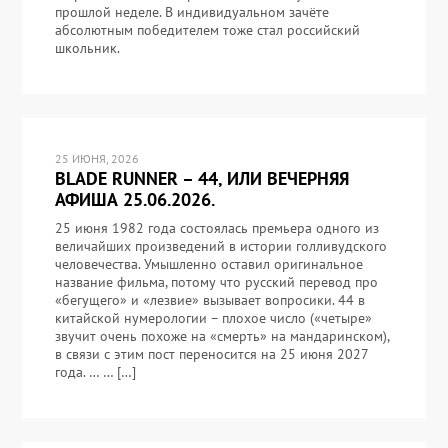
прошлой неделе. В индивидуальном зачёте
абсолютным победителем тоже стал российский
школьник.
25 ИЮНЯ, 2026
BLADE RUNNER – 44, ИЛИ ВЕЧЕРНЯЯ
АФИША 25.06.2026.
25 июня 1982 года состоялась премьера одного из
величайших произведений в истории голливудского
человечества. Умышленно оставил оригинальное
название фильма, потому что русский перевод про
«бегущего» и «лезвие» вызывает вопросики. 44 в
китайской нумерологии – плохое число («четыре»
звучит очень похоже на «смерть» на мандаринском),
в связи с этим пост переносится на 25 июня 2027
года. … … […]