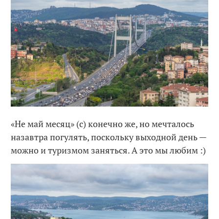
«Не май месяц» (с) конечно же, но мечталось
назавтра погулять, поскольку выходной день —
можно и туризмом заняться. А это мы любим :)