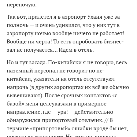
переночую.
Так вот, прилетел я в аэропорт Уханя уже за
полночь — и очень удивился, что у них тут в
аэропорту ночью вообще ничего не работает!
Вообще ни черта! То есть опробовать бизнес-
зал не получается… Идём в отель.
Но и тут засада. По-китайски я не говорю, весь
наземный персонал не говорит по не-
китайски, указатели на отель отсутствуют
напрочь (в других аэропортах их всё же обычно
вывешивают). После срочных контактов «с
базой» меня целеуказали в примерное
направление, где — ура! — действительно
обнаружился припортовый отельчик. // В
термине «припортовый» ошибки вроде бы нет,
поскольку «аэропорт». Ну, можно, конечно,