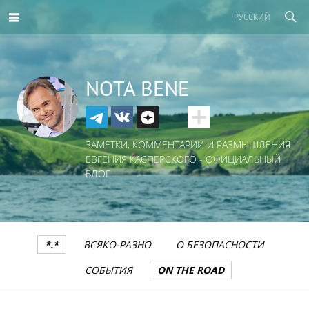
РУССКИЙ
NOTA BENE
ЗАМЕТКИ, КОММЕНТАРИИ И РАЗМЫШЛЕНИЯ
ЕВГЕНИЯ КАСПЕРСКОГО - ОФИЦИАЛЬНЫЙ
БЛОГ
*.*
ВСЯКО-РАЗНО
О БЕЗОПАСНОСТИ
СОБЫТИЯ
ON THE ROAD