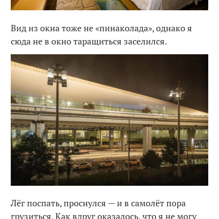
Вид из окна тоже не «пинаколада», однако я
сюда не в окно таращиться заселился.
Лёг поспать, проснулся — и в самолёт пора
грузиться. Как вдруг оказалось, что я не могу