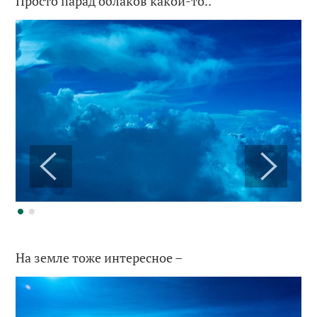
Просто парад облаков какой-то..
На земле тоже интересное –