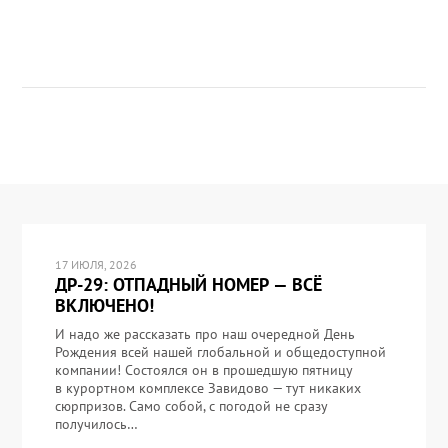
17 ИЮЛЯ, 2026
ДР-29: ОТПАДНЫЙ НОМЕР — ВСЁ
ВКЛЮЧЕНО!
И надо же рассказать про наш очередной День
Рождения всей нашей глобальной и общедоступной
компании! Состоялся он в прошедшую пятницу
в курортном комплексе Завидово — тут никаких
сюрпризов. Само собой, с погодой не сразу
получилось…