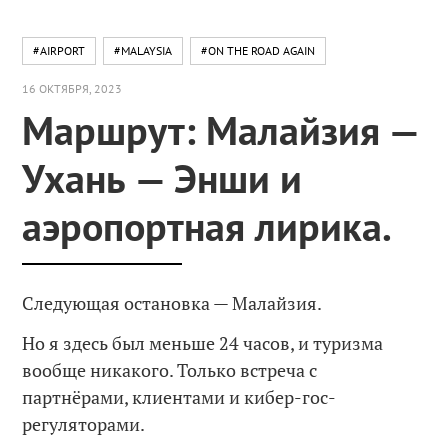
#AIRPORT
#MALAYSIA
#ON THE ROAD AGAIN
16 ОКТЯБРЯ, 2023
Маршрут: Малайзия —
Ухань — Энши и
аэропортная лирика.
Следующая остановка — Малайзия.
Но я здесь был меньше 24 часов, и туризма
вообще никакого. Только встреча с
партнёрами, клиентами и кибер-гос-
регуляторами.