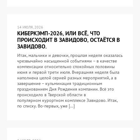
14 ИЮЛЯ, 2026
КИБЕРКЭМП-2026, ИЛИ ВСЁ, ЧТО
ПРОИСХОДИТ В ЗАВИДОВО, ОСТАЁТСЯ В
ЗАВИДОВО.
Итак, мальчики и девочки, прошлая неделя оказалась
чрезвычайно насыщенной событиями – в качестве
компенсации относительно спокойных половины
июня и первой трети июля. Вчерашняя неделя была
наполнена целой серией разных мероприятий, а в
завершение – кульминация традиционным
празднованием Дня Рождения компании. Всё это
происходило в Тверской области в
популярном курортном комплексе Завидово. Итак,
по списку. Во-первых, уже […]