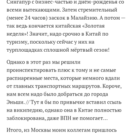
Сингапур с бизнес-частью и днём-рожденья со
всеми вытекающими. Затем стремительный
(менее 24 часов) заскок в Малайзию. А потом —
так ведь кончается китайская «Золотая
неделя»! Значит, надо срочно в Китай по
туризму, поскольку сейчас у них на
турплощадках сплошной мёртвый сезон!
Однако в этот раз мы решили
проинспектировать плюс к тому и не самые
распиаренные места, которые немного вдали
от главных транспортных маршрутов. Короче,
нам всем надо было добраться до города
Эньши. // Тут я бы по привычке вставил ссыль
на википедию, однако она в Китае полностью
заблокирована, даже ВПН не помогает…
Итого, из Москвы моим коллегам пришлось