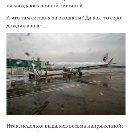
наслаждаюсь ночной тишиной…
А что там сегодня за окошком? Да как-то серо,
дождик капает…
Итак, неделька выдалась весьма напряжённой: