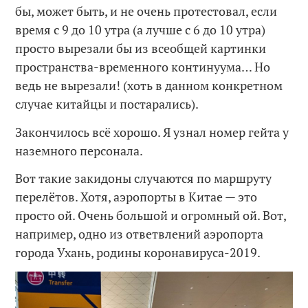
бы, может быть, и не очень протестовал, если
время с 9 до 10 утра (а лучше с 6 до 10 утра)
просто вырезали бы из всеобщей картинки
пространства-временного континуума… Но
ведь не вырезали! (хоть в данном конкретном
случае китайцы и постарались).
Закончилось всё хорошо. Я узнал номер гейта у
наземного персонала.
Вот такие закидоны случаются по маршруту
перелётов. Хотя, аэропорты в Китае — это
просто ой. Очень большой и огромный ой. Вот,
например, одно из ответвлений аэропорта
города Ухань, родины коронавируса-2019.