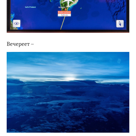
Вечереет –