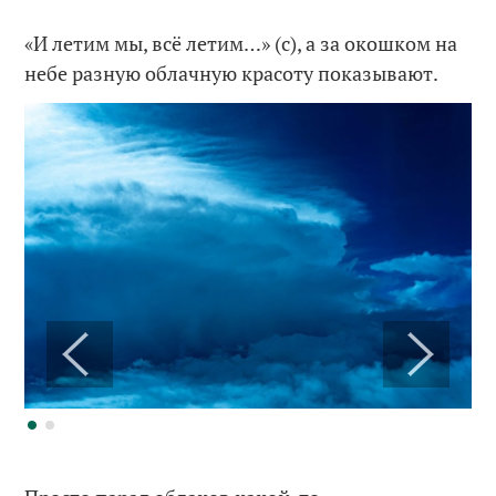
«И летим мы, всё летим…» (с), а за окошком на
небе разную облачную красоту показывают.