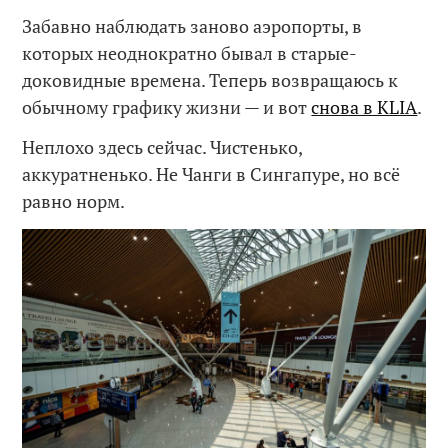
Забавно наблюдать заново аэропорты, в
которых неоднократно бывал в старые-
доковидные времена. Теперь возвращаюсь к
обычному графику жизни — и вот
снова в KLIA
.
Неплохо здесь сейчас. Чистенько,
аккуратненько. Не Чанги в Сингапуре, но всё
равно норм.