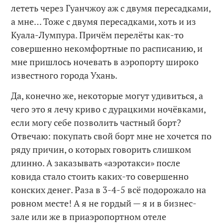
лететь через Гуанчжоу аж с двумя пересадками,
а мне… Тоже с двумя пересадками, хоть и из
Куала-Лумпура. Причём перелёты как-то
совершенно некомфортные по расписанию, и
мне пришлось ночевать в аэропорту широко
известного города Ухань.
Да, конечно же, некоторые могут удивиться, а
чего это я лечу криво с дурацкими ночёвками,
если могу себе позволить частный борт?
Отвечаю: покупать свой борт мне не хочется по
ряду причин, о которых говорить слишком
длинно. А заказывать «аэротакси» после
ковида стало стоить каких-то совершенно
конских денег. Раза в 3-4-5 всё подорожало на
ровном месте! А я не гордый — я и в бизнес-
зале или же в приаэропортном отеле