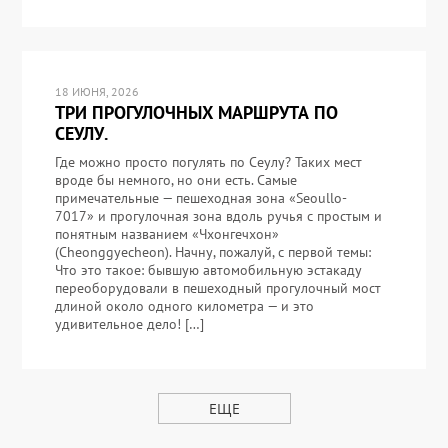
18 ИЮНЯ, 2026
ТРИ ПРОГУЛОЧНЫХ МАРШРУТА ПО
СЕУЛУ.
Где можно просто погулять по Сеулу? Таких мест
вроде бы немного, но они есть. Самые
примечательные — пешеходная зона «Seoullo-
7017» и прогулочная зона вдоль ручья с простым и
понятным названием «Чхонгечхон»
(Cheonggyecheon). Начну, пожалуй, с первой темы:
Что это такое: бывшую автомобильную эстакаду
переоборудовали в пешеходный прогулочный мост
длиной около одного километра — и это
удивительное дело! […]
ЕЩЕ