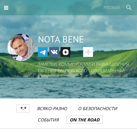
РУССКИЙ
NOTA BENE
ЗАМЕТКИ, КОММЕНТАРИИ И РАЗМЫШЛЕНИЯ
ЕВГЕНИЯ КАСПЕРСКОГО - ОФИЦИАЛЬНЫЙ
БЛОГ
*.*
ВСЯКО-РАЗНО
О БЕЗОПАСНОСТИ
СОБЫТИЯ
ON THE ROAD