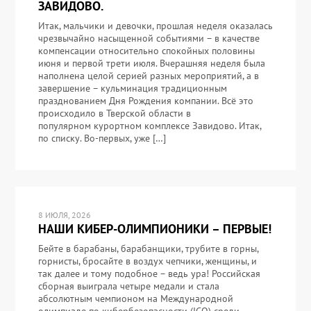
ЗАВИДОВО.
Итак, мальчики и девочки, прошлая неделя оказалась
чрезвычайно насыщенной событиями – в качестве
компенсации относительно спокойных половины
июня и первой трети июля. Вчерашняя неделя была
наполнена целой серией разных мероприятий, а в
завершение – кульминация традиционным
празднованием Дня Рождения компании. Всё это
происходило в Тверской области в
популярном курортном комплексе Завидово. Итак,
по списку. Во-первых, уже […]
8 ИЮЛЯ, 2026
НАШИ КИБЕР-ОЛИМПИОНИКИ – ПЕРВЫЕ!
Бейте в барабаны, барабанщики, трубите в горны,
горнисты, бросайте в воздух чепчики, женщины, и
так далее и тому подобное – ведь ура! Российская
сборная выиграла четыре медали и стала
абсолютным чемпионом на Международной