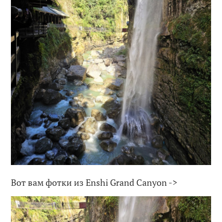
Вот вам фотки из Enshi Grand Canyon ->