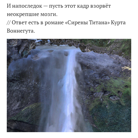
И напоследок — пусть этот кадр взорвёт
неокрепшие мозги.
// Ответ есть в романе «Сирены Титана» Курта
Воннегута.