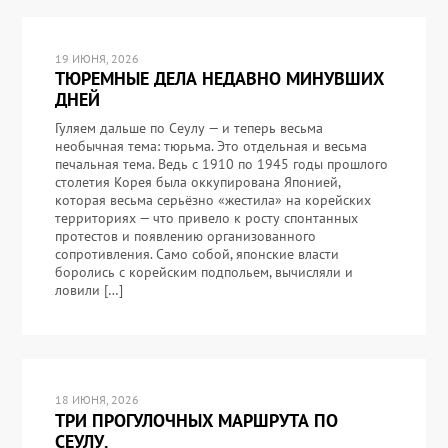
19 ИЮНЯ, 2026
ТЮРЕМНЫЕ ДЕЛА НЕДАВНО МИНУВШИХ
ДНЕЙ
Гуляем дальше по Сеулу — и теперь весьма
необычная тема: тюрьма. Это отдельная и весьма
печальная тема. Ведь с 1910 по 1945 годы прошлого
столетия Корея была оккупирована Японией,
которая весьма серьёзно «жестила» на корейских
территориях — что привело к росту спонтанных
протестов и появлению организованного
сопротивления. Само собой, японские власти
боролись с корейским подпольем, вычисляли и
ловили […]
18 ИЮНЯ, 2026
ТРИ ПРОГУЛОЧНЫХ МАРШРУТА ПО
СЕУЛУ.