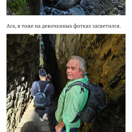
Ага, я тоже на девочкиных фотках засветился.