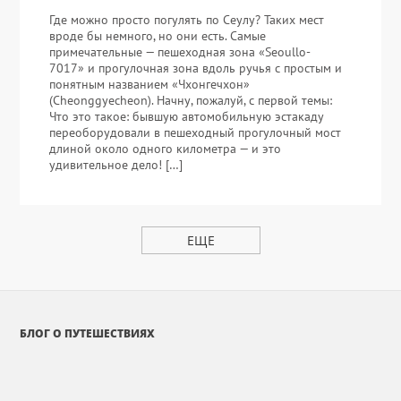
Где можно просто погулять по Сеулу? Таких мест
вроде бы немного, но они есть. Самые
примечательные — пешеходная зона «Seoullo-
7017» и прогулочная зона вдоль ручья с простым и
понятным названием «Чхонгечхон»
(Cheonggyecheon). Начну, пожалуй, с первой темы:
Что это такое: бывшую автомобильную эстакаду
переоборудовали в пешеходный прогулочный мост
длиной около одного километра — и это
удивительное дело! […]
ЕЩЕ
БЛОГ О ПУТЕШЕСТВИЯХ