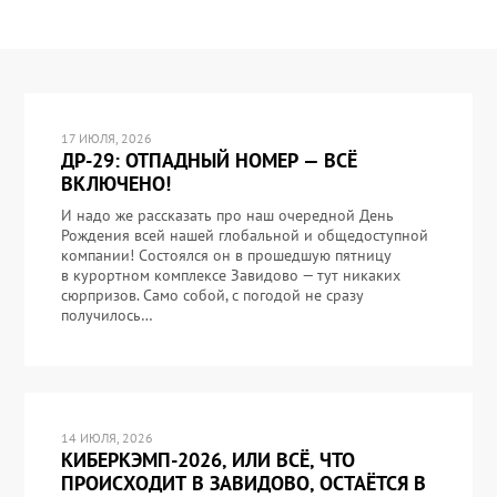
17 ИЮЛЯ, 2026
ДР-29: ОТПАДНЫЙ НОМЕР — ВСЁ
ВКЛЮЧЕНО!
И надо же рассказать про наш очередной День
Рождения всей нашей глобальной и общедоступной
компании! Состоялся он в прошедшую пятницу
в курортном комплексе Завидово — тут никаких
сюрпризов. Само собой, с погодой не сразу
получилось…
14 ИЮЛЯ, 2026
КИБЕРКЭМП-2026, ИЛИ ВСЁ, ЧТО
ПРОИСХОДИТ В ЗАВИДОВО, ОСТАЁТСЯ В