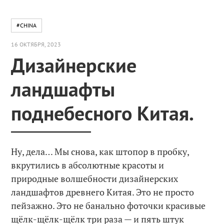
#CHINA
16 ОКТЯБРЯ, 2023
Дизайнерские
ландшафты
поднебесного Китая.
Ну, дела… Мы снова, как штопор в пробку,
вкрутились в абсолютные красоты и
природные волшебности дизайнерских
ландшафтов древнего Китая. Это не просто
пейзажно. Это не банально фоточки красивые
щёлк-щёлк-щёлк три раза — и пять штук