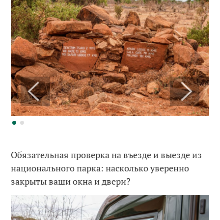
Обязательная проверка на въезде и выезде из
национального парка: насколько уверенно
закрыты ваши окна и двери?