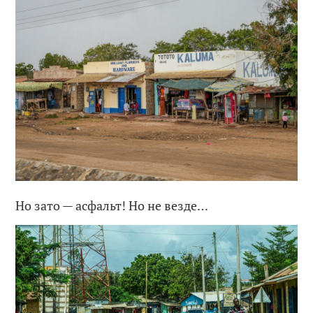
Но зато — асфальт! Но не везде…