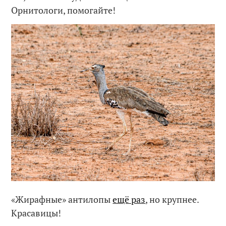
Орнитологи, помогайте!
«Жирафные» антилопы
ещё раз
, но крупнее.
Красавицы!