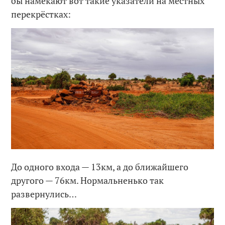
бы намекают вот такие указатели на местных
перекрёстках:
До одного входа — 13км, а до ближайшего
другого — 76км. Нормальненько так
развернулись…