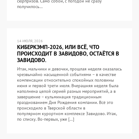
сюрпризов. Само собой, с погодой не сразу
получилось…
14 ИЮЛЯ, 2026
КИБЕРКЭМП-2026, ИЛИ ВСЁ, ЧТО
ПРОИСХОДИТ В ЗАВИДОВО, ОСТАЁТСЯ В
ЗАВИДОВО.
Итак, мальчики и девочки, прошлая неделя оказалась
чрезвычайно насыщенной событиями – в качестве
компенсации относительно спокойных половины
июня и первой трети июля. Вчерашняя неделя была
наполнена целой серией разных мероприятий, а в
завершение – кульминация традиционным
празднованием Дня Рождения компании. Всё это
происходило в Тверской области в
популярном курортном комплексе Завидово. Итак,
по списку. Во-первых, уже […]