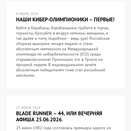
8 ИЮЛЯ, 2026
НАШИ КИБЕР-ОЛИМПИОНИКИ – ПЕРВЫЕ!
Бейте в барабаны, барабанщики, трубите в горны,
горнисты, бросайте в воздух чепчики, женщины, и
так далее и тому подобное – ведь ура! Российская
сборная выиграла четыре медали и стала
абсолютным чемпионом на Международной
олимпиаде по кибербезопасности (ICO) среди
старшеклассников! Произошло это в Тунисе на
прошлой неделе. В индивидуальном зачёте
абсолютным победителем тоже стал российский
школьник.
25 ИЮНЯ, 2026
BLADE RUNNER – 44, ИЛИ ВЕЧЕРНЯЯ
АФИША 25.06.2026.
25 июня 1982 года состоялась премьера одного из