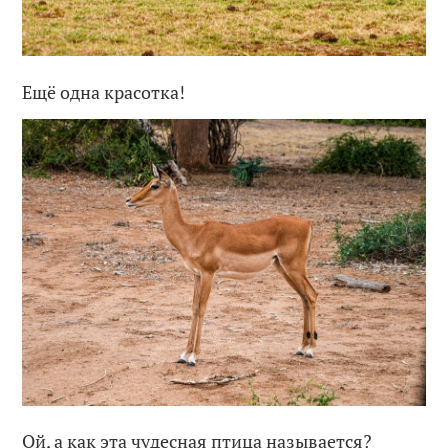
Ещё одна красотка!
Ой, а как эта чудесная птица называется?