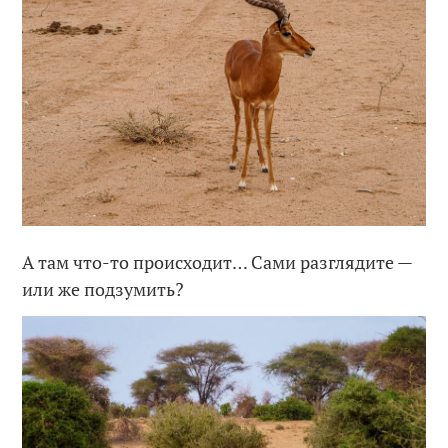
А там что-то происходит… Сами разглядите —
или же подзумить?