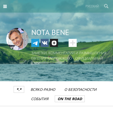
РУССКИЙ
NOTA BENE
ЗАМЕТКИ, КОММЕНТАРИИ И РАЗМЫШЛЕНИЯ
ЕВГЕНИЯ КАСПЕРСКОГО - ОФИЦИАЛЬНЫЙ
БЛОГ
*.*
ВСЯКО-РАЗНО
О БЕЗОПАСНОСТИ
СОБЫТИЯ
ON THE ROAD