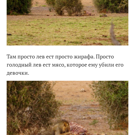
Там просто лев ест просто жирафа. Просто
голодный лев ест мясо, которое ему убили его
девочки.