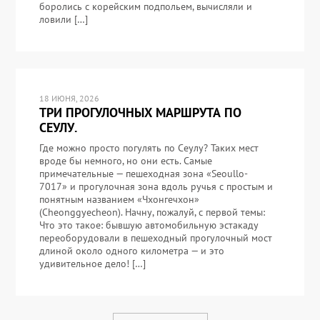
боролись с корейским подпольем, вычисляли и
ловили […]
18 ИЮНЯ, 2026
ТРИ ПРОГУЛОЧНЫХ МАРШРУТА ПО
СЕУЛУ.
Где можно просто погулять по Сеулу? Таких мест
вроде бы немного, но они есть. Самые
примечательные — пешеходная зона «Seoullo-
7017» и прогулочная зона вдоль ручья с простым и
понятным названием «Чхонгечхон»
(Cheonggyecheon). Начну, пожалуй, с первой темы:
Что это такое: бывшую автомобильную эстакаду
переоборудовали в пешеходный прогулочный мост
длиной около одного километра — и это
удивительное дело! […]