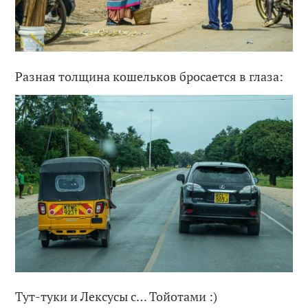
Разная толщина кошельков бросается в глаза:
Тут-туки и Лексусы с… Тойотами :)