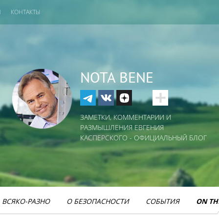
И
КОНТАКТЫ
NOTA BENE
ЗАМЕТКИ, КОММЕНТАРИИ И
РАЗМЫШЛЕНИЯ ЕВГЕНИЯ
КАСПЕРСКОГО - ОФИЦИАЛЬНЫЙ БЛОГ
ВСЯКО-РАЗНО
О БЕЗОПАСНОСТИ
СОБЫТИЯ
ON TH