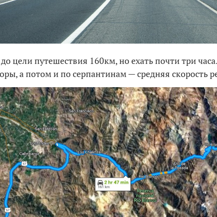
до цели путешествия 160км, но ехать почти три часа
оры, а потом и по серпантинам — средняя скорость р