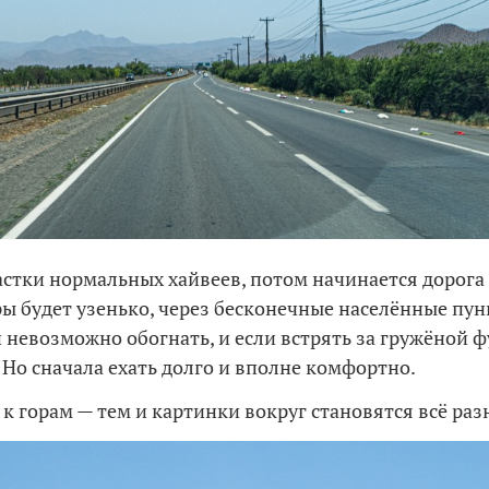
стки нормальных хайвеев, потом начинается дорога
ры будет узенько, через бесконечные населённые пун
 невозможно обогнать, и если встрять за гружёной ф
. Но сначала ехать долго и вполне комфортно.
 к горам — тем и картинки вокруг становятся всё ра