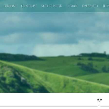
ГЛАВНАЯ
ОБ АВТОРЕ
МЕРОПРИЯТИЯ
ЧТИВО
СМОТРИВО
ТЕГ
*.*