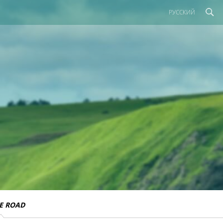
РУССКИЙ
E ROAD