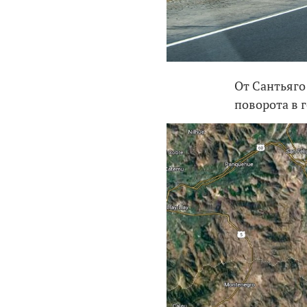
От Сантьяго 
поворота в г