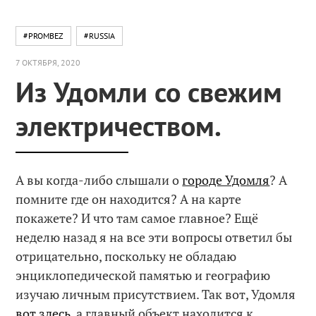
#PROMBEZ
#RUSSIA
7 ОКТЯБРЯ, 2020
Из Удомли со свежим
электричеством.
А вы когда-либо слышали о
городе Удомля
? А
помните где он находится? А на карте
покажете? И что там самое главное? Ещё
неделю назад я на все эти вопросы ответил бы
отрицательно, поскольку не обладаю
энциклопедической памятью и географию
изучаю личным присутствием. Так вот, Удомля
вот здесь
, а главный объект находится к