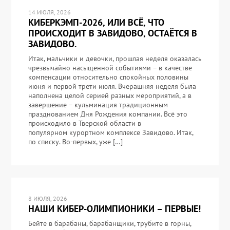
14 ИЮЛЯ, 2026
КИБЕРКЭМП-2026, ИЛИ ВСЁ, ЧТО
ПРОИСХОДИТ В ЗАВИДОВО, ОСТАЁТСЯ В
ЗАВИДОВО.
Итак, мальчики и девочки, прошлая неделя оказалась
чрезвычайно насыщенной событиями – в качестве
компенсации относительно спокойных половины
июня и первой трети июля. Вчерашняя неделя была
наполнена целой серией разных мероприятий, а в
завершение – кульминация традиционным
празднованием Дня Рождения компании. Всё это
происходило в Тверской области в
популярном курортном комплексе Завидово. Итак,
по списку. Во-первых, уже […]
8 ИЮЛЯ, 2026
НАШИ КИБЕР-ОЛИМПИОНИКИ – ПЕРВЫЕ!
Бейте в барабаны, барабанщики, трубите в горны,