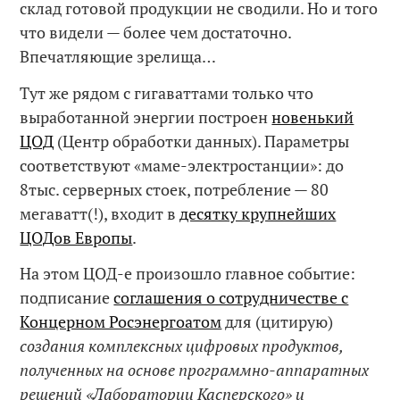
склад готовой продукции не сводили. Но и того
что видели — более чем достаточно.
Впечатляющие зрелища…
Тут же рядом с гигаваттами только что
выработанной энергии построен
новенький
ЦОД
(Центр обработки данных). Параметры
соответствуют «маме-электростанции»: до
8тыс. серверных стоек, потребление — 80
мегаватт(!), входит в
десятку крупнейших
ЦОДов Европы
.
На этом ЦОД-е произошло главное событие:
подписание
соглашения о сотрудничестве с
Концерном Росэнергоатом
для (цитирую)
создания комплексных цифровых продуктов,
полученных на основе программно-аппаратных
решений «Лаборатории Касперского» и