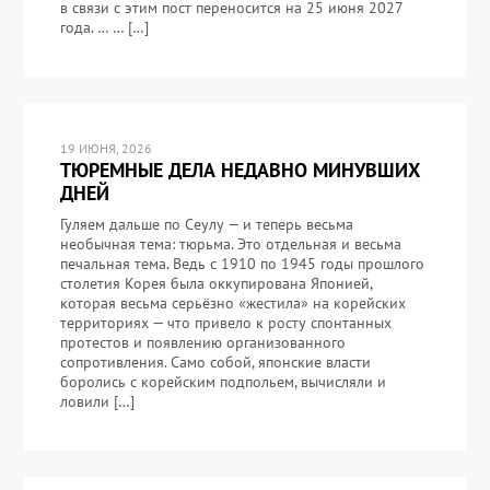
в связи с этим пост переносится на 25 июня 2027
года. … … […]
19 ИЮНЯ, 2026
ТЮРЕМНЫЕ ДЕЛА НЕДАВНО МИНУВШИХ
ДНЕЙ
Гуляем дальше по Сеулу — и теперь весьма
необычная тема: тюрьма. Это отдельная и весьма
печальная тема. Ведь с 1910 по 1945 годы прошлого
столетия Корея была оккупирована Японией,
которая весьма серьёзно «жестила» на корейских
территориях — что привело к росту спонтанных
протестов и появлению организованного
сопротивления. Само собой, японские власти
боролись с корейским подпольем, вычисляли и
ловили […]