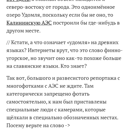
северо-востоку от города. Это одноимённое
озеро Удомля, поскольку если бы не оно, то
Калининскую АЭС
построили бы где-нибудь в
другом месте.
// Кстати, а что означает «удомля» на древних
языках? Интернеты врут, что это слово финно-
угорское, но звучит оно как-то похоже больше
на славянские языки. Кто знает?
Так вот, большого и развесистого репортажа с
многофотками с АЭС не ждите. Там
категорически запрещено фотать
самостоятельно, к нам был приставлены
специальные люди с камерами, которые
щёлкали в специально обозначенных местах.
Посему верьте на слово ->