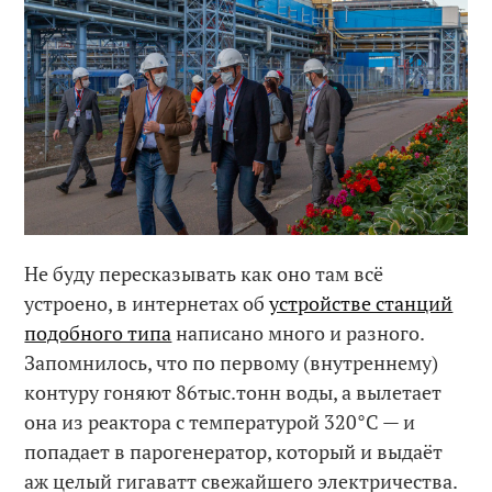
Не буду пересказывать как оно там всё
устроено, в интернетах об
устройстве станций
подобного типа
написано много и разного.
Запомнилось, что по первому (внутреннему)
контуру гоняют 86тыс.тонн воды, а вылетает
она из реактора с температурой 320°C — и
попадает в парогенератор, который и выдаёт
аж целый гигаватт свежайшего электричества.