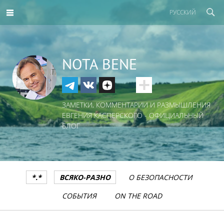
РУССКИЙ
NOTA BENE
ЗАМЕТКИ, КОММЕНТАРИИ И РАЗМЫШЛЕНИЯ
ЕВГЕНИЯ КАСПЕРСКОГО - ОФИЦИАЛЬНЫЙ
БЛОГ
*.*
ВСЯКО-РАЗНО
О БЕЗОПАСНОСТИ
СОБЫТИЯ
ON THE ROAD