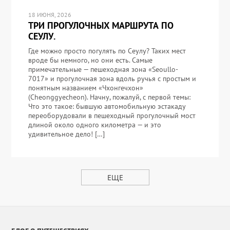
18 ИЮНЯ, 2026
ТРИ ПРОГУЛОЧНЫХ МАРШРУТА ПО
СЕУЛУ.
Где можно просто погулять по Сеулу? Таких мест
вроде бы немного, но они есть. Самые
примечательные — пешеходная зона «Seoullo-
7017» и прогулочная зона вдоль ручья с простым и
понятным названием «Чхонгечхон»
(Cheonggyecheon). Начну, пожалуй, с первой темы:
Что это такое: бывшую автомобильную эстакаду
переоборудовали в пешеходный прогулочный мост
длиной около одного километра — и это
удивительное дело! […]
ЕЩЕ