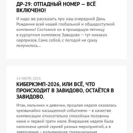
ДР-29: ОТПАДНЫЙ НОМЕР — ВСЁ
ВКЛЮЧЕНО!
И надо же рассказать про наш очередной День
Рождения всей нашей глобальной и общедоступной
компании! Состоялся он в прошедшую пятницу
в курортном комплексе Завидово — тут никаких
сюрпризов. Само собой, с погодой не сразу
получилось…
14 ИЮЛЯ, 2026
КИБЕРКЭМП-2026, ИЛИ ВСЁ, ЧТО
ПРОИСХОДИТ В ЗАВИДОВО, ОСТАЁТСЯ В
ЗАВИДОВО.
Итак, мальчики и девочки, прошлая неделя оказалась
чрезвычайно насыщенной событиями – в качестве
компенсации относительно спокойных половины
июня и первой трети июля. Вчерашняя неделя была
наполнена целой серией разных мероприятий, а в
завершение – кульминация традиционным