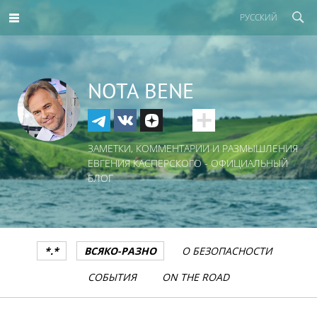
РУССКИЙ
NOTA BENE
ЗАМЕТКИ, КОММЕНТАРИИ И РАЗМЫШЛЕНИЯ
ЕВГЕНИЯ КАСПЕРСКОГО - ОФИЦИАЛЬНЫЙ
БЛОГ
*.*
ВСЯКО-РАЗНО
О БЕЗОПАСНОСТИ
СОБЫТИЯ
ON THE ROAD