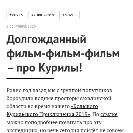
#KURILS
#KURILS-2019
#MOVIES
2 СЕНТЯБРЯ, 2020
Долгожданный
фильм-фильм-фильм
– про Курилы!
Ровно год назад мы с группой попутчиков
бороздили водные просторы сахалинской
области во время нашего
«Большого
Курильского Приключения 2019»
. По
ссылке
можно поподробнее почитать про эту
экспедицию, но речь сегодня пойдёт не совсем