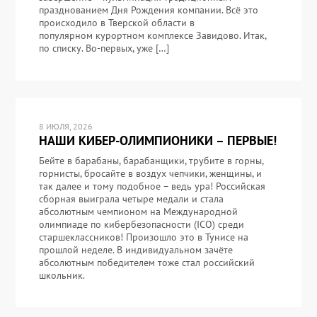
празднованием Дня Рождения компании. Всё это
происходило в Тверской области в
популярном курортном комплексе Завидово. Итак,
по списку. Во-первых, уже […]
8 ИЮЛЯ, 2026
НАШИ КИБЕР-ОЛИМПИОНИКИ – ПЕРВЫЕ!
Бейте в барабаны, барабанщики, трубите в горны,
горнисты, бросайте в воздух чепчики, женщины, и
так далее и тому подобное – ведь ура! Российская
сборная выиграла четыре медали и стала
абсолютным чемпионом на Международной
олимпиаде по кибербезопасности (ICO) среди
старшеклассников! Произошло это в Тунисе на
прошлой неделе. В индивидуальном зачёте
абсолютным победителем тоже стал российский
школьник.