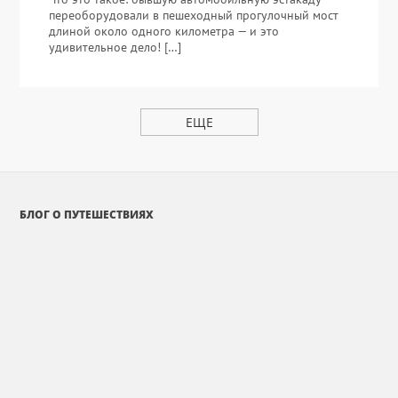
переоборудовали в пешеходный прогулочный мост
длиной около одного километра — и это
удивительное дело! […]
ЕЩЕ
БЛОГ О ПУТЕШЕСТВИЯХ