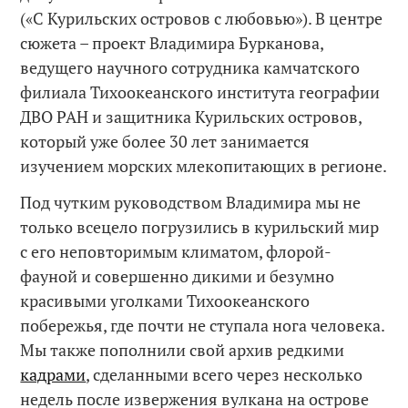
(«C Курильских островов с любовью»). В центре
сюжета – проект Владимира Бурканова,
ведущего научного сотрудника камчатского
филиала Тихоокеанского института географии
ДВО РАН и защитника Курильских островов,
который уже более 30 лет занимается
изучением морских млекопитающих в регионе.
Под чутким руководством Владимира мы не
только всецело погрузились в курильский мир
с его неповторимым климатом, флорой-
фауной и совершенно дикими и безумно
красивыми уголками Тихоокеанского
побережья, где почти не ступала нога человека.
Мы также пополнили свой архив редкими
кадрами
, сделанными всего через несколько
недель после извержения вулкана на острове