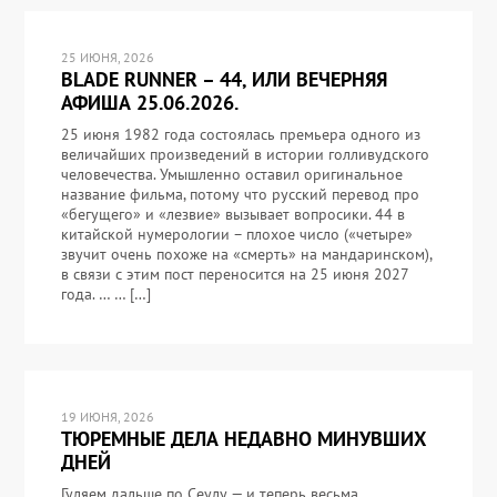
25 ИЮНЯ, 2026
BLADE RUNNER – 44, ИЛИ ВЕЧЕРНЯЯ
АФИША 25.06.2026.
25 июня 1982 года состоялась премьера одного из
величайших произведений в истории голливудского
человечества. Умышленно оставил оригинальное
название фильма, потому что русский перевод про
«бегущего» и «лезвие» вызывает вопросики. 44 в
китайской нумерологии – плохое число («четыре»
звучит очень похоже на «смерть» на мандаринском),
в связи с этим пост переносится на 25 июня 2027
года. … … […]
19 ИЮНЯ, 2026
ТЮРЕМНЫЕ ДЕЛА НЕДАВНО МИНУВШИХ
ДНЕЙ
Гуляем дальше по Сеулу — и теперь весьма