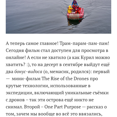
А теперь самое главное! Трам-парам-пам-пам!
Сегодня фильм стал доступен для просмотра в
онлайне! А если не хватило (а как Курил можно
хватить? :), то на десерт в сентябре выйдут ещё
два
бонус-видоса
(о, мемасик, родился): первый
— мини-фильм The Rise of the Drones про
крутые технологии, использованные в
экспедиции, включающий уникальные съёмки
с дронов – так эти острова ещё никто не
снимал. Второй – One Part Purpose — рассказ о
том, зачем мы вообще во всё это ввязались,