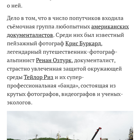
о ней.
Дело в том, что в число попутчиков входила
съёмочная группа любопытных
американских
документалистов
. Среди них был известный
пейзажный фотограф
Крис Буркард
,
легендарный путешественник-фотограф-
альпинист
Ренан Озтурк
, документалист,
страстно увлеченная защитой окружающей
среды
Тейлор Риз
и их супер-
профессиональная «банда», состоящая из
крутых фотографов, видеографов и ученых-
экологов.