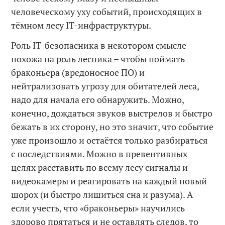
человеческому уху событий, происходящих в
тёмном лесу IT-инфраструктуры.
Роль IT-безопасника в некотором смысле
похожа на роль лесника – чтобы поймать
браконьера (вредоносное ПО) и
нейтрализовать угрозу для обитателей леса,
надо для начала его обнаружить. Можно,
конечно, дождаться звуков выстрелов и быстро
бежать в их сторону, но это значит, что событие
уже произошло и остаётся только разбираться
с последствиями. Можно в превентивных
целях расставить по всему лесу сигналы и
видеокамеры и реагировать на каждый новый
шорох (и быстро лишиться сна и разума). А
если учесть, что «браконьеры» научились
здорово прятаться и не оставлять следов, то