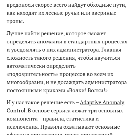
вредоносы скорее всего найдут обходные пути,
как находят их лесные ручьи или звериные
тропы.
Лучше найти решение, которое сможет
определять аномалии в стандартных процессах
и уведомлять о них администратора. Главная
сложность такого решения, чтобы научиться
автоматически определять
«подозрительность» процессов во всем их
многообразии, и не досаждать администратора
постоянными криками «Волки! Волки!»
И у нас такое решение есть –
Adaptive Anomaly
Control
. В основе сервиса лежат три основных
компонента – правила, статистика и
исключения. Правила охватывают основные
офисные приложения, пакет приложений