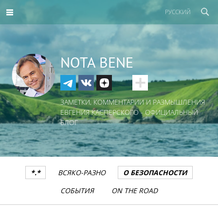
РУССКИЙ
NOTA BENE
ЗАМЕТКИ, КОММЕНТАРИИ И РАЗМЫШЛЕНИЯ
ЕВГЕНИЯ КАСПЕРСКОГО - ОФИЦИАЛЬНЫЙ
БЛОГ
*.*
ВСЯКО-РАЗНО
О БЕЗОПАСНОСТИ
СОБЫТИЯ
ON THE ROAD