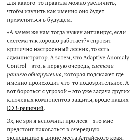
для какого-то правила можно увеличить,
чтобы изучить как именно оно будет
применяться в будущем.
«А зачем же нам тогда нужен антивирус, если
система так хорошо работает?» спросит
критично настроенный лесник, то есть
администратор. А затем, что Adaptive Anomaly
Control – это, в первую очередь,
система
раннего обнаружения
, которая подскажет где
именно происходит что-то подозрительное. А
вот бороться с угрозой – это уже задача других
ключевых компонентов защиты, вроде наших
EDR-решений
.
Эх, не зря я вспомнил про леса – это мне
предстоит паковаться в очередную
экспедицию в дикие места Алтайского края.