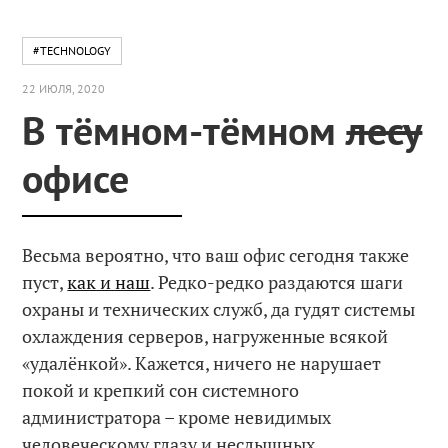
#TECHNOLOGY
22 ИЮЛЯ, 2020
В тёмном-тёмном
лесу
офисе
Весьма вероятно, что ваш офис сегодня также
пуст,
как и наш
. Редко-редко раздаются шаги
охраны и технических служб, да гудят системы
охлаждения серверов, нагруженные всякой
«удалёнкой». Кажется, ничего не нарушает
покой и крепкий сон системного
администратора – кроме невидимых
человеческому глазу и неслышных