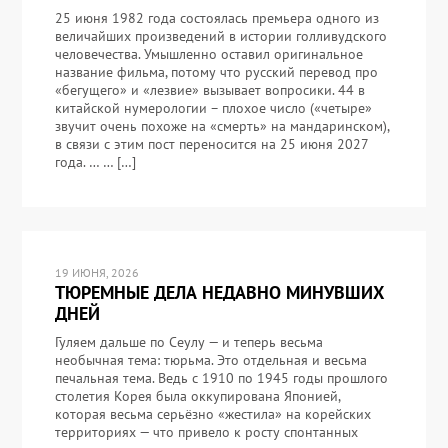
25 июня 1982 года состоялась премьера одного из
величайших произведений в истории голливудского
человечества. Умышленно оставил оригинальное
название фильма, потому что русский перевод про
«бегущего» и «лезвие» вызывает вопросики. 44 в
китайской нумерологии – плохое число («четыре»
звучит очень похоже на «смерть» на мандаринском),
в связи с этим пост переносится на 25 июня 2027
года. … … […]
19 ИЮНЯ, 2026
ТЮРЕМНЫЕ ДЕЛА НЕДАВНО МИНУВШИХ
ДНЕЙ
Гуляем дальше по Сеулу — и теперь весьма
необычная тема: тюрьма. Это отдельная и весьма
печальная тема. Ведь с 1910 по 1945 годы прошлого
столетия Корея была оккупирована Японией,
которая весьма серьёзно «жестила» на корейских
территориях — что привело к росту спонтанных