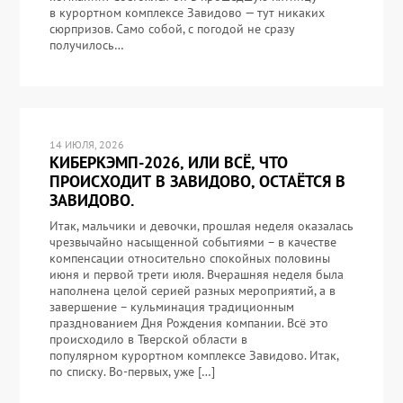
в курортном комплексе Завидово — тут никаких
сюрпризов. Само собой, с погодой не сразу
получилось…
14 ИЮЛЯ, 2026
КИБЕРКЭМП-2026, ИЛИ ВСЁ, ЧТО
ПРОИСХОДИТ В ЗАВИДОВО, ОСТАЁТСЯ В
ЗАВИДОВО.
Итак, мальчики и девочки, прошлая неделя оказалась
чрезвычайно насыщенной событиями – в качестве
компенсации относительно спокойных половины
июня и первой трети июля. Вчерашняя неделя была
наполнена целой серией разных мероприятий, а в
завершение – кульминация традиционным
празднованием Дня Рождения компании. Всё это
происходило в Тверской области в
популярном курортном комплексе Завидово. Итак,
по списку. Во-первых, уже […]