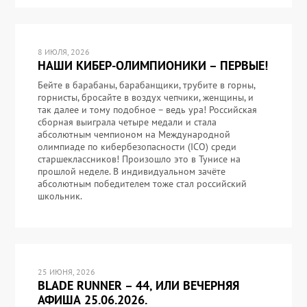
8 ИЮЛЯ, 2026
НАШИ КИБЕР-ОЛИМПИОНИКИ – ПЕРВЫЕ!
Бейте в барабаны, барабанщики, трубите в горны,
горнисты, бросайте в воздух чепчики, женщины, и
так далее и тому подобное – ведь ура! Российская
сборная выиграла четыре медали и стала
абсолютным чемпионом на Международной
олимпиаде по кибербезопасности (ICO) среди
старшеклассников! Произошло это в Тунисе на
прошлой неделе. В индивидуальном зачёте
абсолютным победителем тоже стал российский
школьник.
25 ИЮНЯ, 2026
BLADE RUNNER – 44, ИЛИ ВЕЧЕРНЯЯ
АФИША 25.06.2026.