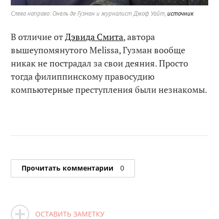
Слева направо: Онель де Гузман и журналист Джоф Уайт,
источник
В отличие от
Дэвида Смита
, автора
вышеупомянутого Melissa, Гузман вообще
никак не пострадал за свои деяния. Просто
тогда филиппинскому правосудию
компьютерные преступления были незнакомы.
Прочитать комментарии
0
ОСТАВИТЬ ЗАМЕТКУ