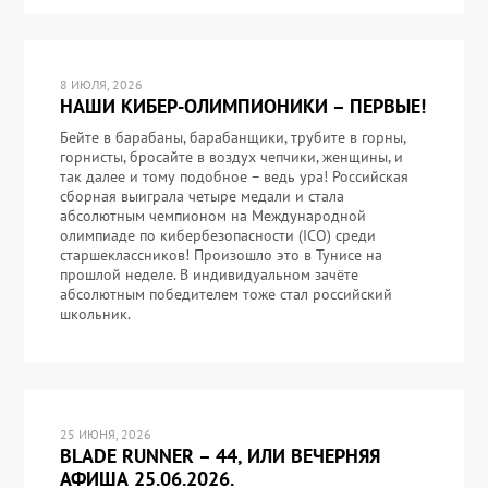
8 ИЮЛЯ, 2026
НАШИ КИБЕР-ОЛИМПИОНИКИ – ПЕРВЫЕ!
Бейте в барабаны, барабанщики, трубите в горны,
горнисты, бросайте в воздух чепчики, женщины, и
так далее и тому подобное – ведь ура! Российская
сборная выиграла четыре медали и стала
абсолютным чемпионом на Международной
олимпиаде по кибербезопасности (ICO) среди
старшеклассников! Произошло это в Тунисе на
прошлой неделе. В индивидуальном зачёте
абсолютным победителем тоже стал российский
школьник.
25 ИЮНЯ, 2026
BLADE RUNNER – 44, ИЛИ ВЕЧЕРНЯЯ
АФИША 25.06.2026.