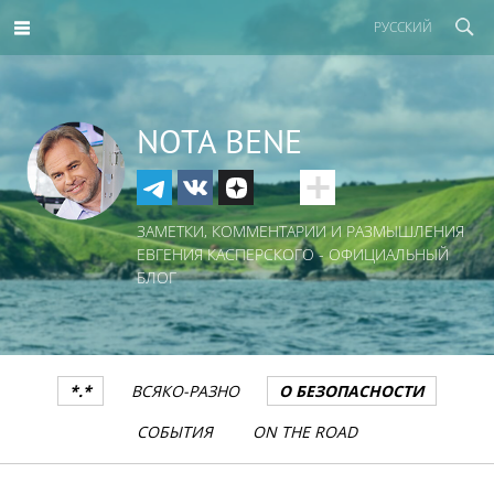
РУССКИЙ
NOTA BENE
ЗАМЕТКИ, КОММЕНТАРИИ И РАЗМЫШЛЕНИЯ
ЕВГЕНИЯ КАСПЕРСКОГО - ОФИЦИАЛЬНЫЙ
БЛОГ
*.*
ВСЯКО-РАЗНО
О БЕЗОПАСНОСТИ
СОБЫТИЯ
ON THE ROAD