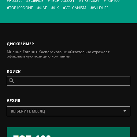
RUSSIA
SCIENCE
TECHNOLOGY
TIKSI-2024
TOP100
TOP100DONE
UAE
UK
VOLCANISM
WILDLIFE
ДИСКЛЕЙМЕР
Мнение Евгения Касперского не обязательно отражает
официальную позицию компании.
ПОИСК
AРХИВ
ВЫБЕРИТЕ МЕСЯЦ