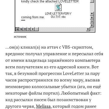
источник
…он(а) кликал(а) на аттач с VBS-скриптом,
вредонос получал управление и пересылал себя
от имени владельца заражённого компьютера
всем получателям из его адресной книги. Вот
так, в безумной прогрессии LoveLetter за пару
часов распространился по всему миру, вызвав
неимоверно колоссальные убытки (ага, он ещё
некоторые файлы портил). Любопытный факт:
код рассылки писем был позаимствован у
другого червя,
Melissa
, который годом ранее