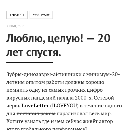
#HISTORY
#MALWARE
5 МАЯ, 2020
Люблю, целую! — 20
лет спустя.
Зубры-динозавры-айтишники с минимум-20-
летним опытом работы должны хорошо
помнить одну из самых громких цифро-
вирусных пандемий начала 2000-х. Сетевой
червь
LoveLetter
(ILOVEYOU)
в течение одного
дня
поставил раком
парализовал весь мир.
Хотите узнать где и чем сейчас живёт автор
этого глобального перформанса?