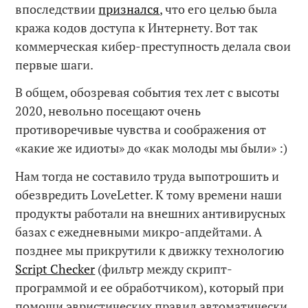
впоследствии
признался
, что его целью была
кража кодов доступа к Интернету. Вот так
коммерческая кибер-преступность делала свои
первые шаги.
В общем, обозревая события тех лет с высоты
2020, невольно посещают очень
противоречивые чувства и соображения от
«какие же идиоты» до «как молоды мы были» :)
Нам тогда не составило труда выпотрошить и
обезвредить LoveLetter. К тому времени наши
продукты работали на внешних антивирусных
базах с ежедневными микро-апдейтами. А
позднее мы прикрутили к движку технологию
Script Checker
(фильтр между скрипт-
программой и ее обработчиком), который при
помощи эвристических правил автоматически