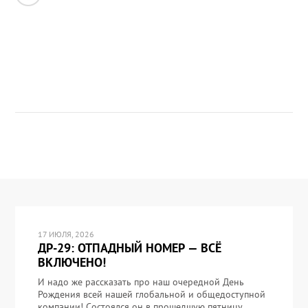
17 ИЮЛЯ, 2026
ДР-29: ОТПАДНЫЙ НОМЕР — ВСЁ
ВКЛЮЧЕНО!
И надо же рассказать про наш очередной День
Рождения всей нашей глобальной и общедоступной
компании! Состоялся он в прошедшую пятницу