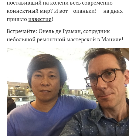
поставивший на колени весь современно-
коннектный мир? И вот – опаньки! — на днях
пришло
известие
!
Встречайте: Онель де Гузман, сотрудник
небольшой ремонтной мастерской в Маниле!