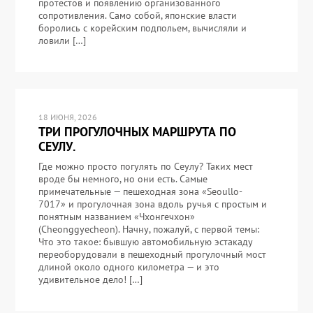
протестов и появлению организованного
сопротивления. Само собой, японские власти
боролись с корейским подпольем, вычисляли и
ловили […]
18 ИЮНЯ, 2026
ТРИ ПРОГУЛОЧНЫХ МАРШРУТА ПО
СЕУЛУ.
Где можно просто погулять по Сеулу? Таких мест
вроде бы немного, но они есть. Самые
примечательные — пешеходная зона «Seoullo-
7017» и прогулочная зона вдоль ручья с простым и
понятным названием «Чхонгечхон»
(Cheonggyecheon). Начну, пожалуй, с первой темы:
Что это такое: бывшую автомобильную эстакаду
переоборудовали в пешеходный прогулочный мост
длиной около одного километра — и это
удивительное дело! […]