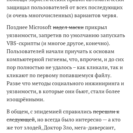
защищал пользователей от всех последующих
(и очень многочисленных) вариантов червя.
Позднее Microsoft
надел маски
прикрыл
уязвимости, запретив по умолчанию запускать
VBS-скрипты (и многое другое, конечно).
Пользователей начали приучать к основам
компьютерной гигиены, что, впрочем, и до сих
пор полностью не удалось – как кликали, так и
кликают по первому попавшемуся файлу.
Разве что методы социального инжиниринга и
уязвимости, в которые они бьют, стали более
изощрёнными.
В общем, с эпидемией справились
перешли к
следующей
, но всегда было интересно — а кто
же тот злодей, Доктор Зло, мега-диверсант,