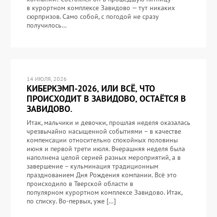
в курортном комплексе Завидово — тут никаких
сюрпризов. Само собой, с погодой не сразу
получилось…
14 ИЮЛЯ, 2026
КИБЕРКЭМП-2026, ИЛИ ВСЁ, ЧТО
ПРОИСХОДИТ В ЗАВИДОВО, ОСТАЁТСЯ В
ЗАВИДОВО.
Итак, мальчики и девочки, прошлая неделя оказалась
чрезвычайно насыщенной событиями – в качестве
компенсации относительно спокойных половины
июня и первой трети июля. Вчерашняя неделя была
наполнена целой серией разных мероприятий, а в
завершение – кульминация традиционным
празднованием Дня Рождения компании. Всё это
происходило в Тверской области в
популярном курортном комплексе Завидово. Итак,
по списку. Во-первых, уже […]