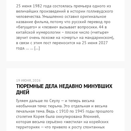
25 июня 1982 года состоялась премьера одного из
величайших произведений в истории голливудского
человечества. Умышленно оставил оригинальное
название фильма, потому что русский перевод про
«бегущего» и «лезвие» вызывает вопросики. 44 в
китайской нумерологии – плохое число («четыре»
звучит очень похоже на «смерть» на мандаринском),
в связи с этим пост переносится на 25 июня 2027
года. … … […]
19 ИЮНЯ, 2026
ТЮРЕМНЫЕ ДЕЛА НЕДАВНО МИНУВШИХ
ДНЕЙ
Гуляем дальше по Сеулу — и теперь весьма
необычная тема: тюрьма. Это отдельная и весьма
печальная тема. Ведь с 1910 по 1945 годы прошлого
столетия Корея была оккупирована Японией,
которая весьма серьёзно «жестила» на корейских
территориях — что привело к росту спонтанных