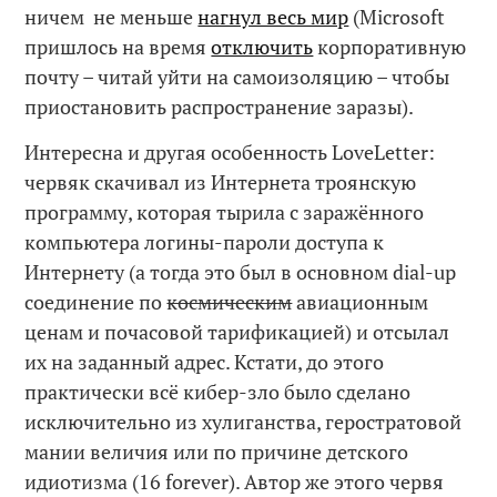
ничем не меньше
нагнул весь мир
(Microsoft
пришлось на время
отключить
корпоративную
почту – читай уйти на самоизоляцию – чтобы
приостановить распространение заразы).
Интересна и другая особенность LoveLetter:
червяк скачивал из Интернета троянскую
программу, которая тырила с заражённого
компьютера логины-пароли доступа к
Интернету (а тогда это был в основном dial-up
соединение по
космическим
авиационным
ценам и почасовой тарификацией) и отсылал
их на заданный адрес. Кстати, до этого
практически всё кибер-зло было сделано
исключительно из хулиганства, геростратовой
мании величия или по причине детского
идиотизма (16 forever). Автор же этого червя