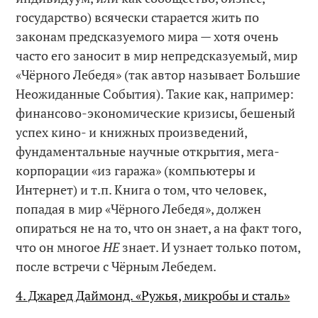
государство) всячески старается жить по
законам предсказуемого мира — хотя очень
часто его заносит в мир непредсказуемый, мир
«Чёрного Лебедя» (так автор называет Большие
Неожиданные Cобытия). Такие как, например:
финансово-экономические кризисы, бешеный
успех кино- и книжных произведений,
фундаментальные научные открытия, мега-
корпорации «из гаража» (компьютеры и
Интернет) и т.п. Книга о том, что человек,
попадая в мир «Чёрного Лебедя», должен
опираться не на то, что он знает, а на факт того,
что он многое
НЕ
знает. И узнает только потом,
после встречи с Чёрным Лебедем.
4. Джаред Даймонд. «Ружья, микробы и сталь»