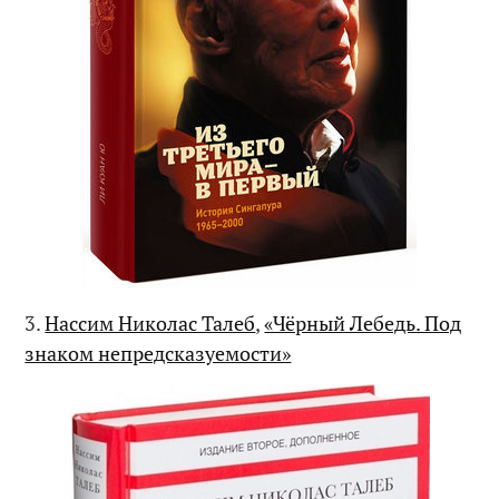
3.
Нассим Николас Талеб
,
«Чёрный Лебедь. Под
знаком непредсказуемости»