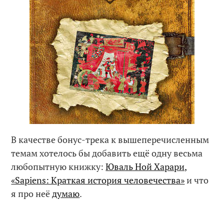
В качестве бонус-трека к вышеперечисленным
темам хотелось бы добавить ещё одну весьма
любопытную книжку:
Юваль Ной Харари,
«Sapiens: Краткая история человечества»
и что
я про неё
думаю
.