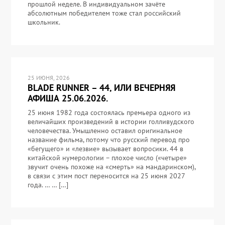
прошлой неделе. В индивидуальном зачёте
абсолютным победителем тоже стал российский
школьник.
25 ИЮНЯ, 2026
BLADE RUNNER – 44, ИЛИ ВЕЧЕРНЯЯ
АФИША 25.06.2026.
25 июня 1982 года состоялась премьера одного из
величайших произведений в истории голливудского
человечества. Умышленно оставил оригинальное
название фильма, потому что русский перевод про
«бегущего» и «лезвие» вызывает вопросики. 44 в
китайской нумерологии – плохое число («четыре»
звучит очень похоже на «смерть» на мандаринском),
в связи с этим пост переносится на 25 июня 2027
года. … … […]