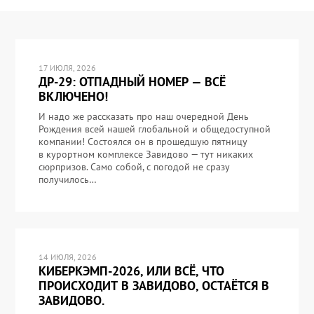
17 ИЮЛЯ, 2026
ДР-29: ОТПАДНЫЙ НОМЕР — ВСЁ
ВКЛЮЧЕНО!
И надо же рассказать про наш очередной День
Рождения всей нашей глобальной и общедоступной
компании! Состоялся он в прошедшую пятницу
в курортном комплексе Завидово — тут никаких
сюрпризов. Само собой, с погодой не сразу
получилось…
14 ИЮЛЯ, 2026
КИБЕРКЭМП-2026, ИЛИ ВСЁ, ЧТО
ПРОИСХОДИТ В ЗАВИДОВО, ОСТАЁТСЯ В
ЗАВИДОВО.