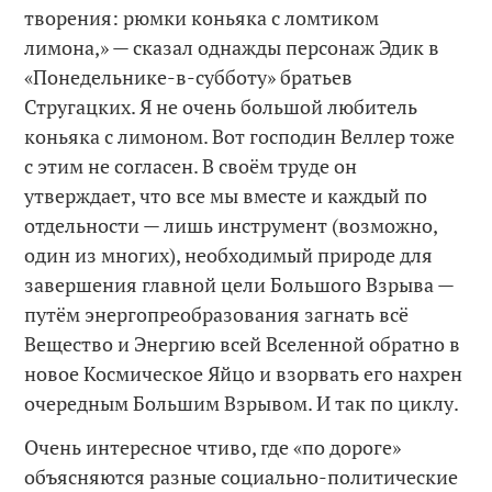
творения: рюмки коньяка с ломтиком
лимона,» — сказал однажды персонаж Эдик в
«Понедельнике-в-субботу» братьев
Стругацких. Я не очень большой любитель
коньяка с лимоном. Вот господин Веллер тоже
с этим не согласен. В своём труде он
утверждает, что все мы вместе и каждый по
отдельности — лишь инструмент (возможно,
один из многих), необходимый природе для
завершения главной цели Большого Взрыва —
путём энергопреобразования загнать всё
Вещество и Энергию всей Вселенной обратно в
новое Космическое Яйцо и взорвать его нахрен
очередным Большим Взрывом. И так по циклу.
Очень интересное чтиво, где «по дороге»
объясняются разные социально-политические