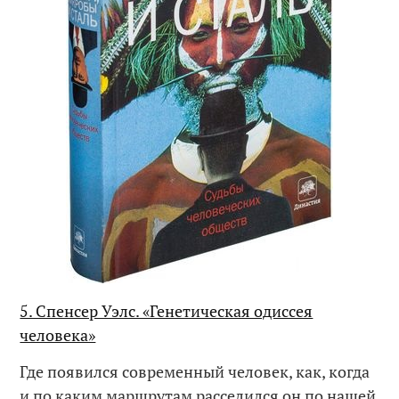
5. Спенсер Уэлс. «Генетическая одиссея
человека»
Где появился современный человек, как, когда
и по каким маршрутам расселился он по нашей