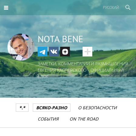
РУССКИЙ
NOTA BENE
ЗАМЕТКИ, КОММЕНТАРИИ И РАЗМЫШЛЕНИЯ
ЕВГЕНИЯ КАСПЕРСКОГО - ОФИЦИАЛЬНЫЙ
БЛОГ
*.*
ВСЯКО-РАЗНО
О БЕЗОПАСНОСТИ
СОБЫТИЯ
ON THE ROAD