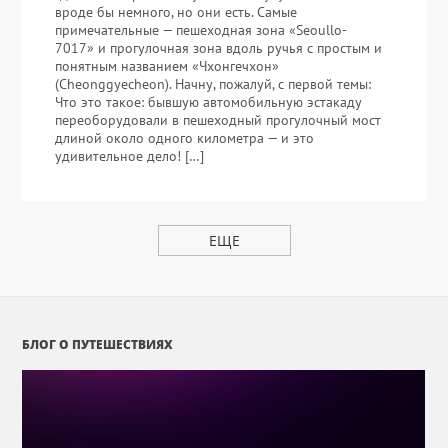
вроде бы немного, но они есть. Самые
примечательные — пешеходная зона «Seoullo-
7017» и прогулочная зона вдоль ручья с простым и
понятным названием «Чхонгечхон»
(Cheonggyecheon). Начну, пожалуй, с первой темы:
Что это такое: бывшую автомобильную эстакаду
переоборудовали в пешеходный прогулочный мост
длиной около одного километра — и это
удивительное дело! […]
ЕЩЕ
БЛОГ О ПУТЕШЕСТВИЯХ