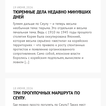
19 ИЮНЯ, 2026
ТЮРЕМНЫЕ ДЕЛА НЕДАВНО МИНУВШИХ
ДНЕЙ
Гуляем дальше по Сеулу — и теперь весьма
необычная тема: тюрьма. Это отдельная и весьма
печальная тема. Ведь с 1910 по 1945 годы прошлого
столетия Корея была оккупирована Японией,
которая весьма серьёзно «жестила» на корейских
территориях — что привело к росту спонтанных
протестов и появлению организованного
сопротивления. Само собой, японские власти
боролись с корейским подпольем, вычисляли и
ловили […]
18 ИЮНЯ, 2026
ТРИ ПРОГУЛОЧНЫХ МАРШРУТА ПО
СЕУЛУ.
Где можно просто погулять по Сеулу? Таких мест