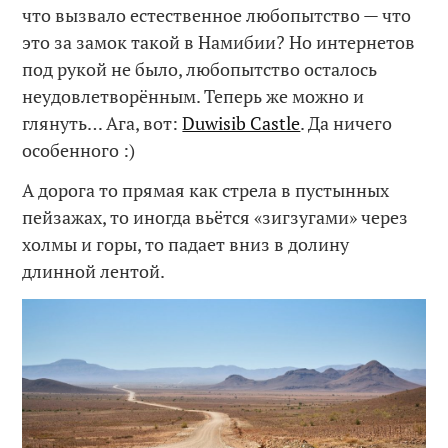
что вызвало естественное любопытство — что
это за замок такой в Намибии? Но интернетов
под рукой не было, любопытство осталось
неудовлетворённым. Теперь же можно и
глянуть… Ага, вот:
Duwisib Castle
. Да ничего
особенного :)
А дорога то прямая как стрела в пустынных
пейзажах, то иногда вьётся «зигзугами» через
холмы и горы, то падает вниз в долину
длинной лентой.