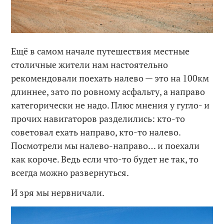
Ещё в самом начале путешествия местные
столичные жители нам настоятельно
рекомендовали поехать налево — это на 100км
длиннее, зато по ровному асфальту, а направо
категорически не надо. Плюс мнения у гугло- и
прочих навигаторов разделились: кто-то
советовал ехать направо, кто-то налево.
Посмотрели мы налево-направо… и поехали
как короче. Ведь если что-то будет не так, то
всегда можно развернуться.
И зря мы нервничали.