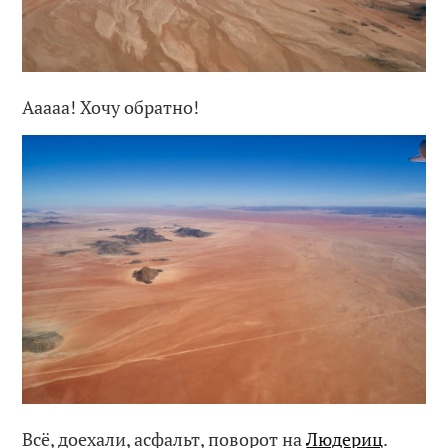
Ааааа! Хочу обратно!
Всё, доехали, асфальт, поворот на
Людериц
.