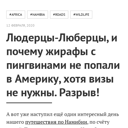
#AFRICA
#NAMIBIA
#ROADS
#WILDLIFE
12 ФЕВРАЛЯ, 2020
Людерцы-Люберцы, и
почему жирафы с
пингвинами не попали
в Америку, хотя визы
не нужны. Разрыв!
А вот уже наступил ещё один интересный день
нашего
путешествия по Намибии
, по счёту