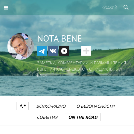
РУССКИЙ
NOTA BENE
ЗАМЕТКИ, КОММЕНТАРИИ И РАЗМЫШЛЕНИЯ
ЕВГЕНИЯ КАСПЕРСКОГО - ОФИЦИАЛЬНЫЙ
БЛОГ
*.*
ВСЯКО-РАЗНО
О БЕЗОПАСНОСТИ
СОБЫТИЯ
ON THE ROAD