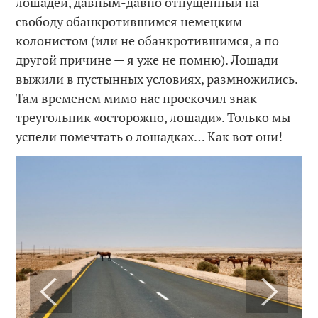
лошадей, давным-давно отпущенный на
свободу обанкротившимся немецким
колонистом (или не обанкротившимся, а по
другой причине — я уже не помню). Лошади
выжили в пустынных условиях, размножились.
Там временем мимо нас проскочил знак-
треугольник «осторожно, лошади». Только мы
успели помечтать о лошадках… Как вот они!