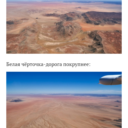
Белая чёрточка-дорога покрупнее: