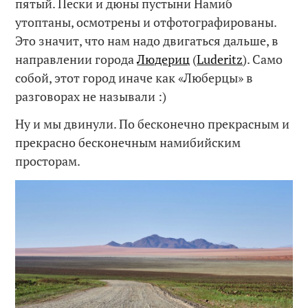
пятый. Пески и дюны пустыни Намиб
утоптаны, осмотрены и отфотографированы.
Это значит, что нам надо двигаться дальше, в
направлении города
Людериц
(
Luderitz
). Само
собой, этот город иначе как «Люберцы» в
разговорах не называли :)
Ну и мы двинули. По бесконечно прекрасным и
прекрасно бесконечным намибийским
просторам.