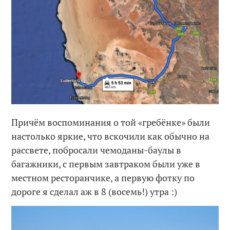
Причём воспоминания о той «гребёнке» были
настолько яркие, что вскочили как обычно на
рассвете, побросали чемоданы-баулы в
багажники, с первым завтраком были уже в
местном ресторанчике, а первую фотку по
дороге я сделал аж в 8 (восемь!) утра :)