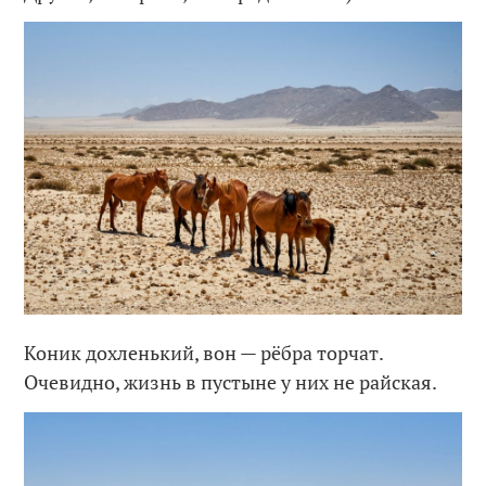
Коник дохленький, вон — рёбра торчат.
Очевидно, жизнь в пустыне у них не райская.