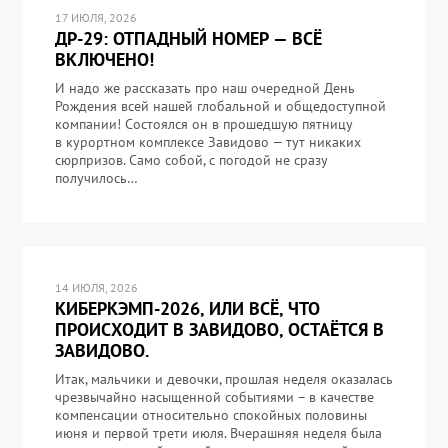
17 ИЮЛЯ, 2026
ДР-29: ОТПАДНЫЙ НОМЕР — ВСЁ
ВКЛЮЧЕНО!
И надо же рассказать про наш очередной День
Рождения всей нашей глобальной и общедоступной
компании! Состоялся он в прошедшую пятницу
в курортном комплексе Завидово — тут никаких
сюрпризов. Само собой, с погодой не сразу
получилось…
14 ИЮЛЯ, 2026
КИБЕРКЭМП-2026, ИЛИ ВСЁ, ЧТО
ПРОИСХОДИТ В ЗАВИДОВО, ОСТАЁТСЯ В
ЗАВИДОВО.
Итак, мальчики и девочки, прошлая неделя оказалась
чрезвычайно насыщенной событиями – в качестве
компенсации относительно спокойных половины
июня и первой трети июля. Вчерашняя неделя была