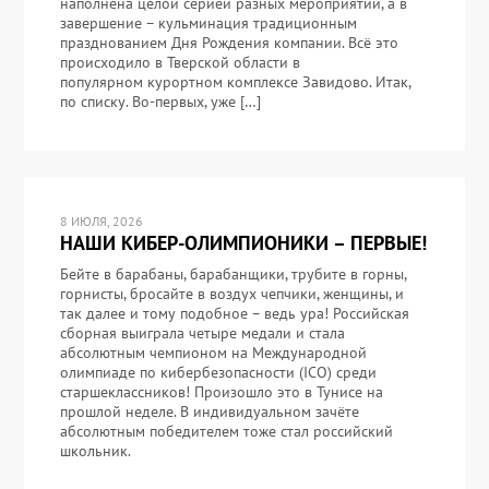
наполнена целой серией разных мероприятий, а в
завершение – кульминация традиционным
празднованием Дня Рождения компании. Всё это
происходило в Тверской области в
популярном курортном комплексе Завидово. Итак,
по списку. Во-первых, уже […]
8 ИЮЛЯ, 2026
НАШИ КИБЕР-ОЛИМПИОНИКИ – ПЕРВЫЕ!
Бейте в барабаны, барабанщики, трубите в горны,
горнисты, бросайте в воздух чепчики, женщины, и
так далее и тому подобное – ведь ура! Российская
сборная выиграла четыре медали и стала
абсолютным чемпионом на Международной
олимпиаде по кибербезопасности (ICO) среди
старшеклассников! Произошло это в Тунисе на
прошлой неделе. В индивидуальном зачёте
абсолютным победителем тоже стал российский
школьник.