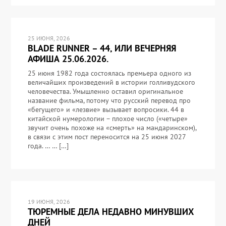
25 ИЮНЯ, 2026
BLADE RUNNER – 44, ИЛИ ВЕЧЕРНЯЯ
АФИША 25.06.2026.
25 июня 1982 года состоялась премьера одного из
величайших произведений в истории голливудского
человечества. Умышленно оставил оригинальное
название фильма, потому что русский перевод про
«бегущего» и «лезвие» вызывает вопросики. 44 в
китайской нумерологии – плохое число («четыре»
звучит очень похоже на «смерть» на мандаринском),
в связи с этим пост переносится на 25 июня 2027
года. … … […]
19 ИЮНЯ, 2026
ТЮРЕМНЫЕ ДЕЛА НЕДАВНО МИНУВШИХ
ДНЕЙ