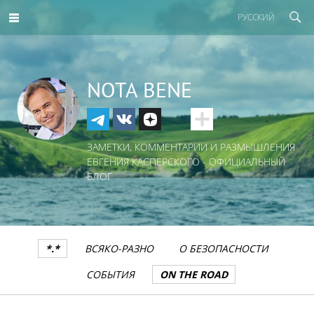
РУССКИЙ
NOTA BENE
ЗАМЕТКИ, КОММЕНТАРИИ И РАЗМЫШЛЕНИЯ
ЕВГЕНИЯ КАСПЕРСКОГО - ОФИЦИАЛЬНЫЙ
БЛОГ
*.*
ВСЯКО-РАЗНО
О БЕЗОПАСНОСТИ
СОБЫТИЯ
ON THE ROAD