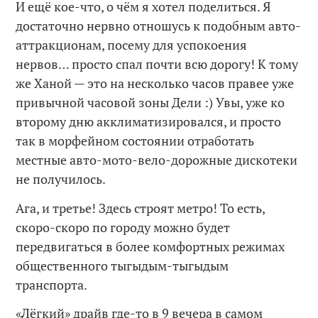
И ещё кое-что, о чём я хотел поделиться. Я
достаточно нервно отношусь к подобным авто-
аттракционам, посему для успокоения
нервов… просто спал почти всю дорогу! К тому
же Ханой — это на несколько часов правее уже
привычной часовой зоны Дели :) Увы, уже ко
второму дню акклиматизировался, и просто
так в морфейном состоянии отработать
местные авто-мото-вело-дорожные дискотеки
не получилось.
Ага, и третье! Здесь строят метро! То есть,
скоро-скоро по городу можно будет
передвигаться в более комфортных режимах
общественного тыгыдым-тыгыдым
транспорта.
«Лёгкий» драйв где-то в 9 вечера в самом