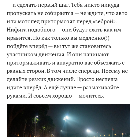
— и сделать первый шаг. Тебя никто никуда
пропускать не собирается — не ждите, что авто
или мотопед притормозят перед «зеброй».
Нифига подобного — они будут ехать как им
нравится. Но как только вы медленно(!)
пойдёте вперёд — вы тут же становитесь
участником движения. И они начинают
притормаживать и аккуратно вас объезжать с
разных сторон. В том числе спереди. Посему не
делайте резких движений. Просто неспеша
идите вперёд. А ещё лучше — размахивайте
руками. И совсем хорошо — молитесь.