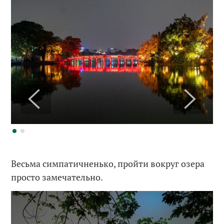
Весьма симпатичненько, пройти вокруг озера
просто замечательно.