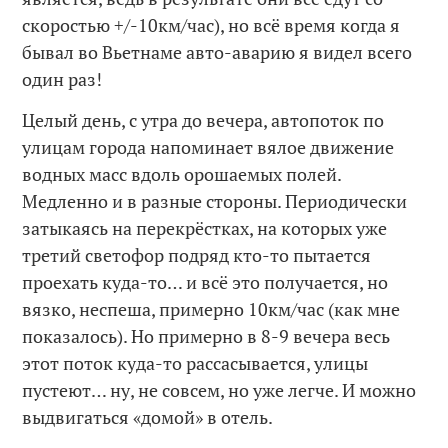
скоростью +/-10км/час), но всё время когда я
бывал во Вьетнаме авто-аварию я видел всего
один раз!
Целый день, с утра до вечера, автопоток по
улицам города напоминает вялое движение
водных масс вдоль орошаемых полей.
Медленно и в разные стороны. Периодически
затыкаясь на перекрёстках, на которых уже
третий светофор подряд кто-то пытается
проехать куда-то… и всё это получается, но
вязко, неспеша, примерно 10км/час (как мне
показалось). Но примерно в 8-9 вечера весь
этот поток куда-то рассасывается, улицы
пустеют… ну, не совсем, но уже легче. И можно
выдвигаться «домой» в отель.