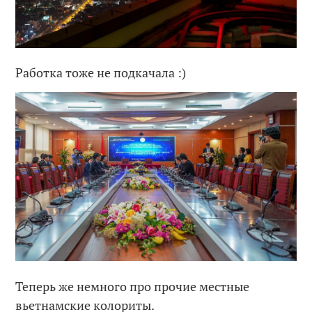
Работка тоже не подкачала :)
Теперь же немного про прочие местные
вьетнамские колориты.