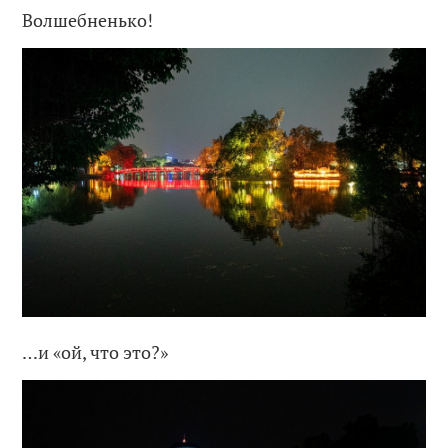
Волшебненько!
…и «ой, что это?»