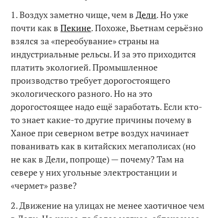
1. Воздух заметно чище, чем в
Дели
. Но уже
почти как в
Пекине
. Похоже, Вьетнам серьёзно
взялся за «переобувание» страны на
индустриальные рельсы. И за это приходится
платить экологией. Промышленное
производство требует дорогостоящего
экологического разного. Но на это
дорогостоящее надо ещё заработать. Если кто-
то знает какие-то другие причины почему в
Ханое при северном ветре воздух начинает
пованивать как в китайских мегаполисах (но
не как в Дели, попроще) — почему? Там на
севере у них угольные электростанции и
«чермет» разве?
2. Движение на улицах не менее хаотичное чем