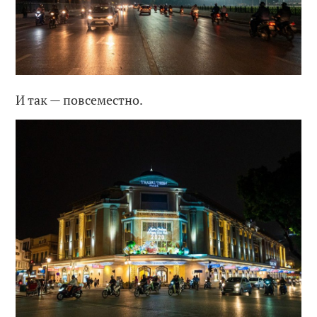
И так — повсеместно.