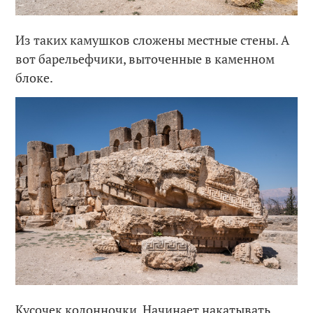
Из таких камушков сложены местные стены. А
вот барельефчики, выточенные в каменном
блоке.
Кусочек колонночки. Начинает накатывать