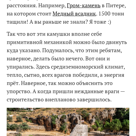
расстояния. Например,
Гром-камень
в Питере,
на котором стоит
Медный всадник
. 1500 тонн
тащили! А вы раньше не знали? Я тоже :)
Так что вот эти камушки вполне себе
примитивной механикой можно было двинуть
куда указано. Подумалось, что этим ребятам,
наверное, делать было нечего. Вот они и
упирались. Здесь средиземноморский климат,
тепло, сытно, всех врагов победили, а энергия
прёт. Наверное, так можно объяснить это
упорство. А когда пришли нежданные враги —
строительство внепланово завершилось.