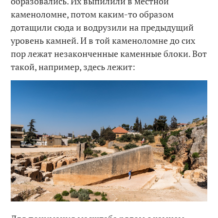
образовались. Их выпилили в местной
каменоломне, потом каким-то образом
дотащили сюда и водрузили на предыдущий
уровень камней. И в той каменоломне до сих
пор лежат незаконченные каменные блоки. Вот
такой, например, здесь лежит: