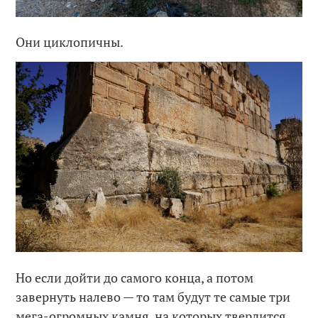
Они циклопичны.
Но если дойти до самого конца, а потом
завернуть налево — то там будут те самые три
мега-огромных камня, на которых твердится