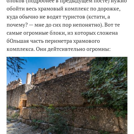
блоков (подробнее в предыдущем посте) нужно
обойти весь храмовый комплекс по дорожке,
куда обычно не водят туристов (кстати, а
почему? — мне до сих пор непонятно). Вот те
самые огромные блоки, из которых сложена
бОльшая часть периметра храмового
комплекса. Они дейтсивтельно огромны: