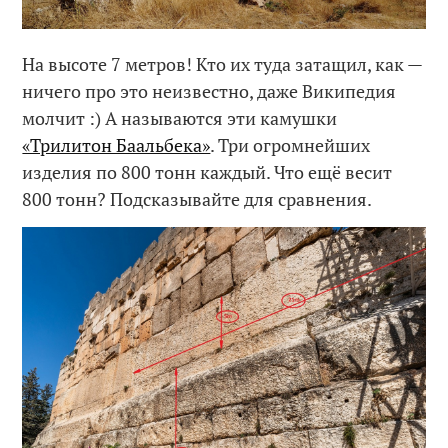
На высоте 7 метров! Кто их туда затащил, как —
ничего про это неизвестно, даже Википедия
молчит :) А называются эти камушки
«Трилитон Баальбека»
. Три огромнейших
изделия по 800 тонн каждый. Что ещё весит
800 тонн? Подсказывайте для сравнения.