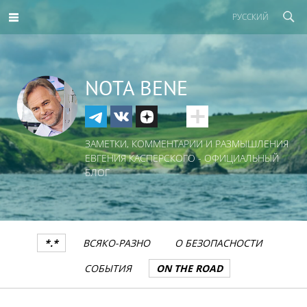
РУССКИЙ
NOTA BENE
ЗАМЕТКИ, КОММЕНТАРИИ И РАЗМЫШЛЕНИЯ
ЕВГЕНИЯ КАСПЕРСКОГО - ОФИЦИАЛЬНЫЙ
БЛОГ
*.*
ВСЯКО-РАЗНО
О БЕЗОПАСНОСТИ
СОБЫТИЯ
ON THE ROAD