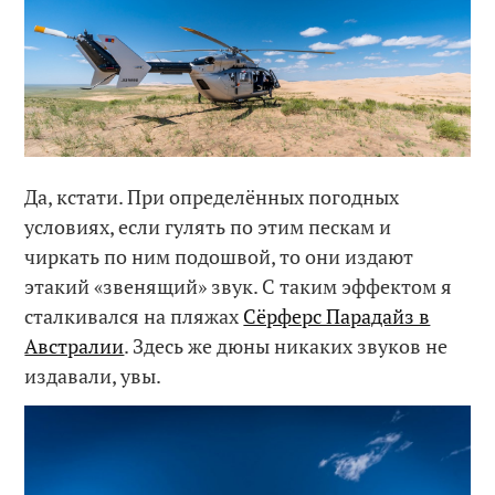
Да, кстати. При определённых погодных
условиях, если гулять по этим пескам и
чиркать по ним подошвой, то они издают
этакий «звенящий» звук. С таким эффектом я
сталкивался на пляжах
Сёрферс Парадайз в
Австралии
. Здесь же дюны никаких звуков не
издавали, увы.