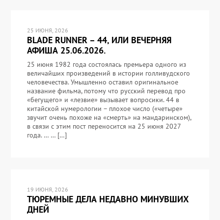
25 ИЮНЯ, 2026
BLADE RUNNER – 44, ИЛИ ВЕЧЕРНЯЯ
АФИША 25.06.2026.
25 июня 1982 года состоялась премьера одного из
величайших произведений в истории голливудского
человечества. Умышленно оставил оригинальное
название фильма, потому что русский перевод про
«бегущего» и «лезвие» вызывает вопросики. 44 в
китайской нумерологии – плохое число («четыре»
звучит очень похоже на «смерть» на мандаринском),
в связи с этим пост переносится на 25 июня 2027
года. … … […]
19 ИЮНЯ, 2026
ТЮРЕМНЫЕ ДЕЛА НЕДАВНО МИНУВШИХ
ДНЕЙ