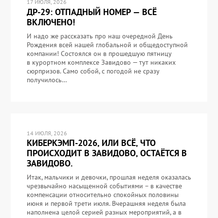
17 ИЮЛЯ, 2026
ДР-29: ОТПАДНЫЙ НОМЕР — ВСЁ
ВКЛЮЧЕНО!
И надо же рассказать про наш очередной День
Рождения всей нашей глобальной и общедоступной
компании! Состоялся он в прошедшую пятницу
в курортном комплексе Завидово — тут никаких
сюрпризов. Само собой, с погодой не сразу
получилось…
14 ИЮЛЯ, 2026
КИБЕРКЭМП-2026, ИЛИ ВСЁ, ЧТО
ПРОИСХОДИТ В ЗАВИДОВО, ОСТАЁТСЯ В
ЗАВИДОВО.
Итак, мальчики и девочки, прошлая неделя оказалась
чрезвычайно насыщенной событиями – в качестве
компенсации относительно спокойных половины
июня и первой трети июля. Вчерашняя неделя была
наполнена целой серией разных мероприятий, а в