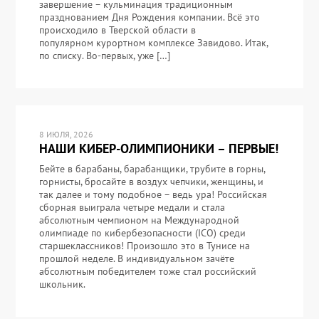
завершение – кульминация традиционным
празднованием Дня Рождения компании. Всё это
происходило в Тверской области в
популярном курортном комплексе Завидово. Итак,
по списку. Во-первых, уже […]
8 ИЮЛЯ, 2026
НАШИ КИБЕР-ОЛИМПИОНИКИ – ПЕРВЫЕ!
Бейте в барабаны, барабанщики, трубите в горны,
горнисты, бросайте в воздух чепчики, женщины, и
так далее и тому подобное – ведь ура! Российская
сборная выиграла четыре медали и стала
абсолютным чемпионом на Международной
олимпиаде по кибербезопасности (ICO) среди
старшеклассников! Произошло это в Тунисе на
прошлой неделе. В индивидуальном зачёте
абсолютным победителем тоже стал российский
школьник.