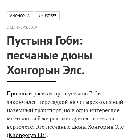
#MONGOLIA
#MUST SEE
2 СЕНТЯБРЯ, 2019
Пустыня Гоби:
песчаные дюны
Хонгорын Элс.
Прошлый рассказ
про пустыню Гоби
закончился пересадкой на четырёхколёсный
наземный транспорт, но в одно интересное
местечко всё же рекомендуется лететь на
вертолёте. Это песчаные дюны Хонгорын Элс
(
Khongoryn Els
).