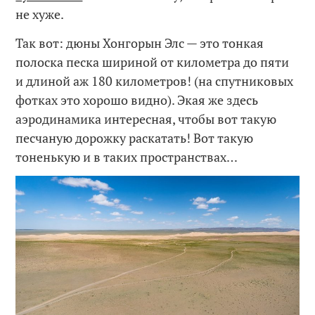
не хуже.
Так вот: дюны Хонгорын Элс — это тонкая
полоска песка шириной от километра до пяти
и длиной аж 180 километров! (на спутниковых
фотках это хорошо видно). Экая же здесь
аэродинамика интересная, чтобы вот такую
песчаную дорожку раскатать! Вот такую
тоненькую и в таких пространствах…