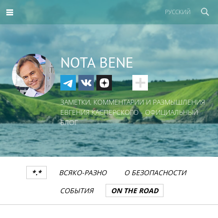
РУССКИЙ
NOTA BENE
ЗАМЕТКИ, КОММЕНТАРИИ И РАЗМЫШЛЕНИЯ
ЕВГЕНИЯ КАСПЕРСКОГО - ОФИЦИАЛЬНЫЙ
БЛОГ
*.*
ВСЯКО-РАЗНО
О БЕЗОПАСНОСТИ
СОБЫТИЯ
ON THE ROAD