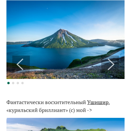
Фантастически восхитительный
Ушишир
,
«курильский бриллиант» (с) мой ->