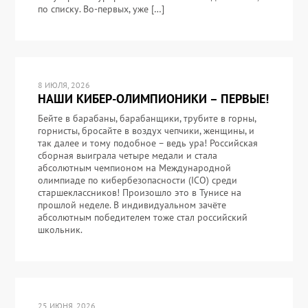
по списку. Во-первых, уже […]
8 ИЮЛЯ, 2026
НАШИ КИБЕР-ОЛИМПИОНИКИ – ПЕРВЫЕ!
Бейте в барабаны, барабанщики, трубите в горны,
горнисты, бросайте в воздух чепчики, женщины, и
так далее и тому подобное – ведь ура! Российская
сборная выиграла четыре медали и стала
абсолютным чемпионом на Международной
олимпиаде по кибербезопасности (ICO) среди
старшеклассников! Произошло это в Тунисе на
прошлой неделе. В индивидуальном зачёте
абсолютным победителем тоже стал российский
школьник.
25 ИЮНЯ, 2026