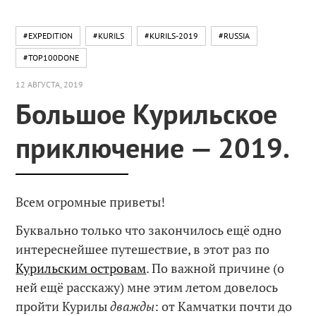
#EXPEDITION
#KURILS
#KURILS-2019
#RUSSIA
#TOP100DONE
12 АВГУСТА, 2019
Большое Курильское
приключение — 2019.
Всем огромные приветы!
Буквально только что закончилось ещё одно
интереснейшее путешествие, в этот раз по
Курильским островам
. По важной причине (о
ней ещё расскажу) мне этим летом довелось
пройти Курилы
дважды
: от Камчатки почти до