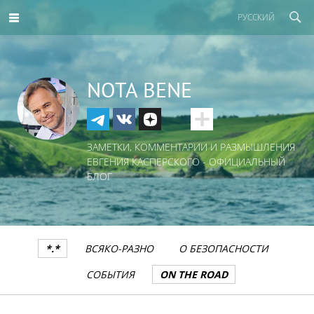
РУССКИЙ
NOTA BENE
ЗАМЕТКИ, КОММЕНТАРИИ И РАЗМЫШЛЕНИЯ
ЕВГЕНИЯ КАСПЕРСКОГО - ОФИЦИАЛЬНЫЙ
БЛОГ
*.*
ВСЯКО-РАЗНО
О БЕЗОПАСНОСТИ
СОБЫТИЯ
ON THE ROAD