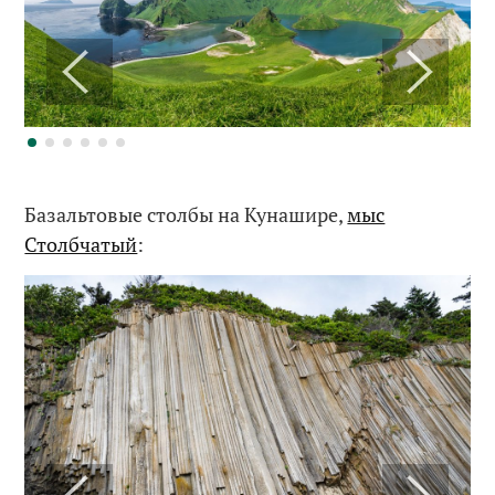
Базальтовые столбы на Кунашире,
мыс
Столбчатый
: