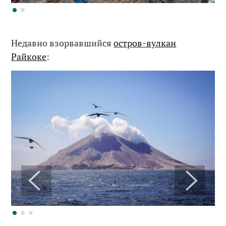
Недавно взорвавшийся
остров-вулкан
Райкоке
: