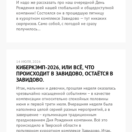
И надо же рассказать про наш очередной День
Рождения всей нашей глобальной и общедоступной
компании! Состоялся он в прошедшую пятницу
в курортном комплексе Завидово — тут никаких
сюрпризов. Само собой, с погодой не сразу
получилось…
14 ИЮЛЯ, 2026
КИБЕРКЭМП-2026, ИЛИ ВСЁ, ЧТО
ПРОИСХОДИТ В ЗАВИДОВО, ОСТАЁТСЯ В
ЗАВИДОВО.
Итак, мальчики и девочки, прошлая неделя оказалась
чрезвычайно насыщенной событиями – в качестве
компенсации относительно спокойных половины
июня и первой трети июля. Вчерашняя неделя была
наполнена целой серией разных мероприятий, а в
завершение – кульминация традиционным
празднованием Дня Рождения компании. Всё это
происходило в Тверской области в
популярном курортном комплексе Завидово. Итак,