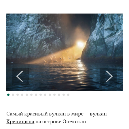
Самый красивый вулкан в мире —
вулкан
Креницына
на острове Онекотан: