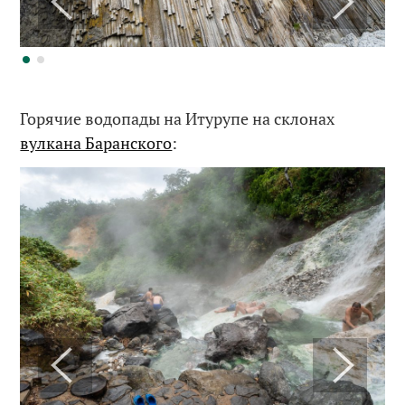
Горячие водопады на Итурупе на склонах
вулкана Баранского
: