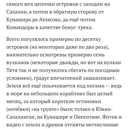
самого юга цепочки островов с заходом на
Сахалин, а потом в обратную сторону от
Кунашира до Атласова, да ещё потом
Командоры в качестве бонус-трека.
Всего погулялось примерно по десятку
островов (на некоторых даже по два раза),
внимательно осмотрены примерно семь
вулканов (некоторые дважды, но вот на вулкан
Тятя так и не получилось сбегать по погодным
условиям), градус впечатлений зашкаливает.
Земля всё ещё покачивается под ногами — ведь
в море на небольшом кораблике был целый
месяц, за который короткие остановки
(ночёвки) «на грунте» были только в Южно-
Сахалинске, на Кунашире и Онекотане. Фоток и
видео с земли и дронов отсняты несчислимые