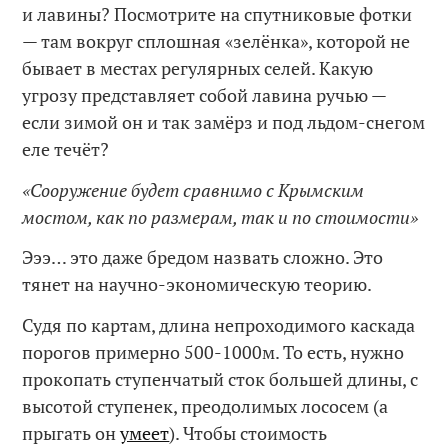
и лавины? Посмотрите на спутниковые фотки
— там вокруг сплошная «зелёнка», которой не
бывает в местах регулярных селей. Какую
угрозу представляет собой лавина ручью —
если зимой он и так замёрз и под льдом-снегом
еле течёт?
«Сооружение будет сравнимо с Крымским
мостом, как по размерам, так и по стоимости»
Эээ… это даже бредом назвать сложно. Это
тянет на научно-экономическую теорию.
Судя по картам, длина непроходимого каскада
порогов примерно 500-1000м. То есть, нужно
прокопать ступенчатый сток большей длины, с
высотой ступенек, преодолимых лососем (а
прыгать он
умеет
). Чтобы стоимость