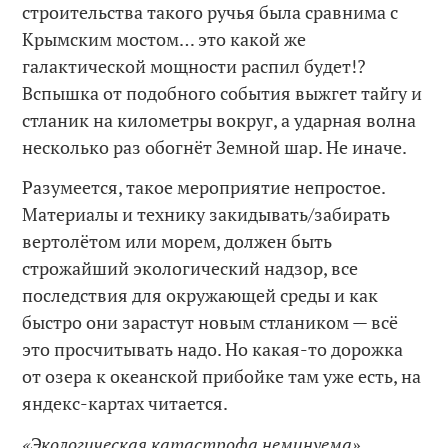
строительства такого ручья была сравнима с
Крымским мостом… это какой же
галактической мощности распил будет!?
Вспышка от подобного события выжгет тайгу и
стланик на километры вокруг, а ударная волна
несколько раз обогнёт Земной шар. Не иначе.
Разумеется, такое мероприятие непростое.
Материалы и технику закидывать/забирать
вертолётом или морем, должен быть
строжайший экологический надзор, все
последствия для окружающей среды и как
быстро они зарастут новым стлаником — всё
это просчитывать надо. Но какая-то дорожка
от озера к океанской прибойке там уже есть, на
яндекс-картах читается.
«Экологическая катастрофа неминуема»