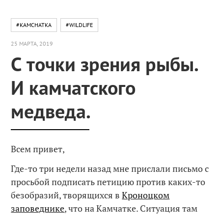
#KAMCHATKA
#WILDLIFE
25 МАРТА, 2019
С точки зрения рыбы.
И камчатского
медведа.
Всем привет,
Где-то три недели назад мне прислали письмо с
просьбой подписать петицию против каких-то
безобразий, творящихся в
Кроноцком
заповеднике
, что на Камчатке. Ситуация там