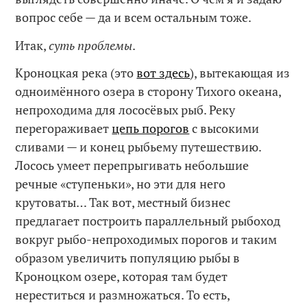
вопрос себе — да и всем остальным тоже.
Итак,
суть проблемы
.
Кроноцкая река (это
вот здесь
), вытекающая из
одноимённого озера в сторону Тихого океана,
непроходима для лососёвых рыб. Реку
перегораживает
цепь порогов
с высокими
сливами — и конец рыбьему путешествию.
Лосось умеет перепрыгивать небольшие
речные «ступеньки», но эти для него
крутоваты… Так вот, местный бизнес
предлагает построить параллельный рыбоход
вокруг рыбо-непроходимых порогов и таким
образом увеличить популяцию рыбы в
Кроноцком озере, которая там будет
нереститься и размножаться. То есть,