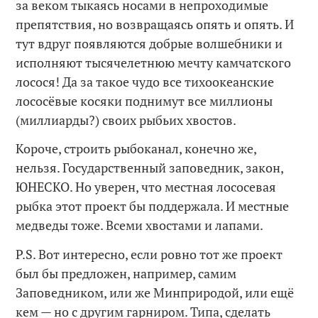
за веком тыкаясь носами в непроходимые
препятствия, но возвращаясь опять и опять. И
тут вдруг появляются добрые волшебники и
исполняют тысячелетнюю мечту камчатского
лосося! Да за такое чудо все тихоокеанские
лососёвые косяки поднимут все миллионы
(миллиарды?) своих рыбьих хвостов.
Короче, строить рыбоканал, конечно же,
нельзя. Государственный заповедник, закон,
ЮНЕСКО. Но уверен, что местная лососевая
рыбка этот проект бы поддержала. И местные
медведы тоже. Всеми хвостами и лапами.
P.S. Вот интересно, если ровно тот же проект
был бы предложен, например, самим
Заповедником, или же Минприродой, или ещё
кем — но с другим гарниром. Типа, сделать