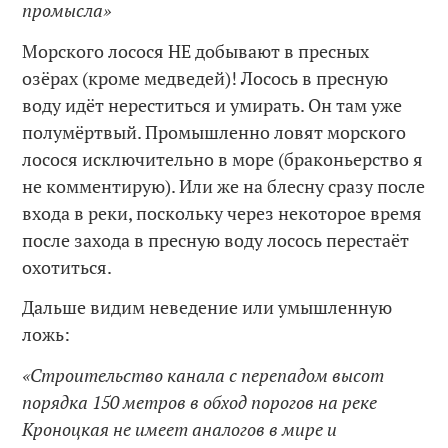
промысла»
Морского лосося НЕ добывают в пресных
озёрах (кроме медведей)! Лосось в пресную
воду идёт нереститься и умирать. Он там уже
полумёртвый. Промышленно ловят морского
лосося исключительно в море (браконьерство я
не комментирую). Или же на блесну сразу после
входа в реки, поскольку через некоторое время
после захода в пресную воду лосось перестаёт
охотиться.
Дальше видим неведение или умышленную
ложь:
«Строительство канала с перепадом высот
порядка 150 метров в обход порогов на реке
Кроноцкая не имеет аналогов в мире и