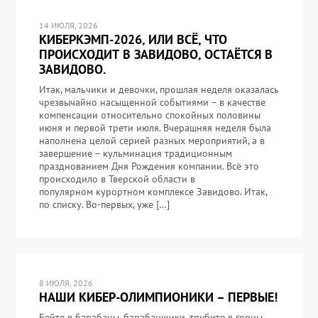
14 ИЮЛЯ, 2026
КИБЕРКЭМП-2026, ИЛИ ВСЁ, ЧТО
ПРОИСХОДИТ В ЗАВИДОВО, ОСТАЁТСЯ В
ЗАВИДОВО.
Итак, мальчики и девочки, прошлая неделя оказалась
чрезвычайно насыщенной событиями – в качестве
компенсации относительно спокойных половины
июня и первой трети июля. Вчерашняя неделя была
наполнена целой серией разных мероприятий, а в
завершение – кульминация традиционным
празднованием Дня Рождения компании. Всё это
происходило в Тверской области в
популярном курортном комплексе Завидово. Итак,
по списку. Во-первых, уже […]
8 ИЮЛЯ, 2026
НАШИ КИБЕР-ОЛИМПИОНИКИ – ПЕРВЫЕ!
Бейте в барабаны, барабанщики, трубите в горны,