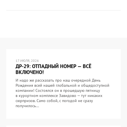
17 ИЮЛЯ, 2026
ДР-29: ОТПАДНЫЙ НОМЕР — ВСЁ
ВКЛЮЧЕНО!
И надо же рассказать про наш очередной День
Рождения всей нашей глобальной и общедоступной
компании! Состоялся он в прошедшую пятницу
в курортном комплексе Завидово — тут никаких
сюрпризов. Само собой, с погодой не сразу
получилось…