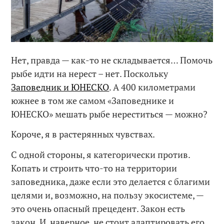
Нет, правда — как-то не складывается… Помочь
рыбе идти на нерест – нет. Поскольку
Заповедник и ЮНЕСКО
. А 400 километрами
южнее в том же самом «Заповеднике и
ЮНЕСКО» мешать рыбе нереститься — можно?
Короче, я в растерянных чувствах.
С одной стороны, я категорически против.
Копать и строить что-то на территории
заповедника, даже если это делается с благими
целями и, возможно, на пользу экосистеме, —
это очень опасный прецедент. Закон есть
закон. И, наверное, не стоит адаптировать его