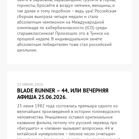
горнисты, бросайте в воздух чепчики, женщины, и
так далее и тому подобное – ведь ура! Российская
сборная выиграла четыре медали и стала
абсолютным чемпионом на Международной
олимпиаде по кибербезопасности (ICO) среди
старшеклассников! Произошло это в Тунисе на
прошлой неделе. В индивидуальном зачёте
абсолютным победителем тоже стал российский
школьник.
25 ИЮНЯ, 2026
BLADE RUNNER – 44, ИЛИ ВЕЧЕРНЯЯ
АФИША 25.06.2026.
25 июня 1982 года состоялась премьера одного из
величайших произведений в истории голливудского
человечества. Умышленно оставил оригинальное
название фильма, потому что русский перевод про
«бегущего» и «лезвие» вызывает вопросики. 44 в
китайской нумерологии – плохое число («четыре»