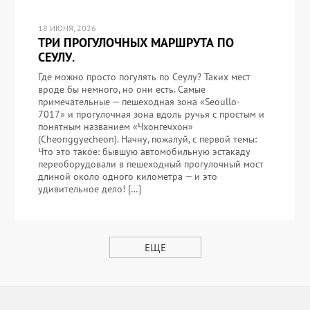
18 ИЮНЯ, 2026
ТРИ ПРОГУЛОЧНЫХ МАРШРУТА ПО
СЕУЛУ.
Где можно просто погулять по Сеулу? Таких мест
вроде бы немного, но они есть. Самые
примечательные — пешеходная зона «Seoullo-
7017» и прогулочная зона вдоль ручья с простым и
понятным названием «Чхонгечхон»
(Cheonggyecheon). Начну, пожалуй, с первой темы:
Что это такое: бывшую автомобильную эстакаду
переоборудовали в пешеходный прогулочный мост
длиной около одного километра — и это
удивительное дело! […]
ЕЩЕ