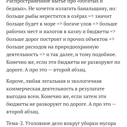
Распространённое нытьё про «богатых и
бедных». Не хочется излагать банальщину, но:
больше рыбы нерестится в озёрах => значит
больше будет в море => богаче улов => больше
рабочих мест и налогов в казну и бюджеты =>
больше дорог построят и прочих объектов =>
больше расходов на природоохранную
деятельность => и так далее, и тому подобное.
Конечно же, если эти бюджеты не разворуют по
дороге. А про это — второй абзац.
Короче, любая легальная и экологичная
коммерческая деятельность в результате
выгодна всем. Конечно же, если затем эти
бюджеты не разворуют по дороге. А про это —
второй абзац.
Тема-2. Уголовное дело вокруг уборки мусора