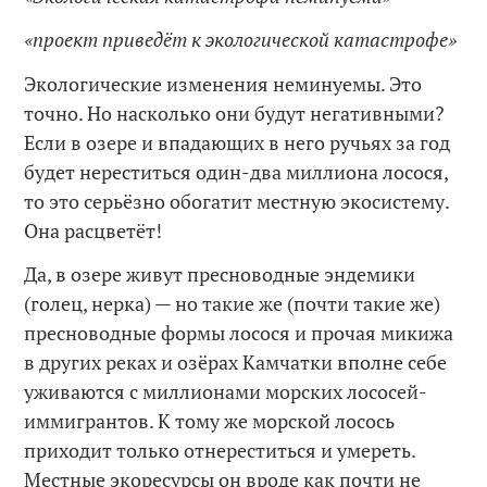
«проект приведёт к экологической катастрофе»
Экологические изменения неминуемы. Это
точно. Но насколько они будут негативными?
Если в озере и впадающих в него ручьях за год
будет нереститься один-два миллиона лосося,
то это серьёзно обогатит местную экосистему.
Она расцветёт!
Да, в озере живут пресноводные эндемики
(голец, нерка) — но такие же (почти такие же)
пресноводные формы лосося и прочая микижа
в других реках и озёрах Камчатки вполне себе
уживаются с миллионами морских лососей-
иммигрантов. К тому же морской лосось
приходит только отнереститься и умереть.
Местные экоресурсы он вроде как почти не