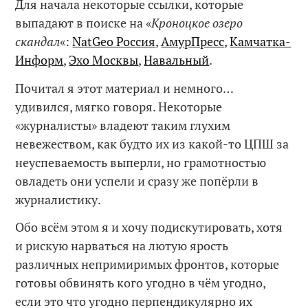
Для начала некоторые ссылки, которые
выпадают в поиске на «
Кроноцкое озеро
скандал
«:
NatGeo Россия
,
АмурПресс
,
Камчатка-
Информ
,
Эхо Москвы
,
Навальный
.
Почитал я этот материал и немного…
удивился, мягко говоря. Некоторые
«журналисты» владеют таким глухим
невежеством, как будто их из какой-то ЦПШ за
неуспеваемость выперли, но грамотностью
овладеть они успели и сразу же попёрли в
журналистику.
Обо всём этом я и хочу подискутировать, хотя
и рискую нарваться на лютую ярость
различных непримиримых фронтов, которые
готовы обвинять кого угодно в чём угодно,
если это что угодно перпендикулярно их