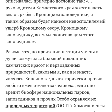
описывалась примерно дословно так: «…
руководители Камчатского края хотят начать
вылов рыбы в Кроноцком заповеднике, и
таким образом будет нанесен невосполняемый
ущерб Кроноцкому озеру, Кроноцкому
заповеднику, всем млекопитающим этого
заповедника».
Разумеется, по прочтении петиции у меня в
душе возмутился большой поклонник
камчатских красот и первозданных
природностей, каковым я, как вы знаете,
являюсь. Конечно же, я категорически против
любого вмешательства человека, если оно
вредит биосфере национальных парков,
заповедников и прочих
Особо охраняемых
природных территорий
(ООПТ). Хомосапиенсы