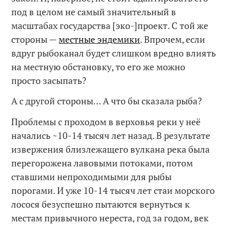
под в целом не самый значительный в
масштабах государства [эко-]проект. С той же
стороны —
местные эндемики
. Впрочем, если
вдруг рыбоканал будет слишком вредно влиять
на местную обстановку, то его же можно
просто засыпать?
А с другой стороны… А что бы сказала рыба?
Проблемы с проходом в верховья реки у неё
начались ~10-14 тысяч лет назад. В результате
извержения близлежащего вулкана река была
перегорожена лавовыми потоками, потом
ставшими непроходимыми для рыбы
порогами. И уже 10-14 тысяч лет стаи морского
лосося безуспешно пытаются вернуться к
местам привычного нереста, год за годом, век