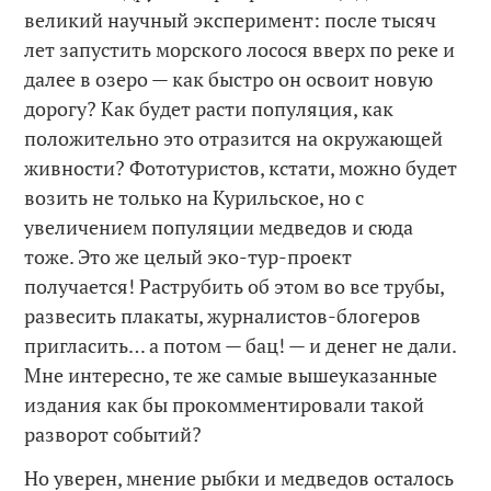
великий научный эксперимент: после тысяч
лет запустить морского лосося вверх по реке и
далее в озеро — как быстро он освоит новую
дорогу? Как будет расти популяция, как
положительно это отразится на окружающей
живности? Фототуристов, кстати, можно будет
возить не только на Курильское, но с
увеличением популяции медведов и сюда
тоже. Это же целый эко-тур-проект
получается! Раструбить об этом во все трубы,
развесить плакаты, журналистов-блогеров
пригласить… а потом — бац! — и денег не дали.
Мне интересно, те же самые вышеуказанные
издания как бы прокомментировали такой
разворот событий?
Но уверен, мнение рыбки и медведов осталось