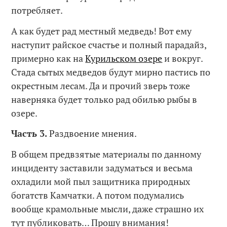
потребляет.
А как будет рад местный медведь! Вот ему
наступит райское счастье и полный парадайз,
примерно как на
Курильском озере
и вокруг.
Стада сытых медведов будут мирно пастись по
окрестным лесам. Да и прочий зверь тоже
наверняка будет только рад обилью рыбы в
озере.
Часть 3.
Раздвоение мнения.
В общем предвзятые материалы по данному
инциденту заставили задуматься и весьма
охладили мой пыл защитника природных
богатств Камчатки. А потом подумались
вообще крамольные мысли, даже страшно их
тут публиковать… Прошу внимания!