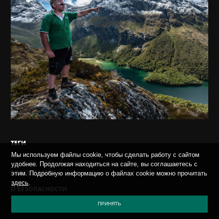
ТЕГИ
Мы используем файлы cookie, чтобы сделать работу с сайтом
*.*
удобнее. Продолжая находиться на сайте, вы соглашаетесь с
ВСЯКО-РАЗНО
этим. Подробную информацию о файлах cookie можно прочитать
здесь
.
О БЕЗОПАСНОСТИ
СОБЫТИЯ
ПРИНЯТЬ