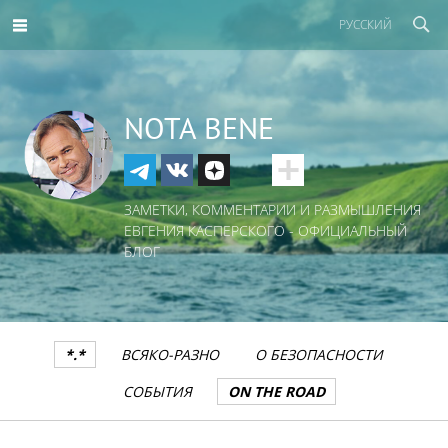
РУССКИЙ
NOTA BENE
ЗАМЕТКИ, КОММЕНТАРИИ И РАЗМЫШЛЕНИЯ
ЕВГЕНИЯ КАСПЕРСКОГО - ОФИЦИАЛЬНЫЙ
БЛОГ
*.*
ВСЯКО-РАЗНО
О БЕЗОПАСНОСТИ
СОБЫТИЯ
ON THE ROAD