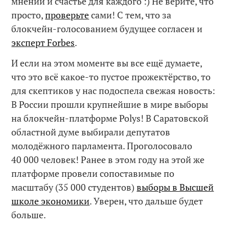
мнений и счастье для каждого :) Не верите, что
просто,
проверьте
сами! С тем, что за
блокчейн-голосованием будущее согласен и
эксперт Forbes
.
И если на этом моменте вы все ещё думаете,
что это всё какое-то пустое прожектёрство, то
для скептиков у нас подоспела свежая новость:
В России прошли крупнейшие в мире выборы
на блокчейн-платформе Polys! В Саратовской
областной думе выбирали депутатов
молодёжного парламента. Проголосовало
40 000 человек! Ранее в этом году на этой же
платформе провели сопоставимые по
масштабу (35 000 студентов)
выборы в Высшей
школе экономики
. Уверен, что дальше будет
больше.