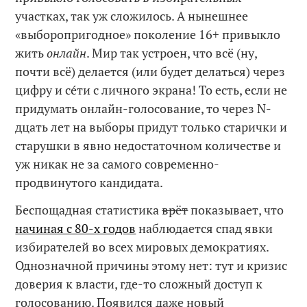
участках, так уж сложилось. А нынешнее
«выборопригодное» поколение 16+ привыкло
жить
онлайн
. Мир так устроен, что всё (ну,
почти всё) делается (или будет делаться) через
цифру и сéти с личного экрана! То есть, если не
придумать онлайн-голосование, то через N-
дцать лет на выборы придут только старички и
старушки в явно недостаточном количестве и
уж никак не за самого современно-
продвинутого кандидата.
Беспощадная статистика
врёт
показывает, что
начиная с 80-х годов
наблюдается спад явки
избирателей во всех мировых демократиях.
Однозначной причины этому нет: тут и кризис
доверия к власти, где-то сложный доступ к
голосованию. Появился даже новый