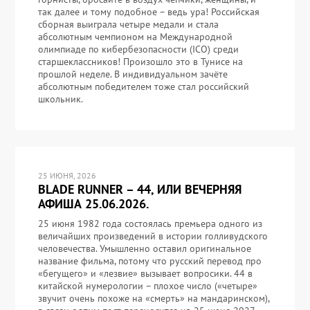
так далее и тому подобное – ведь ура! Российская
сборная выиграла четыре медали и стала
абсолютным чемпионом на Международной
олимпиаде по кибербезопасности (ICO) среди
старшеклассников! Произошло это в Тунисе на
прошлой неделе. В индивидуальном зачёте
абсолютным победителем тоже стал российский
школьник.
25 ИЮНЯ, 2026
BLADE RUNNER – 44, ИЛИ ВЕЧЕРНЯЯ
АФИША 25.06.2026.
25 июня 1982 года состоялась премьера одного из
величайших произведений в истории голливудского
человечества. Умышленно оставил оригинальное
название фильма, потому что русский перевод про
«бегущего» и «лезвие» вызывает вопросики. 44 в
китайской нумерологии – плохое число («четыре»
звучит очень похоже на «смерть» на мандаринском),