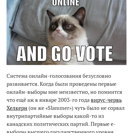
Система онлайн-голосования безусловно
развивается. Когда были проведены первые
онлайн-выборы мне неизвестно, но помнится
что ещё аж в январе 2003-го года
вирус-червь
Хелкерн
(он же «Slammer») чуть было не сорвал
внутрипартийные выборы какой-то из
канадских политических партий. Первые е-
выборы высшего государственного уровня