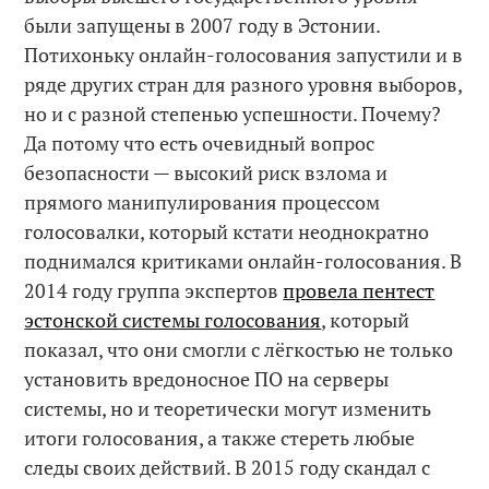
были запущены в 2007 году в Эстонии.
Потихоньку онлайн-голосования запустили и в
ряде других стран для разного уровня выборов,
но и с разной степенью успешности. Почему?
Да потому что есть очевидный вопрос
безопасности — высокий риск взлома и
прямого манипулирования процессом
голосовалки, который кстати неоднократно
поднимался критиками онлайн-голосования. В
2014 году группа экспертов
провела пентест
эстонской системы голосования
, который
показал, что они смогли с лёгкостью не только
установить вредоносное ПО на серверы
системы, но и теоретически могут изменить
итоги голосования, а также стереть любые
следы своих действий. В 2015 году скандал с