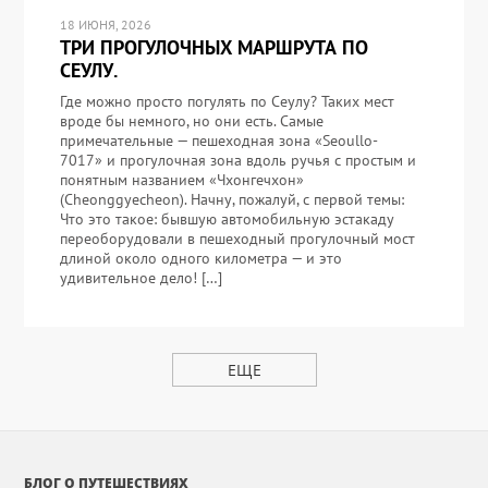
18 ИЮНЯ, 2026
ТРИ ПРОГУЛОЧНЫХ МАРШРУТА ПО
СЕУЛУ.
Где можно просто погулять по Сеулу? Таких мест
вроде бы немного, но они есть. Самые
примечательные — пешеходная зона «Seoullo-
7017» и прогулочная зона вдоль ручья с простым и
понятным названием «Чхонгечхон»
(Cheonggyecheon). Начну, пожалуй, с первой темы:
Что это такое: бывшую автомобильную эстакаду
переоборудовали в пешеходный прогулочный мост
длиной около одного километра — и это
удивительное дело! […]
ЕЩЕ
БЛОГ О ПУТЕШЕСТВИЯХ