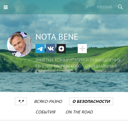
РУССКИЙ
NOTA BENE
ЗАМЕТКИ, КОММЕНТАРИИ И РАЗМЫШЛЕНИЯ
ЕВГЕНИЯ КАСПЕРСКОГО - ОФИЦИАЛЬНЫЙ
БЛОГ
*.*
ВСЯКО-РАЗНО
О БЕЗОПАСНОСТИ
СОБЫТИЯ
ON THE ROAD