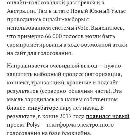
онлайн-голосовалкой
разгорелся
и в
Австралии. Там в штате Новый Южный Уэльс
проводились онлайн-выборы с
использованием системы iVote. Выяснилось,
что примерно 66 000 голосов могли быть
скомпрометированы в ходе возможной атаки
на сайт для голосования.
Напрашивается очевидный вывод — нужно
защитить выборный процесс (авторизация,
коннект, транзакция), хранение и подсчёт
результатов (серверно-облачная часть). Эта
мысль зародилась и в нашем собственном
бизнес-инкубаторе
пару лет назад. В
результате, в конце 2017 года
появился новый
проект Polys
— платформа электронного
голосования на базе блокчейна.