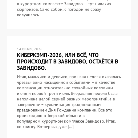
в курортном комплексе Завидово — тут никаких
сюрпризов. Само собой, с погодой не сразу
получилось…
14 ИЮЛЯ, 2026
КИБЕРКЭМП-2026, ИЛИ ВСЁ, ЧТО
ПРОИСХОДИТ В ЗАВИДОВО, ОСТАЁТСЯ В
ЗАВИДОВО.
Итак, мальчики и девочки, прошлая неделя оказалась
чрезвычайно насыщенной событиями – в качестве
компенсации относительно спокойных половины
июня и первой трети июля. Вчерашняя неделя была
наполнена целой серией разных мероприятий, а в
завершение – кульминация традиционным
празднованием Дня Рождения компании. Всё это
происходило в Тверской области в
популярном курортном комплексе Завидово. Итак,
по списку. Во-первых, уже […]