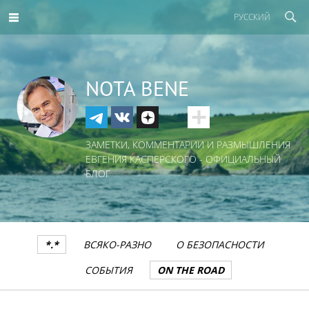
РУССКИЙ
NOTA BENE
ЗАМЕТКИ, КОММЕНТАРИИ И РАЗМЫШЛЕНИЯ
ЕВГЕНИЯ КАСПЕРСКОГО - ОФИЦИАЛЬНЫЙ
БЛОГ
*.*
ВСЯКО-РАЗНО
О БЕЗОПАСНОСТИ
СОБЫТИЯ
ON THE ROAD