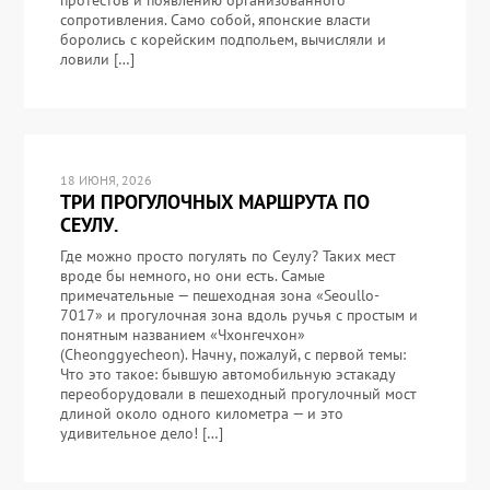
сопротивления. Само собой, японские власти
боролись с корейским подпольем, вычисляли и
ловили […]
18 ИЮНЯ, 2026
ТРИ ПРОГУЛОЧНЫХ МАРШРУТА ПО
СЕУЛУ.
Где можно просто погулять по Сеулу? Таких мест
вроде бы немного, но они есть. Самые
примечательные — пешеходная зона «Seoullo-
7017» и прогулочная зона вдоль ручья с простым и
понятным названием «Чхонгечхон»
(Cheonggyecheon). Начну, пожалуй, с первой темы:
Что это такое: бывшую автомобильную эстакаду
переоборудовали в пешеходный прогулочный мост
длиной около одного километра — и это
удивительное дело! […]