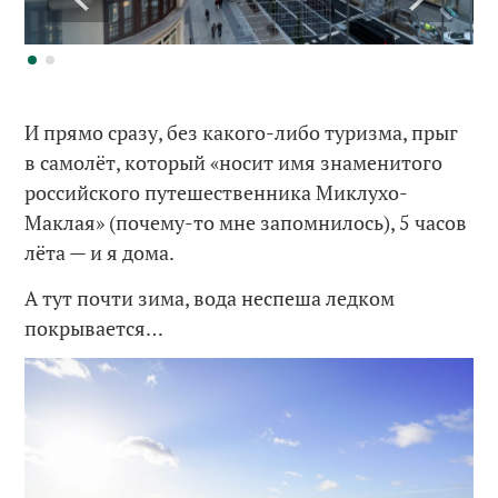
И прямо сразу, без какого-либо туризма, прыг
в самолёт, который «носит имя знаменитого
российского путешественника Миклухо-
Маклая» (почему-то мне запомнилось), 5 часов
лёта — и я дома.
А тут почти зима, вода неспеша ледком
покрывается…