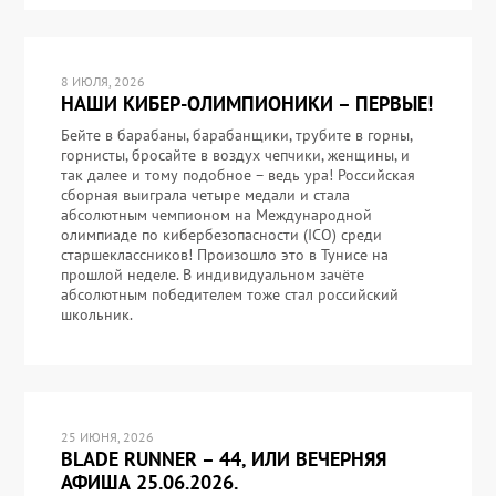
8 ИЮЛЯ, 2026
НАШИ КИБЕР-ОЛИМПИОНИКИ – ПЕРВЫЕ!
Бейте в барабаны, барабанщики, трубите в горны,
горнисты, бросайте в воздух чепчики, женщины, и
так далее и тому подобное – ведь ура! Российская
сборная выиграла четыре медали и стала
абсолютным чемпионом на Международной
олимпиаде по кибербезопасности (ICO) среди
старшеклассников! Произошло это в Тунисе на
прошлой неделе. В индивидуальном зачёте
абсолютным победителем тоже стал российский
школьник.
25 ИЮНЯ, 2026
BLADE RUNNER – 44, ИЛИ ВЕЧЕРНЯЯ
АФИША 25.06.2026.