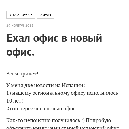
#LOCAL OFFICE
#SPAIN
29 НОЯБРЯ, 2018
Ехал офис в новый
офис.
Всем привет!
У меня две новости из Испании:
1) нашему региональному офису исполнилось
10 лет!
2) он переехал в новый офис…
Как-то непонятно получилось :) Попробую
объяснить иначе: наш старый испанский офис