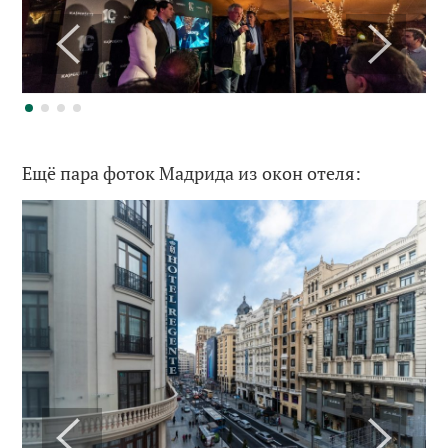
Ещё пара фоток Мадрида из окон отеля: