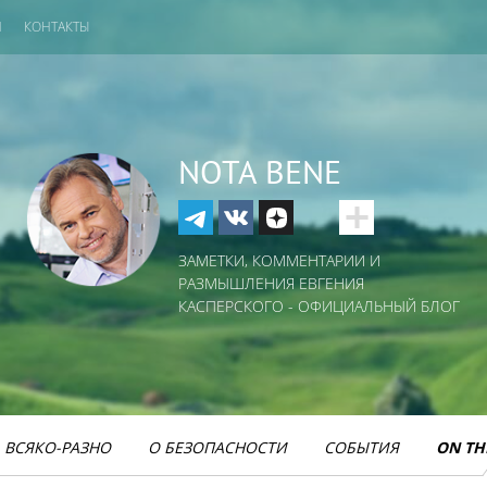
И
КОНТАКТЫ
NOTA BENE
ЗАМЕТКИ, КОММЕНТАРИИ И
РАЗМЫШЛЕНИЯ ЕВГЕНИЯ
КАСПЕРСКОГО - ОФИЦИАЛЬНЫЙ БЛОГ
ВСЯКО-РАЗНО
О БЕЗОПАСНОСТИ
СОБЫТИЯ
ON TH