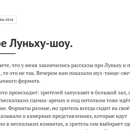
INA-2018
е Луньху-шоу.
аете, что у меня закончились рассказы про Луньху и 
, то это не так. Вечером нам показали муз-танце-св
ычного формата.
это происходит: зрителей запускают в большой зал, а
/нескольких сценах-аренах и под потолком тоже идё
ие. Форматы разные, но зритель всегда сидит на своё
сказывали о камерных представлениях, которые идут
о в нескольких комнатах, а зритель сам выбирает гд