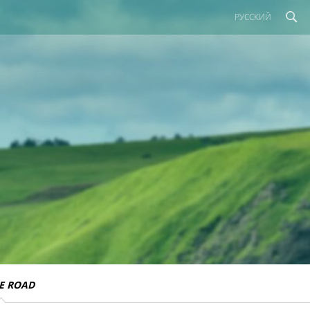
РУССКИЙ
E ROAD