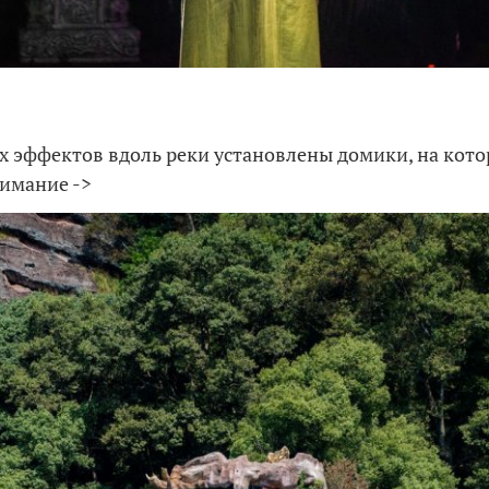
их эффектов вдоль реки установлены домики, на кот
имание ->