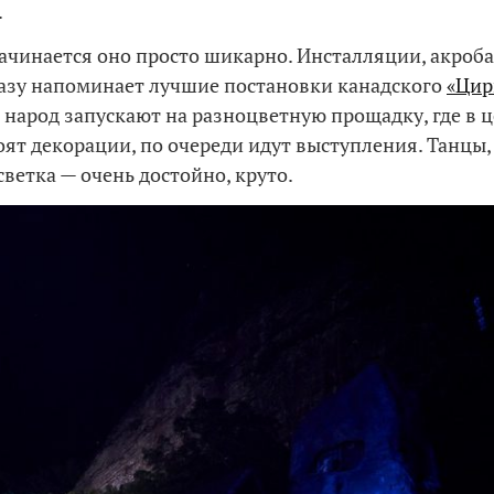
.
Начинается оно просто шикарно. Инсталляции, акроба
азу напоминает лучшие постановки канадского
«Цир
 народ запускают на разноцветную прощадку, где в ц
оят декорации, по очереди идут выступления. Танцы,
светка — очень достойно, круто.