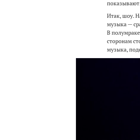
показывают
Итак, шоу. 
музыка — ср
В полумраке
сторонам ст
музыка, под