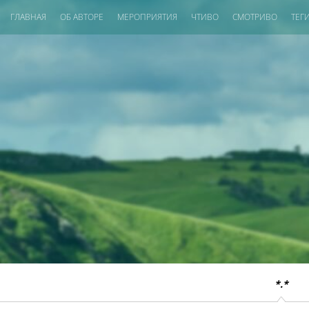
ГЛАВНАЯ
ОБ АВТОРЕ
МЕРОПРИЯТИЯ
ЧТИВО
СМОТРИВО
ТЕГ
*.*