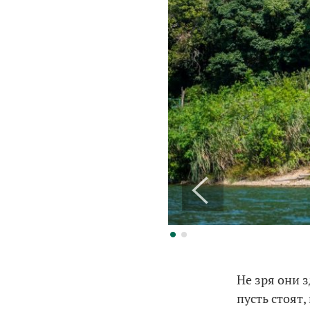
Не зря они 
пусть стоят,