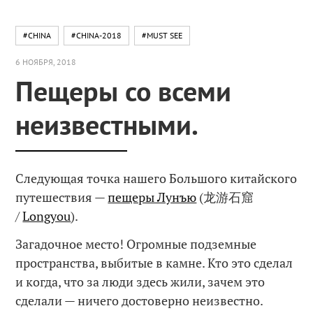
#CHINA
#CHINA-2018
#MUST SEE
6 НОЯБРЯ, 2018
Пещеры со всеми
неизвестными.
Следующая точка нашего Большого китайского
путешествия —
пещеры Лунъю
(龙游石窟
/
Longyou
).
Загадочное место! Огромные подземные
пространства, выбитые в камне. Кто это сделал
и когда, что за люди здесь жили, зачем это
сделали — ничего достоверно неизвестно.