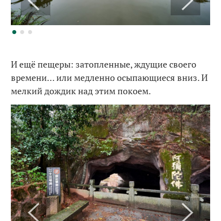
И ещё пещеры: затопленные, ждущие своего
времени… или медленно осыпающиеся вниз. И
мелкий дождик над этим покоем.