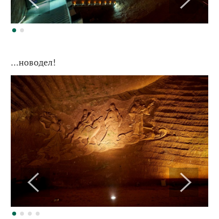
…новодел!