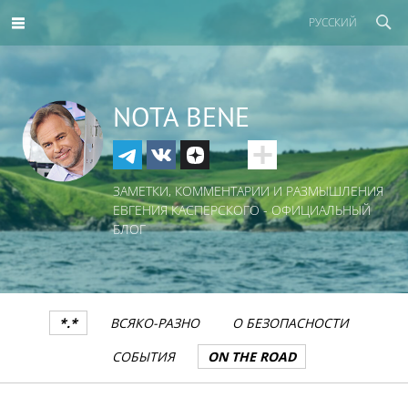
РУССКИЙ
NOTA BENE
ЗАМЕТКИ, КОММЕНТАРИИ И РАЗМЫШЛЕНИЯ
ЕВГЕНИЯ КАСПЕРСКОГО - ОФИЦИАЛЬНЫЙ
БЛОГ
*.*
ВСЯКО-РАЗНО
О БЕЗОПАСНОСТИ
СОБЫТИЯ
ON THE ROAD