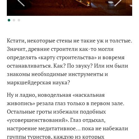
Кстати, некоторые стены не такие уж и толстые.
Значит, древние строители как-то могли
определять «карту строительства» и вовремя
останавливаться. Как? По звуку? Или им были
знакомы необходимые инструменты и
маркшейдерская наука?
Ну и ладно, новодельная «наскальная
живопись» резала глаз только в первом зале.
Остальные гроты избежали подобных
«усовершенствований». Глаз отдыхал,
настроение медитативное… пока не набежали
группы туристов, каждую из которых