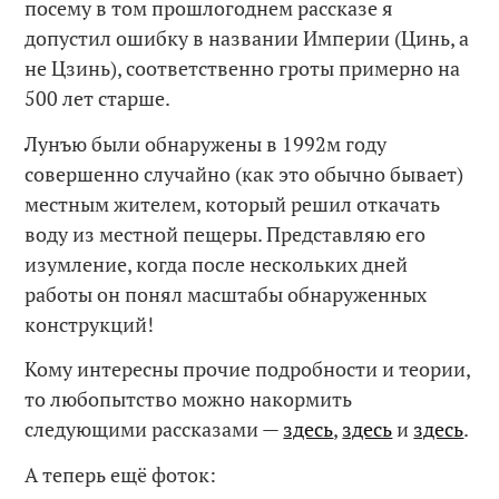
посему в том прошлогоднем рассказе я
допустил ошибку в названии Империи (Цинь, а
не Цзинь), соответственно гроты примерно на
500 лет старше.
Лунъю были обнаружены в 1992м году
совершенно случайно (как это обычно бывает)
местным жителем, который решил откачать
воду из местной пещеры. Представляю его
изумление, когда после нескольких дней
работы он понял масштабы обнаруженных
конструкций!
Кому интересны прочие подробности и теории,
то любопытство можно накормить
следующими рассказами —
здесь
,
здесь
и
здесь
.
А теперь ещё фоток: