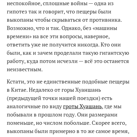
неспокойное, сплошные войны — одна из
гипотез так и говорит, что пещеры были
выкопаны чтобы скрываться от противника.
Возможно, что и так. Однако, без «машины
времени» на все эти вопросы, наверное,
ответить уже не получится никогда. Кто они
были, как и зачем проделали такую гигантскую
работу, куда потом исчезли — всё это останется
неизвестным.
Кстати, это не единственные подобные пещеры
в Китае. Недалеко от горы Хуаншань
(предыдущей точки нашей поездки) есть
аналогичные по виду
гроты Хуашань
, где мы
побывали в прошлом году. Они размерами
поменьше, но числом побольше. Скорее всего,
выкопаны были примерно в то же самое время,