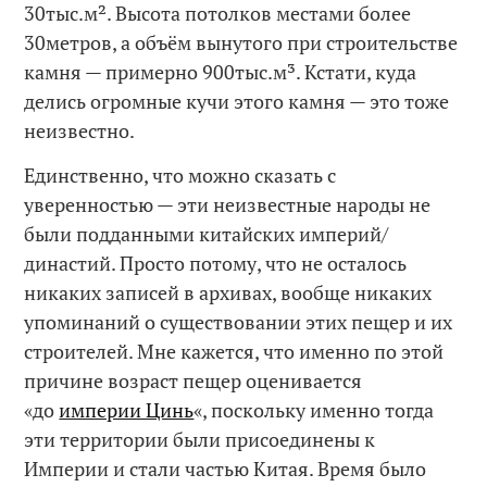
30тыс.м². Высота потолков местами более
30метров, а объём вынутого при строительстве
камня — примерно 900тыс.м³. Кстати, куда
делись огромные кучи этого камня — это тоже
неизвестно.
Единственно, что можно сказать с
уверенностью — эти неизвестные народы не
были подданными китайских империй/
династий. Просто потому, что не осталось
никаких записей в архивах, вообще никаких
упоминаний о существовании этих пещер и их
строителей. Мне кажется, что именно по этой
причине возраст пещер оценивается
«до
империи Цинь
«, поскольку именно тогда
эти территории были присоединены к
Империи и стали частью Китая. Время было