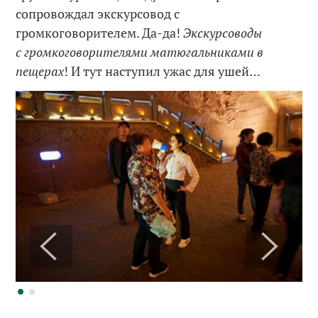
сопровождал экскурсовод с
громкоговорителем. Да-да!
Экскурсоводы
с громкоговорителями матюгальниками в
пещерах
! И тут наступил ужас для ушей…