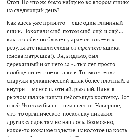
Стоп. Но что же было найдено во втором ящике
на следующий день?
Как здесь уже принято — ещё один глиняный
ящик. Покопали ещё, потом ещё, ещё и ещё…
как это обычно бывает у археологов — и в
результате нашли следы от
третьего
ящика
(снова матрёшка!). Он, видимо, был
деревянный и от него за ~5тыс.лет просто
вообще ничего не осталось. Только «тень»:
снаружи вулканический шлак более плотный, а
внутри — менее плотный, рыхлый. Плюс в
рыхлом шлаке нашли небольшую косточку. Вот
и всё. Что там было — неизвестно. Наверное,
что-то органическое, поскольку никаких
других следов там не нашлось. Возможно,
какое-то кожаное изделие, наколотое на кость.