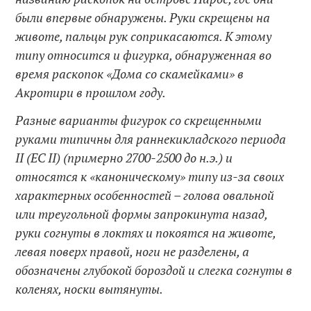
были впервые обнаружены. Руки скрещены на
животе, пальцы рук соприкасаются. К этому
типу относится и фигурка, обнаруженная во
время раскопок «Дома со скамейками» в
Акротири в прошлом году.
Разные варианты фигурок со скрещенными
руками типичны для раннекикладского периода
II (EC II) (примерно 2700-2500 до н.э.) и
относятся к «каноническому» типу из-за своих
характерных особенностей – голова овальной
или треугольной формы запрокинута назад,
руки согнуты в локтях и покоятся на животе,
левая поверх правой, ноги не разделены, а
обозначены глубокой бороздой и слегка согнуты в
коленях, носки вытянуты.