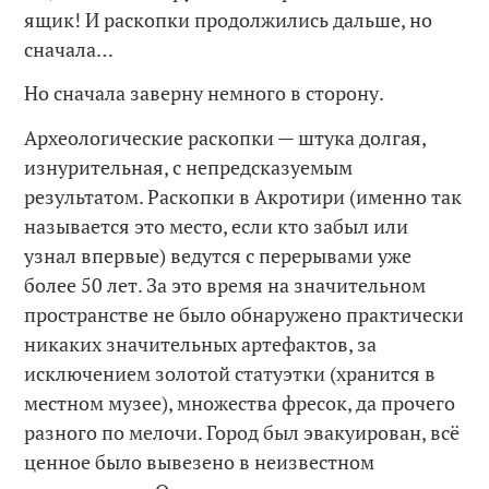
ящик! И раскопки продолжились дальше, но
сначала…
Но сначала заверну немного в сторону.
Археологические раскопки — штука долгая,
изнурительная, с непредсказуемым
результатом. Раскопки в Акротири (именно так
называется это место, если кто забыл или
узнал впервые) ведутся с перерывами уже
более 50 лет. За это время на значительном
пространстве не было обнаружено практически
никаких значительных артефактов, за
исключением золотой статуэтки (хранится в
местном музее), множества фресок, да прочего
разного по мелочи. Город был эвакуирован, всё
ценное было вывезено в неизвестном