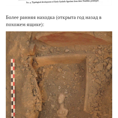
Более ранняя находка (открыта год назад в
похожем ящике):