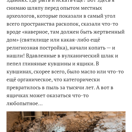
снимаю шляпу перед опытом местных
археологов, которые показали в самый угол
всего пространства раскопок, сказали что-то
вроде «наверное, там должен быть жертвенный
дом» (святилище или какая-либо ещё
религиозная постройка), начали копать — и
нашли! Вдавленные в вулканический шлак и
пепел глиняные кувшины и ящики. В
кувшинах, скорее всего, было масло или что-то
ещё органическое, что категорически
превратилось в пыль за тысячи лет. А вот в
ящичках может оказаться что-то
любопытное…