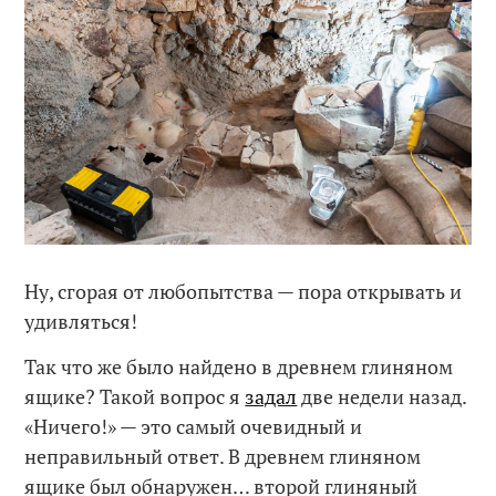
Ну, сгорая от любопытства — пора открывать и
удивляться!
Так что же было найдено в древнем глиняном
ящике? Такой вопрос я
задал
две недели назад.
«Ничего!» — это самый очевидный и
неправильный ответ. В древнем глиняном
ящике был обнаружен… второй глиняный