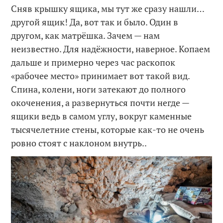
Сняв крышку ящика, мы тут же сразу нашли…
другой ящик! Да, вот так и было. Один в
другом, как матрёшка. Зачем — нам
неизвестно. Для надёжности, наверное. Копаем
дальше и примерно через час раскопок
«рабочее место» принимает вот такой вид.
Спина, колени, ноги затекают до полного
окоченения, а развернуться почти негде —
ящики ведь в самом углу, вокруг каменные
тысячелетние стены, которые как-то не очень
ровно стоят с наклоном внутрь..