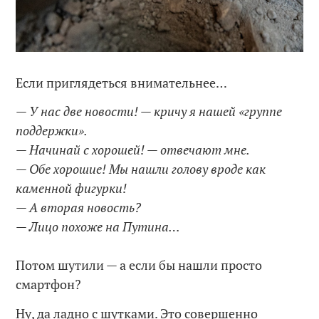
Если приглядеться внимательнее…
— У нас две новости! — кричу я нашей «группе
поддержки».
— Начинай с хорошей! — отвечают мне.
— Обе хорошие! Мы нашли голову вроде как
каменной фигурки!
— А вторая новость?
— Лицо похоже на Путина…
Потом шутили — а если бы нашли просто
смартфон?
Ну, да ладно с шутками. Это совершенно