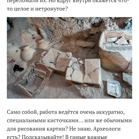
переломали их. Но вдруг внутри окажется что-
то целое и нетронутое?
Само собой, работа ведётся очень аккуратно,
специальными кисточками… или же обычными
для рисования картин? Не знаю. Археологи
есть? Подсказывайте! В самые важные