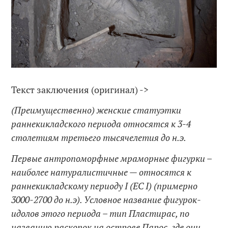
Текст заключения (оригинал) ->
(Преимущественно) женские статуэтки
раннекикладского периода относятся к 3-4
столетиям третьего тысячелетия до н.э.
Первые антропоморфные мраморные фигурки –
наиболее натуралистичные — относятся к
раннекикладскому периоду I (EC I) (примерно
3000-2700 до н.э). Условное название фигурок-
идолов этого периода – тип Пластирас, по
названию раскопок на острове Парос, где они