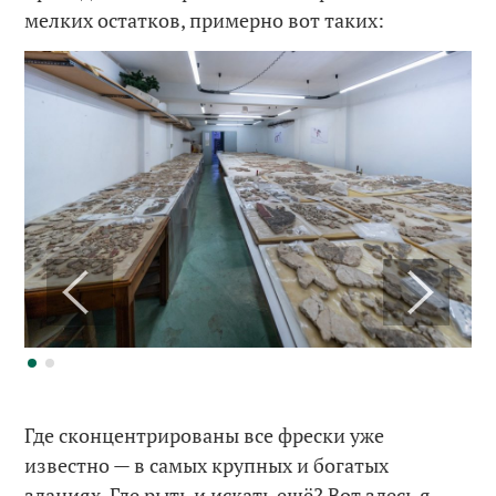
мелких остатков, примерно вот таких:
Где сконцентрированы все фрески уже
известно — в самых крупных и богатых
зданиях. Где рыть и искать ещё? Вот здесь я