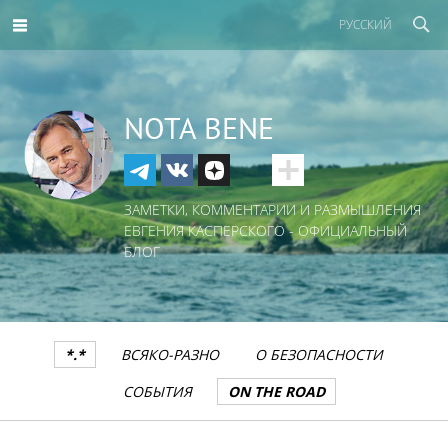
РУССКИЙ
NOTA BENE
ЗАМЕТКИ, КОММЕНТАРИИ И РАЗМЫШЛЕНИЯ
ЕВГЕНИЯ КАСПЕРСКОГО - ОФИЦИАЛЬНЫЙ
БЛОГ
*.*
ВСЯКО-РАЗНО
О БЕЗОПАСНОСТИ
СОБЫТИЯ
ON THE ROAD