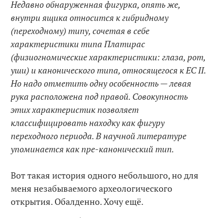
Недавно обнаруженная фигурка, опять же,
внутри ящика относится к гибридному
(переходному) типу, сочетая в себе
характеристики типа Платирас
(физиогномические характеристики: глаза, рот,
уши) и канонического типа, относящегося к EC II.
Но надо отметить одну особенность — левая
рука расположена под правой. Совокупность
этих характеристик позволяет
классифицировать находку как фигуру
переходного периода. В научной литературе
упоминается как пре-канонический тип.
Вот такая история одного небольшого, но для
меня незабываемого археологического
открытия. Обалденно. Хочу ещё.