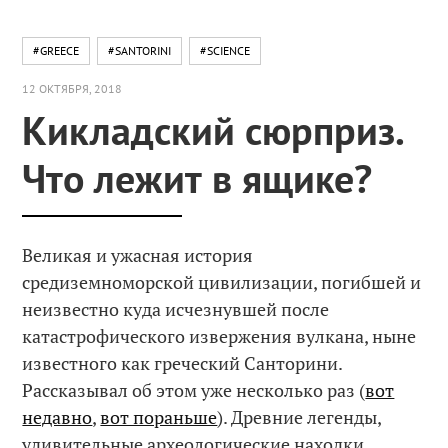
#GREECE
#SANTORINI
#SCIENCE
12 ОКТЯБРЯ, 2018
Кикладский сюрприз.
Что лежит в ящике?
Великая и ужасная история
средиземноморской цивилизации, погибшей и
неизвестно куда исчезнувшей после
катастрофического извержения вулкана, ныне
известного как греческий Санторини.
Рассказывал об этом уже несколько раз (
вот
недавно
,
вот пораньше
). Древние легенды,
удивительные археологические находки,