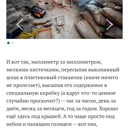
И вот так, миллиметр за миллиметром,
мелкими кисточками, пересыпая выкопанный
шлак в пластиковый стаканчик (иначе ничего
не пролезает), высыпая его содержимое в
специальную коробку (а вдруг что-то ценное
случайно проскочит?) — час за часом, день за
днём, месяц за месяцем, год за годом. Хорошо
ещё здесь под крышей. А то чаще просто под
небом и палящим солнцем — вот она,