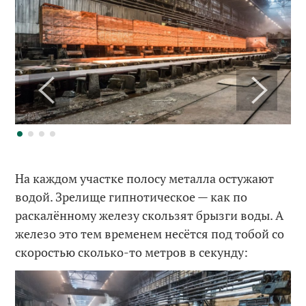
На каждом участке полосу металла остужают
водой. Зрелище гипнотическое — как по
раскалённому железу скользят брызги воды. А
железо это тем временем несётся под тобой со
скоростью сколько-то метров в секунду: