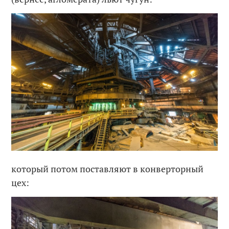
который потом поставляют в конверторный
цех: