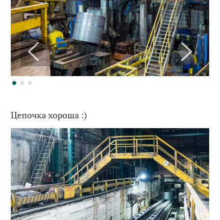
Цепочка хороша :)