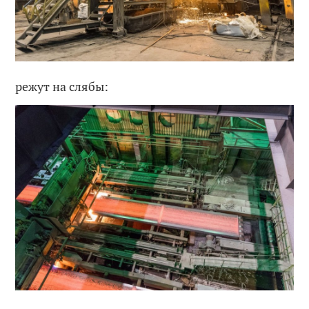
режут на слябы: