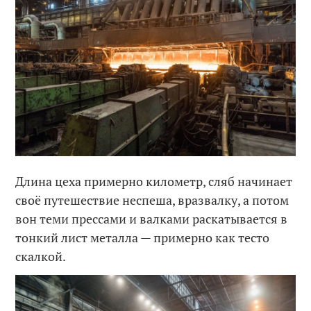
Длина цеха примерно километр, сляб начинает
своё путешествие неспеша, вразвалку, а потом
вон теми прессами и валками раскатывается в
тонкий лист металла — примерно как тесто
скалкой.