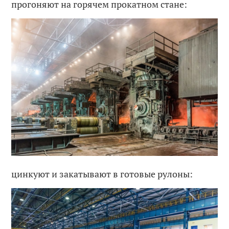
прогоняют на горячем прокатном стане:
цинкуют и закатывают в готовые рулоны: