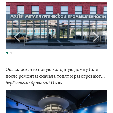
Оказалось, что новую холодную домну (или
после ремонта) сначала топят и разогревают…
берёзовыми дровами
! О как…