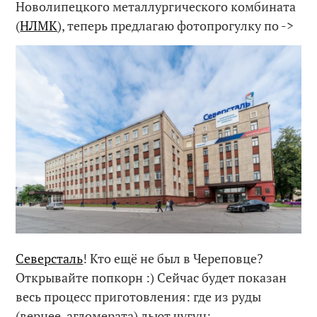
Новолипецкого металлургического комбината
(
НЛМК
), теперь предлагаю фотопрогулку по ->
Северсталь
! Кто ещё не был в Череповце?
Открывайте попкорн :) Сейчас будет показан
весь процесс приготовления: где из руды
(вернее, агломерата) льют чугун: