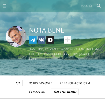
РУССКИЙ
NOTA BENE
ЗАМЕТКИ, КОММЕНТАРИИ И РАЗМЫШЛЕНИЯ
ЕВГЕНИЯ КАСПЕРСКОГО - ОФИЦИАЛЬНЫЙ
БЛОГ
*.*
ВСЯКО-РАЗНО
О БЕЗОПАСНОСТИ
СОБЫТИЯ
ON THE ROAD