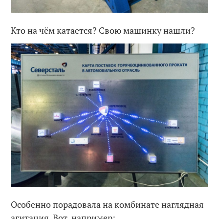
Кто на чём катается? Свою машинку нашли?
Особенно порадовала на комбинате наглядная
агитация. Вот, например: