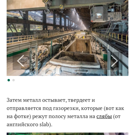
Затем металл остывает, твердеет и
отправляется под газорезки, которые (вот как
на фотке) режут полосу металла на
слябы
(от
английского slab).