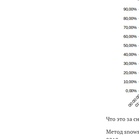
Что это за 
Метод snows