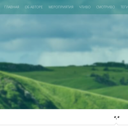
ГЛАВНАЯ
ОБ АВТОРЕ
МЕРОПРИЯТИЯ
ЧТИВО
СМОТРИВО
ТЕГ
*.*