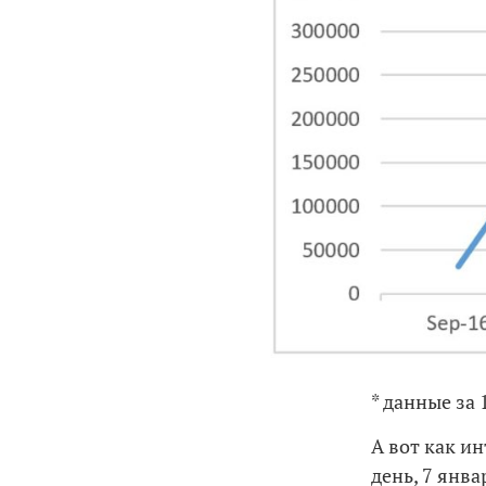
* данные за 
А вот как и
день, 7 янв