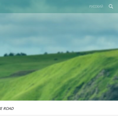
РУССКИЙ
E ROAD