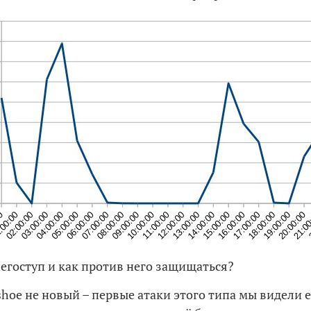
снегоступ и как против него защищаться?
hoe не новый – первые атаки этого типа мы видели 