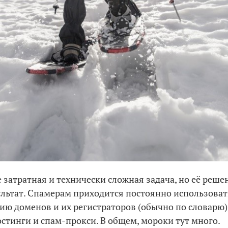
е затратная и технически сложная задача, но её реше
льтат. Спамерам приходится постоянно использоват
ию доменов и их регистраторов (обычно по словарю)
стинги и спам-прокси. В общем, мороки тут много.