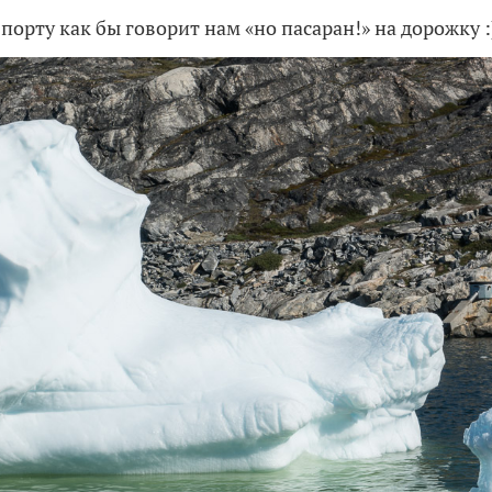
 порту как бы говорит нам «но пасаран!» на дорожку :