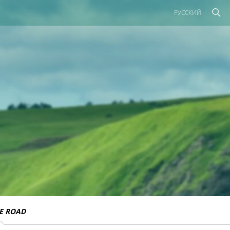
РУССКИЙ
E ROAD