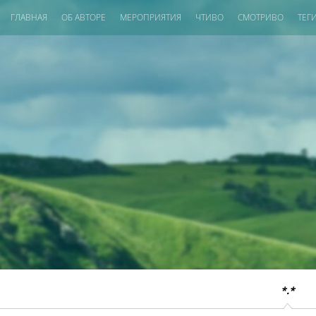
ГЛАВНАЯ
ОБ АВТОРЕ
МЕРОПРИЯТИЯ
ЧТИВО
СМОТРИВО
ТЕГ
*.*