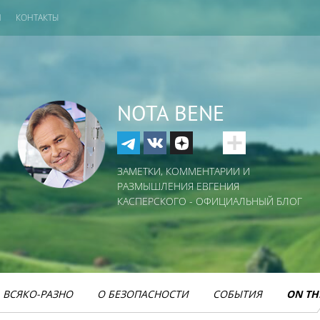
И
КОНТАКТЫ
NOTA BENE
ЗАМЕТКИ, КОММЕНТАРИИ И
РАЗМЫШЛЕНИЯ ЕВГЕНИЯ
КАСПЕРСКОГО - ОФИЦИАЛЬНЫЙ БЛОГ
ВСЯКО-РАЗНО
О БЕЗОПАСНОСТИ
СОБЫТИЯ
ON TH