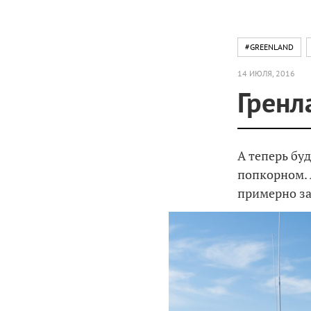
#GREENLAND
14 ИЮЛЯ, 2016
Гренл
А теперь бу
попкорном. 
примерно за