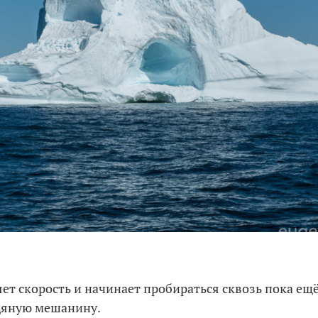
яет скорость и начинает пробираться сквозь пока ещё
дяную мешанину.