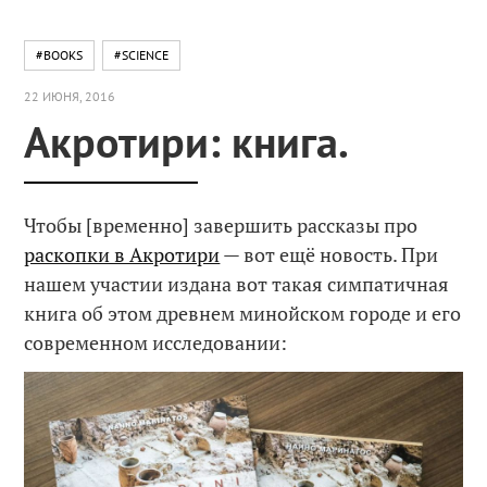
#BOOKS
#SCIENCE
22 ИЮНЯ, 2016
Акротири: книга.
Чтобы [временно] завершить рассказы про
раскопки в Акротири
— вот ещё новость. При
нашем участии издана вот такая симпатичная
книга об этом древнем минойском городе и его
современном исследовании: