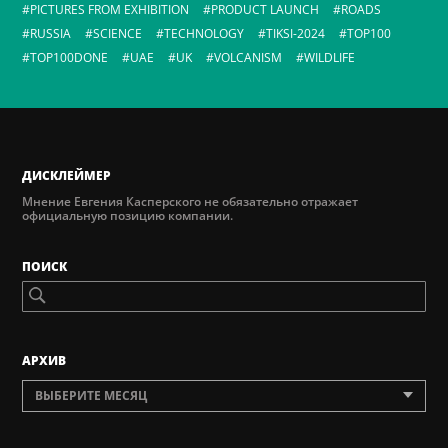
PICTURES FROM EXHIBITION
PRODUCT LAUNCH
ROADS
RUSSIA
SCIENCE
TECHNOLOGY
TIKSI-2024
TOP100
TOP100DONE
UAE
UK
VOLCANISM
WILDLIFE
ДИСКЛЕЙМЕР
Мнение Евгения Касперского не обязательно отражает
официальную позицию компании.
ПОИСК
AРХИВ
ВЫБЕРИТЕ МЕСЯЦ