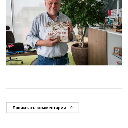
Прочитать комментарии
0