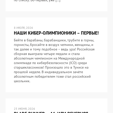
8 ИЮЛЯ, 2026
НАШИ КИБЕР-ОЛИМПИОНИКИ – ПЕРВЫЕ!
Бейте в барабаны, барабанщики, трубите в горны,
горнисты, бросайте в воздух чепчики, женщины, и
так далее и тому подобное – ведь ура! Российская
сборная выиграла четыре медали и стала
абсолютным чемпионом на Международной
олимпиаде по кибербезопасности (ICO) среди
старшеклассников! Произошло это в Тунисе на
прошлой неделе. В индивидуальном зачёте
абсолютным победителем тоже стал российский
школьник.
25 ИЮНЯ, 2026