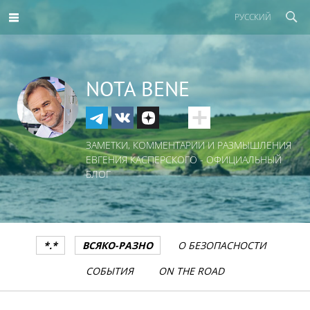
РУССКИЙ
NOTA BENE
ЗАМЕТКИ, КОММЕНТАРИИ И РАЗМЫШЛЕНИЯ
ЕВГЕНИЯ КАСПЕРСКОГО - ОФИЦИАЛЬНЫЙ
БЛОГ
*.*
ВСЯКО-РАЗНО
О БЕЗОПАСНОСТИ
СОБЫТИЯ
ON THE ROAD