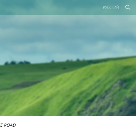
РУССКИЙ
E ROAD