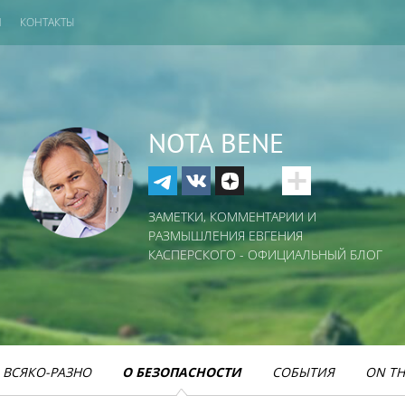
И
КОНТАКТЫ
NOTA BENE
ЗАМЕТКИ, КОММЕНТАРИИ И
РАЗМЫШЛЕНИЯ ЕВГЕНИЯ
КАСПЕРСКОГО - ОФИЦИАЛЬНЫЙ БЛОГ
ВСЯКО-РАЗНО
О БЕЗОПАСНОСТИ
СОБЫТИЯ
ON TH