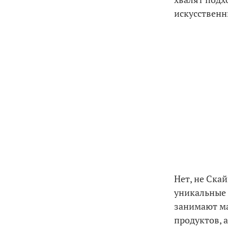
искусственн
Нет, не Ска
уникальные 
занимают ма
продуктов, 