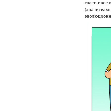
счастливое 
(значительн
эволюционн