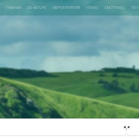
ГЛАВНАЯ
ОБ АВТОРЕ
МЕРОПРИЯТИЯ
ЧТИВО
СМОТРИВО
ТЕГ
*.*