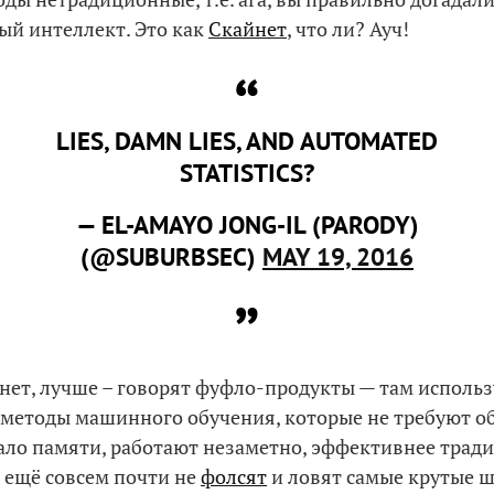
ый интеллект. Это как
Скайнет
, что ли? Ауч!
LIES, DAMN LIES, AND AUTOMATED
STATISTICS?
— EL-AMAYO JONG-IL (PARODY)
(@SUBURBSEC)
MAY 19, 2016
йнет, лучше – говорят фуфло-продукты — там исполь
методы машинного обучения, которые не требуют о
ло памяти, работают незаметно, эффективнее трад
а ещё совсем почти не
фолсят
и ловят самые крутые 