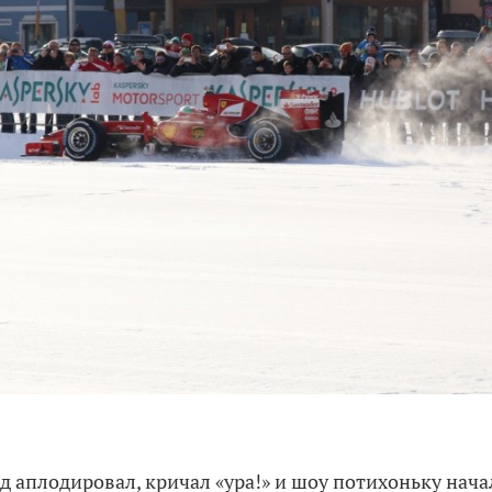
д аплодировал, кричал «ура!» и шоу потихоньку нача