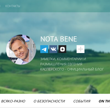
И
КОНТАКТЫ
NOTA BENE
ЗАМЕТКИ, КОММЕНТАРИИ И
РАЗМЫШЛЕНИЯ ЕВГЕНИЯ
КАСПЕРСКОГО - ОФИЦИАЛЬНЫЙ БЛОГ
ВСЯКО-РАЗНО
О БЕЗОПАСНОСТИ
СОБЫТИЯ
ON TH