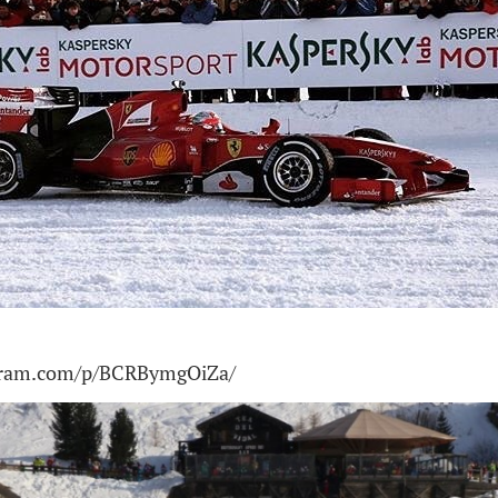
agram.com/p/BCRBymgOiZa/