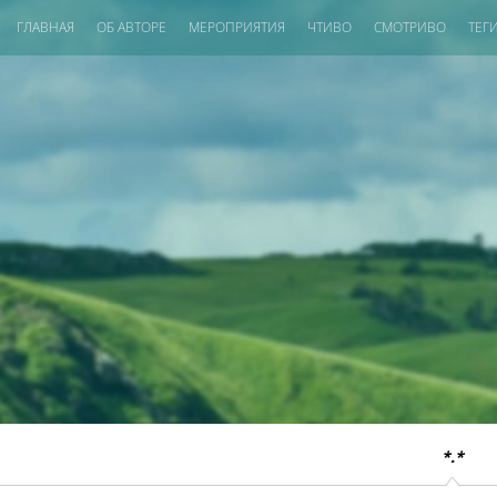
ГЛАВНАЯ
ОБ АВТОРЕ
МЕРОПРИЯТИЯ
ЧТИВО
СМОТРИВО
ТЕГ
*.*