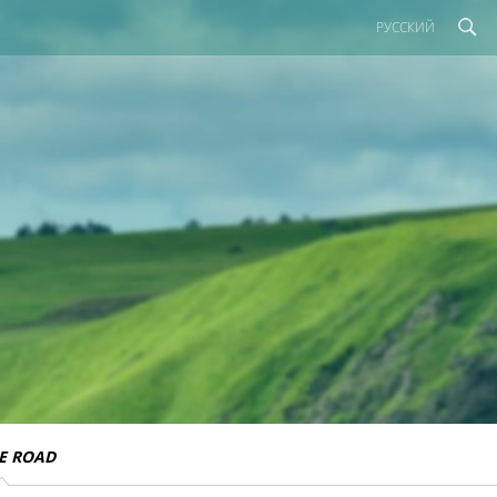
РУССКИЙ
E ROAD