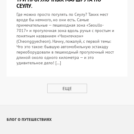
СЕУЛУ.
Где можно просто погулять по Сеулу? Таких мест
вроде бы немного, но они есть. Самые
примечательные — пешеходная зона «Seoullo-
7017» и прогулочная зона вдоль ручья с простым и
понятным названием «Чхонгечхон»
(Cheonggyecheon). Начну, пожалуй, с первой темы:
Что это такое: бывшую автомобильную эстакаду
переоборудовали в пешеходный прогулочный мост
длиной около одного километра — и это
удивительное дело! […]
ЕЩЕ
БЛОГ О ПУТЕШЕСТВИЯХ