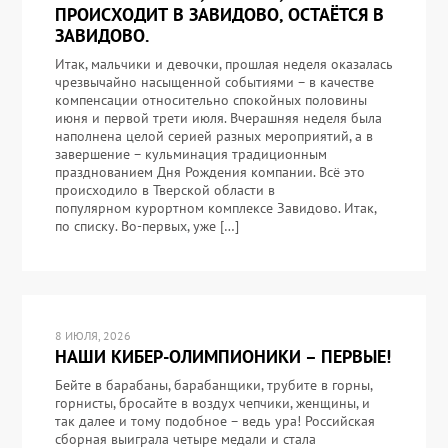
ПРОИСХОДИТ В ЗАВИДОВО, ОСТАЁТСЯ В
ЗАВИДОВО.
Итак, мальчики и девочки, прошлая неделя оказалась
чрезвычайно насыщенной событиями – в качестве
компенсации относительно спокойных половины
июня и первой трети июля. Вчерашняя неделя была
наполнена целой серией разных мероприятий, а в
завершение – кульминация традиционным
празднованием Дня Рождения компании. Всё это
происходило в Тверской области в
популярном курортном комплексе Завидово. Итак,
по списку. Во-первых, уже […]
8 ИЮЛЯ, 2026
НАШИ КИБЕР-ОЛИМПИОНИКИ – ПЕРВЫЕ!
Бейте в барабаны, барабанщики, трубите в горны,
горнисты, бросайте в воздух чепчики, женщины, и
так далее и тому подобное – ведь ура! Российская
сборная выиграла четыре медали и стала