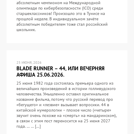
абсолютным чемпионом на Международной
олимпиаде по кибербезопасности (ICO) среди
старшеклассников! Произошло это в Тунисе на
прошлой неделе. В индивидуальном зачёте
абсолютным победителем тоже стал российский
школьник.
25 ИЮНЯ, 2026
BLADE RUNNER – 44, ИЛИ ВЕЧЕРНЯЯ
АФИША 25.06.2026.
25 июня 1982 года состоялась премьера одного из
величайших произведений в истории голливудского
человечества. Умышленно оставил оригинальное
название фильма, потому что русский перевод про
«бегущего» и «лезвие» вызывает вопросики. 44 в
китайской нумерологии – плохое число («четыре»
звучит очень похоже на «смерть» на мандаринском),
в связи с этим пост переносится на 25 июня 2027
года. … … […]