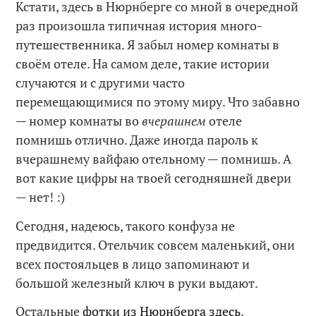
Кстати, здесь в Нюрнберге со мной в очередной
раз произошла типичная история много-
путешественника. Я забыл номер комнаты в
своём отеле. На самом деле, такие истории
случаются и с другими часто
перемещающимися по этому миру. Что забавно
— номер комнаты во
вчерашнем
отеле
помнишь отлично. Даже иногда пароль к
вчерашнему вайфаю отельному — помнишь. А
вот какие цифры на твоей сегодняшней двери
— нет! :)
Сегодня, надеюсь, такого конфуза не
предвидится. Отельчик совсем маленький, они
всех постояльцев в лицо запоминают и
большой железный ключ в руки выдают.
Остальные
фотки из Нюрнберга здесь
.