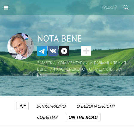
РУССКИЙ
NOTA BENE
ЗАМЕТКИ, КОММЕНТАРИИ И РАЗМЫШЛЕНИЯ
ЕВГЕНИЯ КАСПЕРСКОГО - ОФИЦИАЛЬНЫЙ
БЛОГ
*.*
ВСЯКО-РАЗНО
О БЕЗОПАСНОСТИ
СОБЫТИЯ
ON THE ROAD