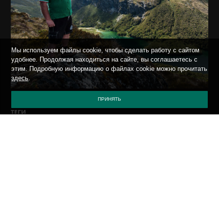
Мы используем файлы cookie, чтобы сделать работу с сайтом
удобнее. Продолжая находиться на сайте, вы соглашаетесь с
этим. Подробную информацию о файлах cookie можно прочитать
здесь
.
ПРИНЯТЬ
ТЕГИ
*.*
ВСЯКО-РАЗНО
О БЕЗОПАСНОСТИ
СОБЫТИЯ
ON THE ROAD
ПОЛИТИКА КОНФИДЕНЦИАЛЬНОСТИ