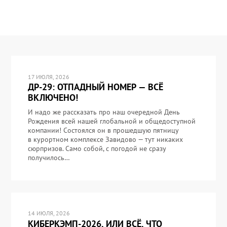
17 ИЮЛЯ, 2026
ДР-29: ОТПАДНЫЙ НОМЕР — ВСЁ
ВКЛЮЧЕНО!
И надо же рассказать про наш очередной День
Рождения всей нашей глобальной и общедоступной
компании! Состоялся он в прошедшую пятницу
в курортном комплексе Завидово — тут никаких
сюрпризов. Само собой, с погодой не сразу
получилось…
14 ИЮЛЯ, 2026
КИБЕРКЭМП-2026, ИЛИ ВСЁ, ЧТО