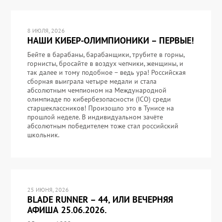
8 ИЮЛЯ, 2026
НАШИ КИБЕР-ОЛИМПИОНИКИ – ПЕРВЫЕ!
Бейте в барабаны, барабанщики, трубите в горны,
горнисты, бросайте в воздух чепчики, женщины, и
так далее и тому подобное – ведь ура! Российская
сборная выиграла четыре медали и стала
абсолютным чемпионом на Международной
олимпиаде по кибербезопасности (ICO) среди
старшеклассников! Произошло это в Тунисе на
прошлой неделе. В индивидуальном зачёте
абсолютным победителем тоже стал российский
школьник.
25 ИЮНЯ, 2026
BLADE RUNNER – 44, ИЛИ ВЕЧЕРНЯЯ
АФИША 25.06.2026.