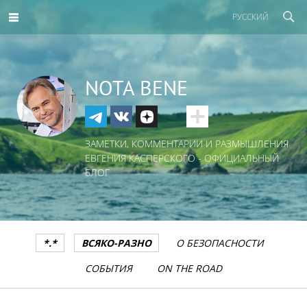
РУССКИЙ
NOTA BENE
ЗАМЕТКИ, КОММЕНТАРИИ И РАЗМЫШЛЕНИЯ
ЕВГЕНИЯ КАСПЕРСКОГО - ОФИЦИАЛЬНЫЙ
БЛОГ
*.*
ВСЯКО-РАЗНО
О БЕЗОПАСНОСТИ
СОБЫТИЯ
ON THE ROAD