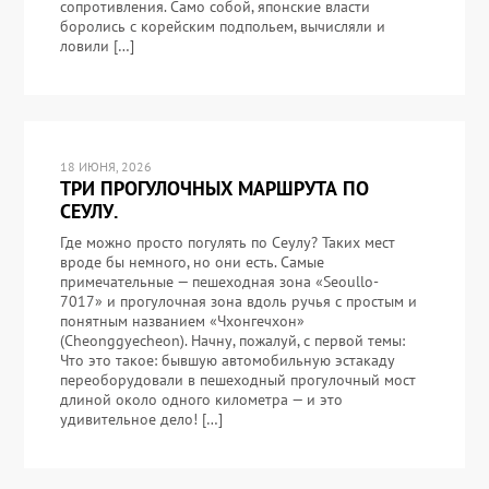
сопротивления. Само собой, японские власти
боролись с корейским подпольем, вычисляли и
ловили […]
18 ИЮНЯ, 2026
ТРИ ПРОГУЛОЧНЫХ МАРШРУТА ПО
СЕУЛУ.
Где можно просто погулять по Сеулу? Таких мест
вроде бы немного, но они есть. Самые
примечательные — пешеходная зона «Seoullo-
7017» и прогулочная зона вдоль ручья с простым и
понятным названием «Чхонгечхон»
(Cheonggyecheon). Начну, пожалуй, с первой темы:
Что это такое: бывшую автомобильную эстакаду
переоборудовали в пешеходный прогулочный мост
длиной около одного километра — и это
удивительное дело! […]