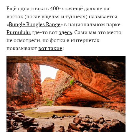
Ещё одна точка в 400-х км ещё дальше на
восток (после ущелья и туннеля) называется
«
Bungle Bungles Range
» в национальном парке
Purnululu
, где-то вот
здесь
. Сами мы это место
не осмотрели, но фотки в интернетах
показывают
вот такие
: