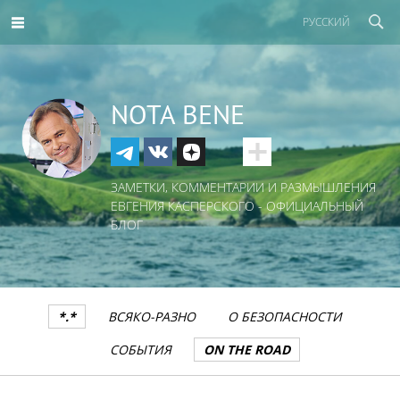
РУССКИЙ
NOTA BENE
ЗАМЕТКИ, КОММЕНТАРИИ И РАЗМЫШЛЕНИЯ
ЕВГЕНИЯ КАСПЕРСКОГО - ОФИЦИАЛЬНЫЙ
БЛОГ
*.*
ВСЯКО-РАЗНО
О БЕЗОПАСНОСТИ
СОБЫТИЯ
ON THE ROAD