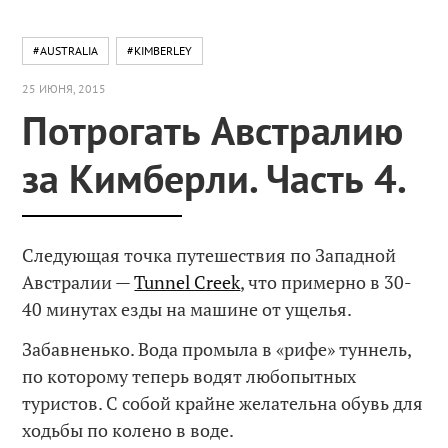
#AUSTRALIA
#KIMBERLEY
25 ИЮНЯ, 2015
Потрогать Австралию
за Кимберли. Часть 4.
Следующая точка путешествия по Западной
Австралии —
Tunnel Creek
, что примерно в 30-
40 минутах езды на машине от ущелья.
Забавненько. Вода промыла в «рифе» туннель,
по которому теперь водят любопытных
туристов. С собой крайне желательна обувь для
ходьбы по колено в воде.