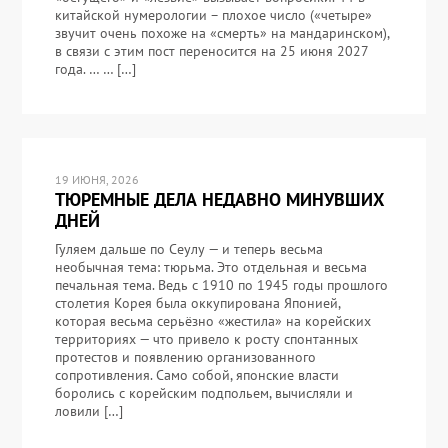
китайской нумерологии – плохое число («четыре»
звучит очень похоже на «смерть» на мандаринском),
в связи с этим пост переносится на 25 июня 2027
года. … … […]
19 ИЮНЯ, 2026
ТЮРЕМНЫЕ ДЕЛА НЕДАВНО МИНУВШИХ
ДНЕЙ
Гуляем дальше по Сеулу — и теперь весьма
необычная тема: тюрьма. Это отдельная и весьма
печальная тема. Ведь с 1910 по 1945 годы прошлого
столетия Корея была оккупирована Японией,
которая весьма серьёзно «жестила» на корейских
территориях — что привело к росту спонтанных
протестов и появлению организованного
сопротивления. Само собой, японские власти
боролись с корейским подпольем, вычисляли и
ловили […]