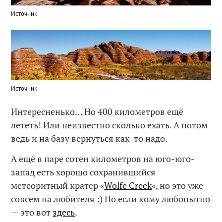
Источник
Источник
Интересненько… Но 400 километров ещё
лететь! Или неизвестно сколько ехать. А потом
ведь и на базу вернуться как-то надо.
А ещё в паре сотен километров на юго-юго-
запад есть хорошо сохранившийся
метеоритный кратер «
Wolfe Creek
«, но это уже
совсем на любителя :) Но если кому любопытно
— это вот
здесь
.