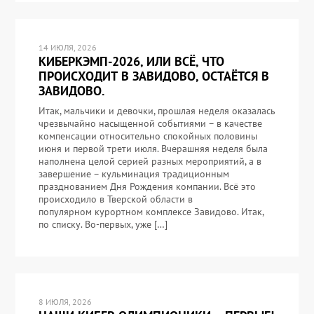
14 ИЮЛЯ, 2026
КИБЕРКЭМП-2026, ИЛИ ВСЁ, ЧТО
ПРОИСХОДИТ В ЗАВИДОВО, ОСТАЁТСЯ В
ЗАВИДОВО.
Итак, мальчики и девочки, прошлая неделя оказалась
чрезвычайно насыщенной событиями – в качестве
компенсации относительно спокойных половины
июня и первой трети июля. Вчерашняя неделя была
наполнена целой серией разных мероприятий, а в
завершение – кульминация традиционным
празднованием Дня Рождения компании. Всё это
происходило в Тверской области в
популярном курортном комплексе Завидово. Итак,
по списку. Во-первых, уже […]
8 ИЮЛЯ, 2026