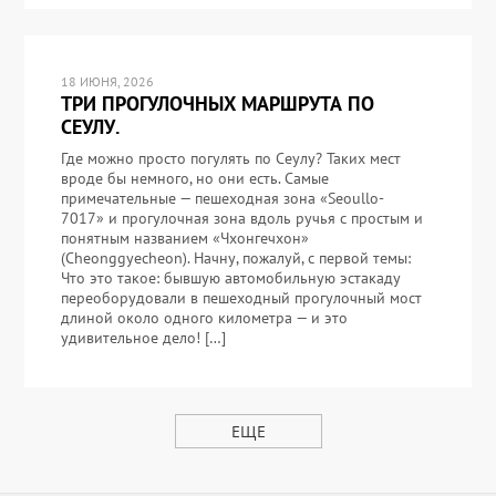
18 ИЮНЯ, 2026
ТРИ ПРОГУЛОЧНЫХ МАРШРУТА ПО
СЕУЛУ.
Где можно просто погулять по Сеулу? Таких мест
вроде бы немного, но они есть. Самые
примечательные — пешеходная зона «Seoullo-
7017» и прогулочная зона вдоль ручья с простым и
понятным названием «Чхонгечхон»
(Cheonggyecheon). Начну, пожалуй, с первой темы:
Что это такое: бывшую автомобильную эстакаду
переоборудовали в пешеходный прогулочный мост
длиной около одного километра — и это
удивительное дело! […]
ЕЩЕ