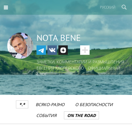
РУССКИЙ
NOTA BENE
ЗАМЕТКИ, КОММЕНТАРИИ И РАЗМЫШЛЕНИЯ
ЕВГЕНИЯ КАСПЕРСКОГО - ОФИЦИАЛЬНЫЙ
БЛОГ
*.*
ВСЯКО-РАЗНО
О БЕЗОПАСНОСТИ
СОБЫТИЯ
ON THE ROAD