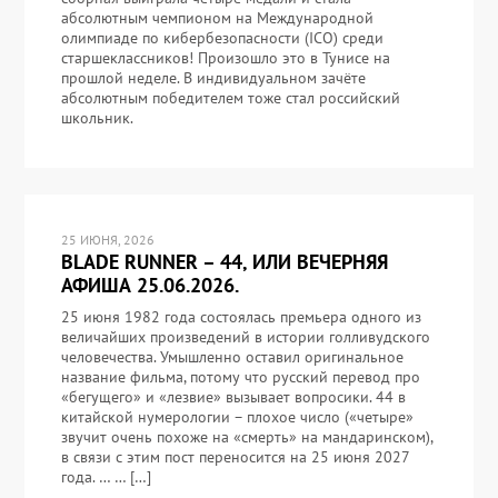
абсолютным чемпионом на Международной
олимпиаде по кибербезопасности (ICO) среди
старшеклассников! Произошло это в Тунисе на
прошлой неделе. В индивидуальном зачёте
абсолютным победителем тоже стал российский
школьник.
25 ИЮНЯ, 2026
BLADE RUNNER – 44, ИЛИ ВЕЧЕРНЯЯ
АФИША 25.06.2026.
25 июня 1982 года состоялась премьера одного из
величайших произведений в истории голливудского
человечества. Умышленно оставил оригинальное
название фильма, потому что русский перевод про
«бегущего» и «лезвие» вызывает вопросики. 44 в
китайской нумерологии – плохое число («четыре»
звучит очень похоже на «смерть» на мандаринском),
в связи с этим пост переносится на 25 июня 2027
года. … … […]