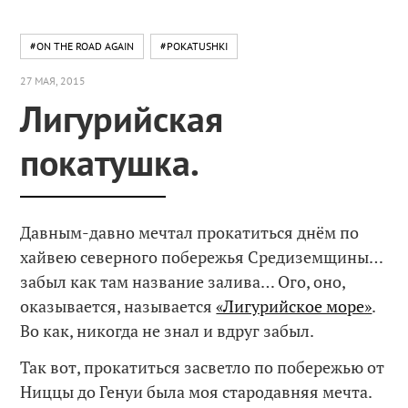
#ON THE ROAD AGAIN
#POKATUSHKI
27 МАЯ, 2015
Лигурийская
покатушка.
Давным-давно мечтал прокатиться днём по
хайвею северного побережья Средиземщины…
забыл как там название залива… Ого, оно,
оказывается, называется
«Лигурийское море»
.
Во как, никогда не знал и вдруг забыл.
Так вот, прокатиться засветло по побережью от
Ниццы до Генуи была моя стародавняя мечта.