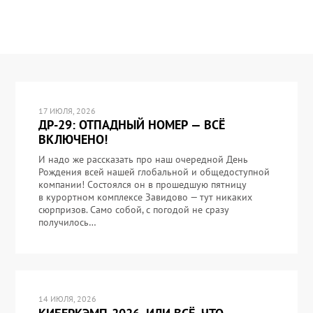
17 ИЮЛЯ, 2026
ДР-29: ОТПАДНЫЙ НОМЕР — ВСЁ
ВКЛЮЧЕНО!
И надо же рассказать про наш очередной День
Рождения всей нашей глобальной и общедоступной
компании! Состоялся он в прошедшую пятницу
в курортном комплексе Завидово — тут никаких
сюрпризов. Само собой, с погодой не сразу
получилось…
14 ИЮЛЯ, 2026