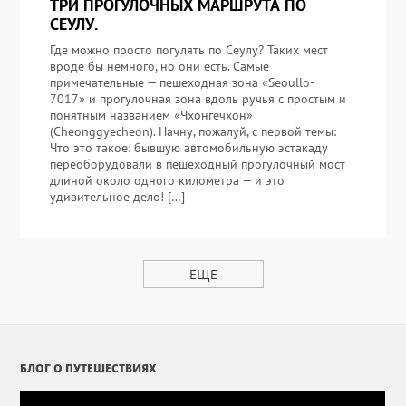
ТРИ ПРОГУЛОЧНЫХ МАРШРУТА ПО
СЕУЛУ.
Где можно просто погулять по Сеулу? Таких мест
вроде бы немного, но они есть. Самые
примечательные — пешеходная зона «Seoullo-
7017» и прогулочная зона вдоль ручья с простым и
понятным названием «Чхонгечхон»
(Cheonggyecheon). Начну, пожалуй, с первой темы:
Что это такое: бывшую автомобильную эстакаду
переоборудовали в пешеходный прогулочный мост
длиной около одного километра — и это
удивительное дело! […]
ЕЩЕ
БЛОГ О ПУТЕШЕСТВИЯХ