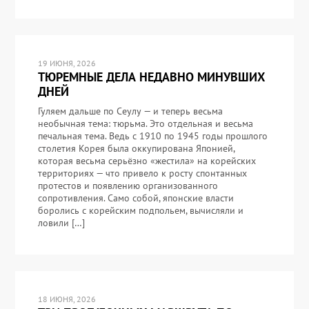
19 ИЮНЯ, 2026
ТЮРЕМНЫЕ ДЕЛА НЕДАВНО МИНУВШИХ
ДНЕЙ
Гуляем дальше по Сеулу — и теперь весьма
необычная тема: тюрьма. Это отдельная и весьма
печальная тема. Ведь с 1910 по 1945 годы прошлого
столетия Корея была оккупирована Японией,
которая весьма серьёзно «жестила» на корейских
территориях — что привело к росту спонтанных
протестов и появлению организованного
сопротивления. Само собой, японские власти
боролись с корейским подпольем, вычисляли и
ловили […]
18 ИЮНЯ, 2026