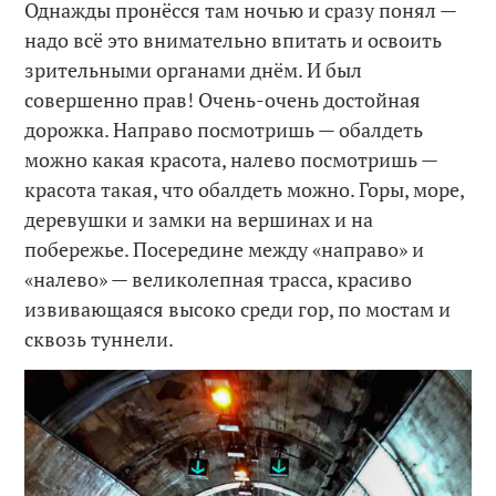
Однажды пронёсся там ночью и сразу понял —
надо всё это внимательно впитать и освоить
зрительными органами днём. И был
совершенно прав! Очень-очень достойная
дорожка. Направо посмотришь — обалдеть
можно какая красота, налево посмотришь —
красота такая, что обалдеть можно. Горы, море,
деревушки и замки на вершинах и на
побережье. Посередине между «направо» и
«налево» — великолепная трасса, красиво
извивающаяся высоко среди гор, по мостам и
сквозь туннели.