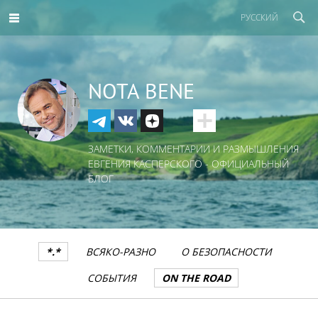
РУССКИЙ
NOTA BENE
ЗАМЕТКИ, КОММЕНТАРИИ И РАЗМЫШЛЕНИЯ
ЕВГЕНИЯ КАСПЕРСКОГО - ОФИЦИАЛЬНЫЙ
БЛОГ
*.*
ВСЯКО-РАЗНО
О БЕЗОПАСНОСТИ
СОБЫТИЯ
ON THE ROAD