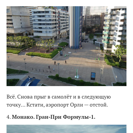
Всё. Снова прыг в самолёт и в следующую
точку… Кстати, аэропорт Орли — отстой.
4.
Монако. Гран-При Формулы-1.