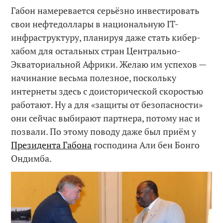
Габон намеревается серьёзно инвестировать
свои нефтедоллары в национальную IT-
инфраструктуру, планируя даже стать кибер-
хабом для остальных стран Центрально-
Экваториальной Африки. Желаю им успехов —
начинание весьма полезное, поскольку
интернеты здесь с доисторической скоростью
работают. Ну а для «защиты от безопасности»
они сейчас выбирают партнера, потому нас и
позвали. По этому поводу даже был приём у
Президента Габона
господина Али бен Бонго
Ондимба.