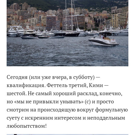
Сегодня (или уже вчера, в субботу) —
квалификация. Феттель третий, Кими —
шестой. Не самый хороший расклад, конечно,
но «мы не привыкли унывать» (с) и просто
смотрим на происходящую вокруг формульную
суету с искренним интересом и неподдельным
любопытством!