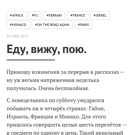
#AFRICA
#F1
#FERRARI
#FRANCE
#ISRAEL
#MONACO
#ON THE ROAD AGAIN
#PARIS
24 МАЯ, 2015
Еду, вижу, пою.
Приношу извинения за перерыв в рассказах —
ну уж весьма напряженная неделька
получилась. Очень беспокойная.
С понедельника по субботу умудрился
побывать аж в четырёх странах: Габон,
Израиль, Франция и Монако. Для этого
пришлось совершить целых шесть перелётов —
в среднем по одному в день. Такой авральный