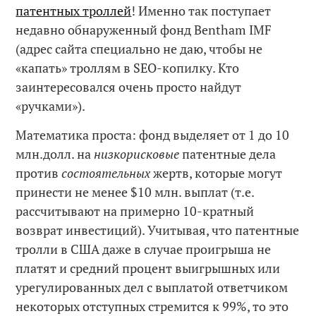
патентных троллей
! Именно так поступает
недавно обнаруженный фонд Bentham IMF
(адрес сайта специально не даю, чтобы не
«капать» троллям в SEO-копилку. Кто
заинтересовался очень просто найдут
«ручками»).
Математика проста: фонд выделяет от 1 до 10
млн.долл. на
низкорисковые
патентные дела
против
состоятельных
жертв, которые могут
принести не менее $10 млн. выплат (т.е.
рассчитывают на примерно 10-кратный
возврат инвестиций). Учитывая, что патентные
тролли в США даже в случае проигрыша не
платят и средний процент выигрышных или
урегулированных дел с выплатой ответчиком
некоторых отступных стремится к 99%, то это