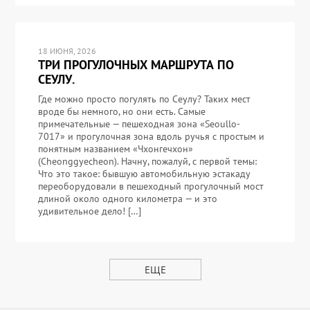
18 ИЮНЯ, 2026
ТРИ ПРОГУЛОЧНЫХ МАРШРУТА ПО
СЕУЛУ.
Где можно просто погулять по Сеулу? Таких мест
вроде бы немного, но они есть. Самые
примечательные — пешеходная зона «Seoullo-
7017» и прогулочная зона вдоль ручья с простым и
понятным названием «Чхонгечхон»
(Cheonggyecheon). Начну, пожалуй, с первой темы:
Что это такое: бывшую автомобильную эстакаду
переоборудовали в пешеходный прогулочный мост
длиной около одного километра — и это
удивительное дело! […]
ЕЩЕ