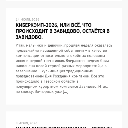
14 ИЮЛЯ, 2026
КИБЕРКЭМП-2026, ИЛИ ВСЁ, ЧТО
ПРОИСХОДИТ В ЗАВИДОВО, ОСТАЁТСЯ В
ЗАВИДОВО.
Итак, мальчики и девочки, прошлая неделя оказалась
чрезвычайно насыщенной событиями – в качестве
компенсации относительно спокойных половины
июня и первой трети июля. Вчерашняя неделя была
наполнена целой серией разных мероприятий, а в
завершение – кульминация традиционным
празднованием Дня Рождения компании. Всё это
происходило в Тверской области в
популярном курортном комплексе Завидово. Итак,
по списку. Во-первых, уже […]
8 ИЮЛЯ, 2026