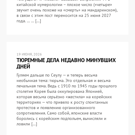
китайской нумерологии – плохое число («четыре»
звучит очень похоже на «смерть» на мандаринском),
в связи с этим пост переносится на 25 июня 2027
года. … … […]
19 ИЮНЯ, 2026
ТЮРЕМНЫЕ ДЕЛА НЕДАВНО МИНУВШИХ
ДНЕЙ
Гуляем дальше по Сеулу — и теперь весьма
необычная тема: тюрьма. Это отдельная и весьма
печальная тема. Ведь с 1910 по 1945 годы прошлого
столетия Корея была оккупирована Японией,
которая весьма серьёзно «жестила» на корейских
территориях — что привело к росту спонтанных
протестов и появлению организованного
сопротивления. Само собой, японские власти
боролись с корейским подпольем, вычисляли и
ловили […]