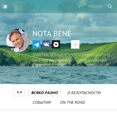
РУССКИЙ
NOTA BENE
ЗАМЕТКИ, КОММЕНТАРИИ И РАЗМЫШЛЕНИЯ
ЕВГЕНИЯ КАСПЕРСКОГО - ОФИЦИАЛЬНЫЙ
БЛОГ
*.*
ВСЯКО-РАЗНО
О БЕЗОПАСНОСТИ
СОБЫТИЯ
ON THE ROAD