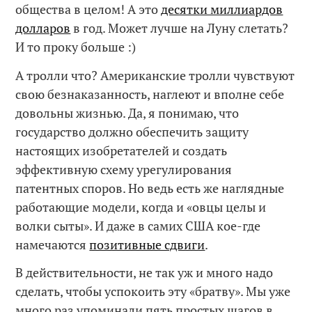
общества в целом! А это
десятки миллиардов
долларов
в год. Может лучше на Луну слетать?
И то проку больше :)
А тролли что? Американские тролли чувствуют
свою безнаказанность, наглеют и вполне себе
довольны жизнью. Да, я понимаю, что
государство должно обеспечить защиту
настоящих изобретателей и создать
эффективную схему урегулирования
патентных споров. Но ведь есть же наглядные
работающие модели, когда и «овцы целы и
волки сыты». И даже в самих США кое-где
намечаются
позитивные сдвиги
.
В действительности, не так уж и много надо
сделать, чтобы успокоить эту «братву». Мы уже
много раз упоминали пять простых шагов в