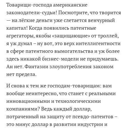
Товарищи-господа американские
законодатели-судьи! Посмотрите, что творится
— на лёгкие деньги уже слетается венчурный
капитал! Когда появились патентные
агрегаторы, якобы «защищающие» от троллей,
я уж думал – ну вот, это верх интеллигентности
в сфере патентного вымогательства и уж более
здесь никакой бизнес-модели не придумаешь.
Ан нет. Фантазии злоупотребления законом
нет предела.
И снова к тем же господам-товарищам: вам
вообще неинтересно, что станет с реальными
инновационными и технологическими
компаниями? Ведь каждый доллар,
потраченный на защиту от псевдо-патентов –
это минус доллар в развитии индустрии и