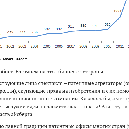
к:
PatentFreedom
обнее. Взглянем на этот бизнес со стороны.
ствующие лица спектакля – патентные агрегаторы (о
тролли
), скупающие права на изобретения и с их по
ие инновационные компании. Казалось бы, а что ту
ить» чужие идеи, позаимствовал — плати! А вот тут и
асть айсберга.
по давней традиции патентные офисы многих стран 