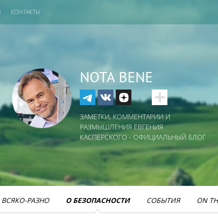
И
КОНТАКТЫ
NOTA BENE
ЗАМЕТКИ, КОММЕНТАРИИ И
РАЗМЫШЛЕНИЯ ЕВГЕНИЯ
КАСПЕРСКОГО - ОФИЦИАЛЬНЫЙ БЛОГ
ВСЯКО-РАЗНО
О БЕЗОПАСНОСТИ
СОБЫТИЯ
ON TH