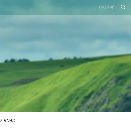
РУССКИЙ
E ROAD