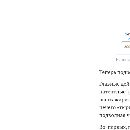
Источни
Теперь подр
Главные дей
патентные 
шантажирующ
нечего «тыр
подводная ч
Во-первых, 