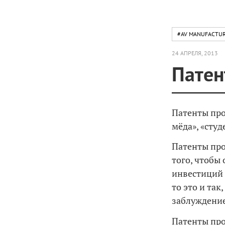
#AV MANUFACTU
24 АПРЕЛЯ, 2013
Патен
Патенты про
мёда», «сту
Патенты про
того, чтобы
инвестиций 
то это и так
заблуждение
Патенты про