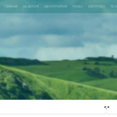
ГЛАВНАЯ
ОБ АВТОРЕ
МЕРОПРИЯТИЯ
ЧТИВО
СМОТРИВО
ТЕГ
*.*