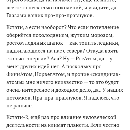
всего-то несколько поколений, и увидите, да.
Глазами ваших пра-пра-правнуков.
Кстати, а если наоборот? Что если потепление
обернётся похолоданием, жутким морозом,
ростом ледяных шапок — как топить ледники,
надвигающиеся на нас с севера? Откуда взять
столько энергии? Ааа? Ну — РосАтом, да… у
меня других идей нет. А поскольку про
ФиннАтом, НорвегАтом, и прочие «скандинав-
атомы» мне ничего неизвестно — то это будет
очень интересное и доходное дело, да.. У наших
потомков. Пра-пра-правнуков. Я надеюсь, что
не раньше.
Кстати-2, ещё раз про влияние человеческой
деятельности на климат планеты. Если честно