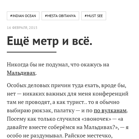
#INDIAN OCEAN
#MESTA OBITANIYA
#MUST SEE
16 ФЕВРАЛЯ, 2015
Ещё метр и всё.
Никогда бы не подумал, что окажусь на
Мальдивах
.
Особых деловых причин туда ехать, вроде бы,
нет — никаких важных для меня конференций
там не проводят, а как турист.. то я обычно
выбираю рюкзак, палатку — и по
по вулканам
.
Посему как только случился «звоночек» — «а
давайте вместе соберёмся на Мальдивах?», — я
особо не раздумывал. Райское местечко,