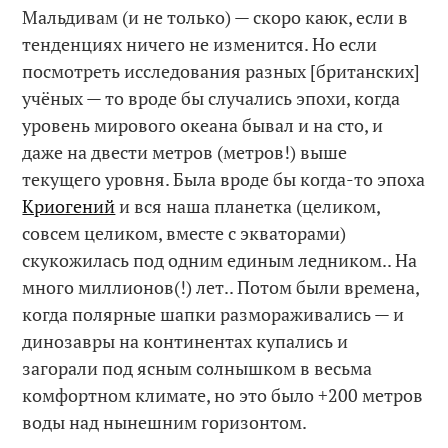
Мальдивам (и не только) — скоро каюк, если в
тенденциях ничего не изменится. Но если
посмотреть исследования разных [британских]
учёных — то вроде бы случались эпохи, когда
уровень мирового океана бывал и на сто, и
даже на двести метров (метров!) выше
текущего уровня. Была вроде бы когда-то эпоха
Криогений
и вся наша планетка (целиком,
совсем целиком, вместе с экваторами)
скукожилась под одним единым ледником.. На
много миллионов(!) лет.. Потом были времена,
когда полярные шапки размораживались — и
динозавры на континентах купались и
загорали под ясным солнышком в весьма
комфортном климате, но это было +200 метров
воды над нынешним горизонтом.