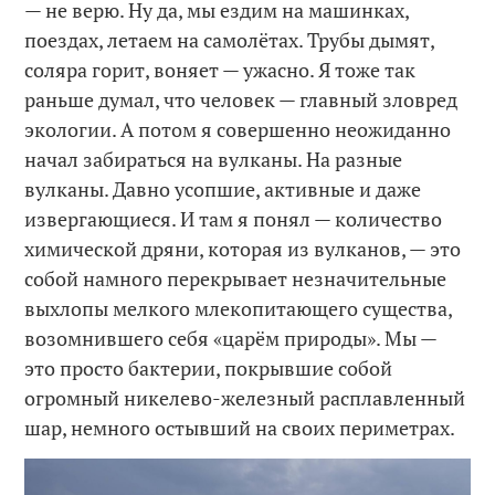
— не верю. Ну да, мы ездим на машинках,
поездах, летаем на самолётах. Трубы дымят,
соляра горит, воняет — ужасно. Я тоже так
раньше думал, что человек — главный зловред
экологии. А потом я совершенно неожиданно
начал забираться на вулканы. На разные
вулканы. Давно усопшие, активные и даже
извергающиеся. И там я понял — количество
химической дряни, которая из вулканов, — это
собой намного перекрывает незначительные
выхлопы мелкого млекопитающего существа,
возомнившего себя «царём природы». Мы —
это просто бактерии, покрывшие собой
огромный никелево-железный расплавленный
шар, немного остывший на своих периметрах.