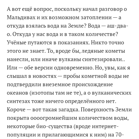
А вот ещё вопрос, поскольку начал разговор о
Мальдивах и их возможном затоплении — а
откуда взялась вода на Земле? Вода — аш-два-
о. Откуда у нас вода и в таком количестве?
Учёные путаются в показаниях. Никто точно
этого не знает. То, вроде бы, ледяные кометы
нанесли, или иначе вулканы синтезировали..
Или — обе версии одновременно. Но, увы, как я
слышал в новостях — пробы кометной воды не
подтвердили внеземное происхождение
океанов (изотопы там не те), а о вулканических
синтезах тоже ничего определённого нет.
Короче — вот такая загадка. Поверхность Земли
покрыта оооогромнейшим количеством воды,
некоторые био-существа (вроде интернет-
популяции и прилагающимися к ним) на 70-