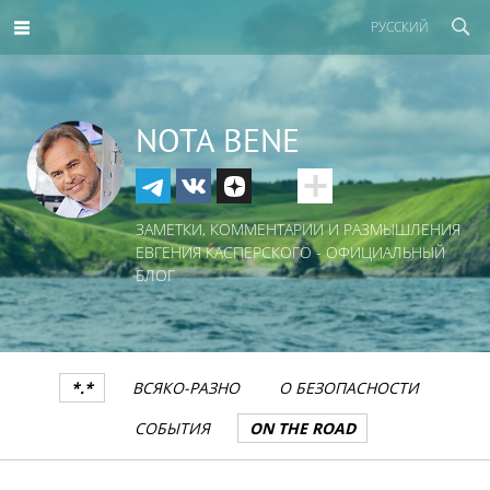
РУССКИЙ
NOTA BENE
ЗАМЕТКИ, КОММЕНТАРИИ И РАЗМЫШЛЕНИЯ
ЕВГЕНИЯ КАСПЕРСКОГО - ОФИЦИАЛЬНЫЙ
БЛОГ
*.*
ВСЯКО-РАЗНО
О БЕЗОПАСНОСТИ
СОБЫТИЯ
ON THE ROAD