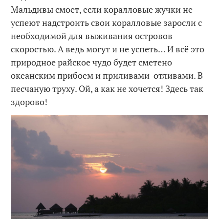
Мальдивы смоет, если коралловые жучки не
успеют надстроить свои коралловые заросли с
необходимой для выживания островов
скоростью. А ведь могут и не успеть… И всё это
природное райское чудо будет сметено
океанским прибоем и приливами-отливами. В
песчаную труху. Ой, а как не хочется! Здесь так
здорово!