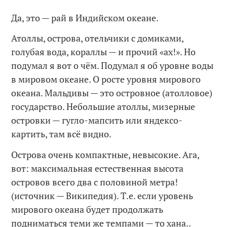
Да, это — рай в Индийском океане.
Атоллы, острова, отельчики с домиками,
голубая вода, кораллы — и прочий «ах!». Но
подумал я вот о чём. Подумал я об уровне воды
в мировом океане. О росте уровня мирового
океана. Мальдивы — это островное (атолловое)
государство. Небольшие атоллы, мизерные
островки — гугло-мапсить или яндексо-
картить, там всё видно.
Острова очень компактные, невысокие. Ага,
вот: максимальная естественная высота
островов всего два с половиной метра!
(источник — Википедия). Т.е. если уровень
мирового океана будет продолжать
подниматься теми же темпами — то хана..